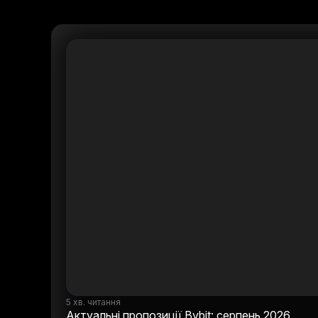
5 хв. читання
Актуальні пропозиції Bybit: серпень 2026