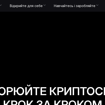
Відкрийте для себе
Навчайтесь і заробляйте
ОРЮЙТЕ КРИПТОС
КРОК ЗА КРОКОМ