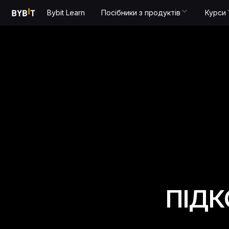
Bybit Learn
Посібники з продуктів
Курси
ПІДК