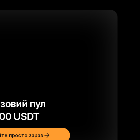
зовий пул
00
USDT
те просто зараз