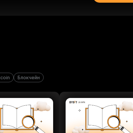
tcoin
Блокчейн