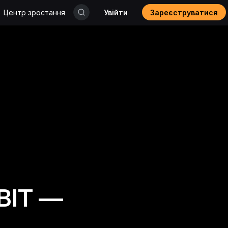
Центр зростання
Увійти
Зареєструватися
ВІТ —