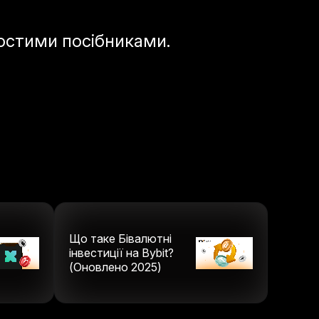
ростими посібниками.
Що таке Бівалютні
інвестиції на Bybit?
(Оновлено 2025)