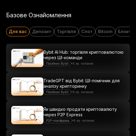
Базове Ознайомлення
Для вас
Депозит
Торгівля
Спот
Bitcoin
Блокче
Bybit AI Hub: торгівля криптовалютою
через ШІ-команди
•
Посібник Bybit
6 хв. читання
TradeGPT від Bybit: ШІ-помічник для
аналізу крипторинку
•
Посібник Bybit
9 хв. читання
Як швидко продати криптовалюту
через P2P Express
•
P2P-платформа
6 хв. читання