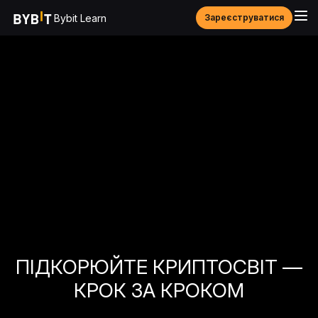
Bybit Learn
Зареєструватися
ПІДКОРЮЙТЕ КРИПТОСВІТ —
КРОК ЗА КРОКОМ