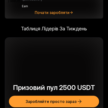
Earn
Почати заробляти
Таблиця Лідерів За Тиждень
Призовий пул
2500
USDT
Заробляйте просто зараз