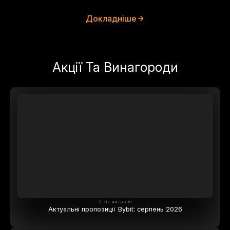
Докладніше
Акції Та Винагороди
5 хв. читання
Актуальні пропозиції Bybit: серпень 2026