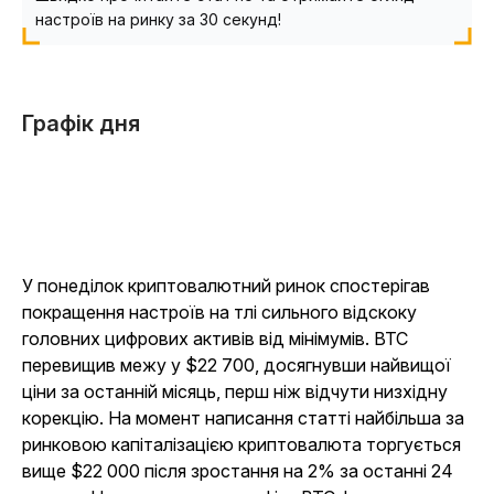
настроїв на ринку за 30 секунд!
Графік дня
У понеділок криптовалютний ринок спостерігав
покращення настроїв на тлі сильного відскоку
головних цифрових активів від мінімумів. BTC
перевищив межу у $22 700, досягнувши найвищої
ціни за останній місяць, перш ніж відчути низхідну
корекцію. На момент написання статті найбільша за
ринковою капіталізацією криптовалюта торгується
вище $22 000 після зростання на 2% за останні 24