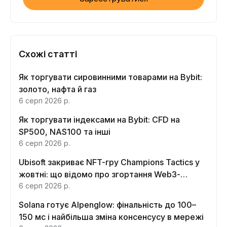
Схожі статті
Як торгувати сировинними товарами на Bybit:
золото, нафта й газ
6 серп 2026 р.
Як торгувати індексами на Bybit: CFD на
SP500, NAS100 та інші
6 серп 2026 р.
Ubisoft закриває NFT-гру Champions Tactics у
жовтні: що відомо про згортання Web3-
функцій
6 серп 2026 р.
Solana готує Alpenglow: фінальність до 100–
150 мс і найбільша зміна консенсусу в мережі