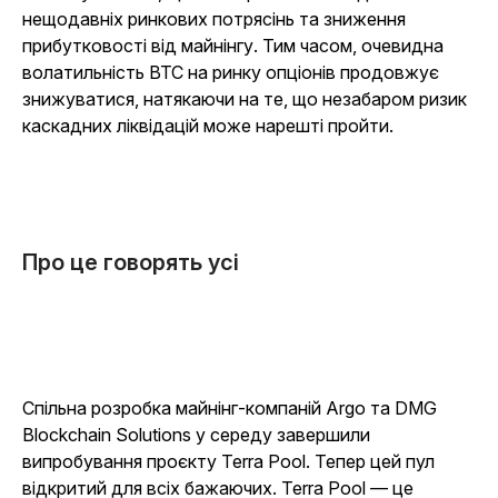
нещодавніх ринкових потрясінь та зниження
прибутковості від майнінгу. Тим часом, очевидна
волатильність BTC на ринку опціонів продовжує
знижуватися, натякаючи на те, що незабаром ризик
каскадних ліквідацій може нарешті пройти.
Про це говорять усі
Спільна розробка майнінг-компаній Argo та DMG
Blockchain Solutions у середу завершили
випробування проєкту Terra Pool. Тепер цей пул
відкритий для всіх бажаючих. Terra Pool — це