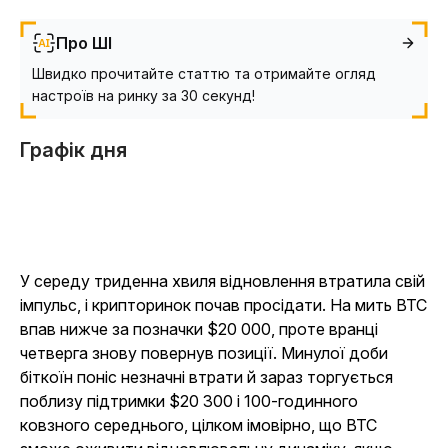
Про ШІ
Швидко прочитайте статтю та отримайте огляд
настроїв на ринку за 30 секунд!
Графік дня
У середу триденна хвиля відновлення втратила свій
імпульс, і крипторинок почав просідати. На мить BTC
впав нижче за позначки $20 000, проте вранці
четверга знову повернув позиції. Минулої доби
біткоїн поніс незначні втрати й зараз торгується
поблизу підтримки $20 300 і 100-годинного
ковзного середнього, цілком імовірно, що BTC