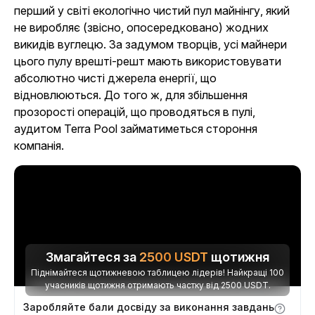
перший у світі екологічно чистий пул майнінгу, який
не виробляє (звісно, опосередковано) жодних
викидів вуглецю. За задумом творців, усі майнери
цього пулу врешті-решт мають використовувати
абсолютно чисті джерела енергії, що
відновлюються. До того ж, для збільшення
прозорості операцій, що проводяться в пулі,
аудитом Terra Pool займатиметься стороння
компанія.
Змагайтеся за
2500
USDT
щотижня
Піднімайтеся щотижневою таблицею лідерів! Найкращі 100
учасників щотижня отримають частку від 2500 USDT.
Заробляйте бали досвіду за виконання завдань