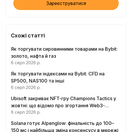
Зареєструватися
Схожі статті
Як торгувати сировинними товарами на Bybit:
золото, нафта й газ
6 серп 2026 р.
Як торгувати індексами на Bybit: CFD на
SP500, NAS100 та інші
6 серп 2026 р.
Ubisoft закриває NFT-гру Champions Tactics у
жовтні: що відомо про згортання Web3-
функцій
6 серп 2026 р.
Solana готує Alpenglow: фінальність до 100–
150 мс і найбільша зміна консенсусу в мережі