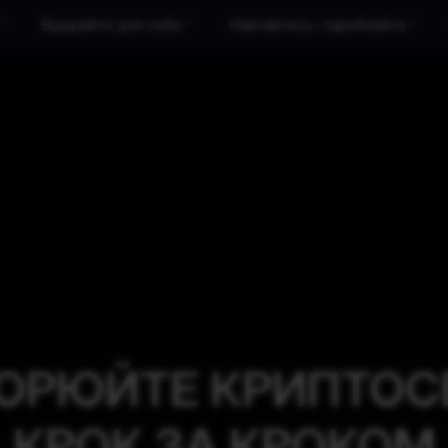
Відкрийте для себе
Навчайтесь і заробляйте
ОРЮЙТЕ КРИПТОС
КРОК ЗА КРОКОМ