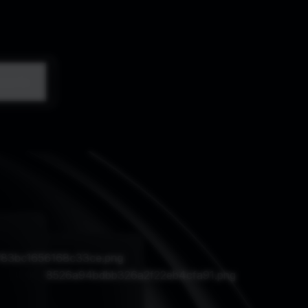
наліз