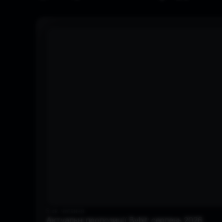
5 хв. читання
Актуальні пропозиції Bybit: серпень 2026