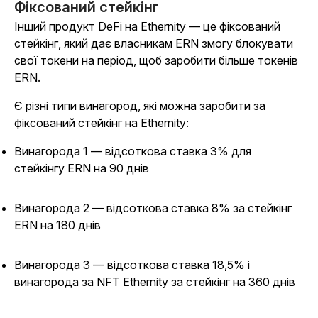
Фіксований стейкінг
Інший продукт DeFi на Ethernity — це фіксований
стейкінг, який дає власникам ERN змогу блокувати
свої токени на період, щоб заробити більше токенів
ERN.
Є різні типи винагород, які можна заробити за
фіксований стейкінг на Ethernity:
Винагорода 1 — відсоткова ставка 3% для
стейкінгу ERN на 90 днів
Винагорода 2 — відсоткова ставка 8% за стейкінг
ERN на 180 днів
Винагорода 3 — відсоткова ставка 18,5% і
винагорода за NFT Ethernity за стейкінг на 360 днів