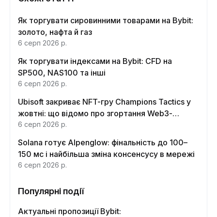
Як торгувати сировинними товарами на Bybit:
золото, нафта й газ
6 серп 2026 р.
Як торгувати індексами на Bybit: CFD на
SP500, NAS100 та інші
6 серп 2026 р.
Ubisoft закриває NFT-гру Champions Tactics у
жовтні: що відомо про згортання Web3-
функцій
6 серп 2026 р.
Solana готує Alpenglow: фінальність до 100–
150 мс і найбільша зміна консенсусу в мережі
6 серп 2026 р.
Популярні події
Актуальні пропозиції Bybit: