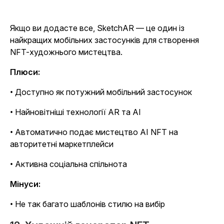
Якщо ви додасте все, SketchAR — це один із
найкращих мобільних застосунків для створення
NFT-художнього мистецтва.
Плюси:
• Доступно як потужний мобільний застосунок
• Найновітніші технології AR та AI
• Автоматично подає мистецтво AI NFT на
авторитетні маркетплейси
• Активна соціальна спільнота
Мінуси:
• Не так багато шаблонів стилю на вибір