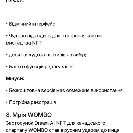
Плюси:
• Відмінний інтерфейс
• Чудово підходить для створення картин
мистецтва NFT
• десятки художніх стилів на вибір;
• Багато функцій редагування
Мінуси:
• Безкоштовна версія має обмежене використання
• Потрібна реєстрація
8. Мрія WOMBO
Застосунок Dream AI NFT для канадського
стартапу WOMBO став вірусним ударом до кінця