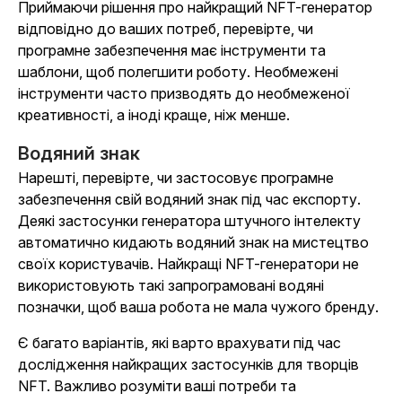
Приймаючи рішення про найкращий NFT-генератор
відповідно до ваших потреб, перевірте, чи
програмне забезпечення має інструменти та
шаблони, щоб полегшити роботу. Необмежені
інструменти часто призводять до необмеженої
креативності, а іноді краще, ніж менше.
Водяний знак
Нарешті, перевірте, чи застосовує програмне
забезпечення свій водяний знак під час експорту.
Деякі застосунки генератора штучного інтелекту
автоматично кидають водяний знак на мистецтво
своїх користувачів. Найкращі NFT-генератори не
використовують такі запрограмовані водяні
позначки, щоб ваша робота не мала чужого бренду.
Є багато варіантів, які варто врахувати під час
дослідження найкращих застосунків для творців
NFT. Важливо розуміти ваші потреби та