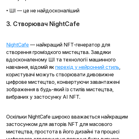
• ШІ — це не найдосконаліший
3. Створювач NightCafe
NightCafe
— найкращий NFT-генератор для
створення громіздкого мистецтва. Завдяки
вдосконаленому ШІ та технології машинного
навчання, відомій як
перехід у нейронний стиль
,
користувачі можуть створювати дивовижне
цифрове мистецтво, конвертуючи завантажені
зображення в будь-який із стилів мистецтва,
вибраних у застосунку AI NFT.
Оскільки NightCafe широко вважається найкращим
застосунком для авторів NFT для масового
мистецтва, простота в його дизайні та процесі