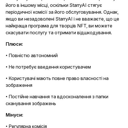
його в іншому місці, оскільки StarryAI стягує
періодичної комісії за його обслуговування. Однак,
якщо ви незадоволені StarryAI і не вважаєте, що це
найкраща програма для творців NFT, ви можете
скасувати послугу та отримати відшкодування.
Плюси:
• Повністю автономний
• Не потребує введення користувачем
• Користувачі мають повне право власності на
зображення
• Постійне навчання та вдосконалення з папки
сканування зображень
Мінуси:
• Регулярна комісія