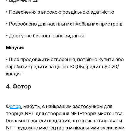
• Відмінний ШІ
• Повернення з високою роздільною здатністю
• Розроблено для настільних і мобільних пристроїв
• Доступне безкоштовне видання
Мінуси:
• Щоб продовжити створення, потрібно купити або
заробити кредити за ціною $0,08/кредит і $0,20/
кредит
4. Фотор
Фотор
, мабуть, є найкращим застосунком для
творців NFT для створення NFT-творів мистецтва.
Ідеально підходить для тих, хто хоче створювати
NFT-художнє мистецтво з мінімальними зусиллями,