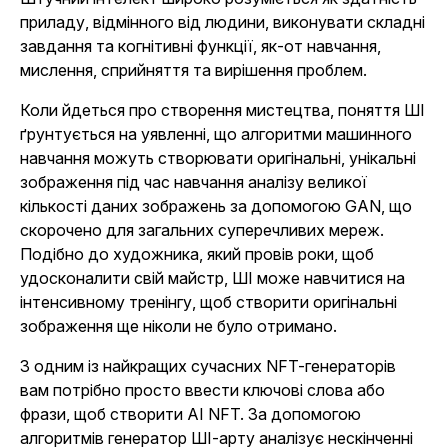
приладу, відмінного від людини, виконувати складні
завдання та когнітивні функції, як-от навчання,
мислення, сприйняття та вирішення проблем.
Коли йдеться про створення мистецтва, поняття ШІ
ґрунтується на уявленні, що алгоритми машинного
навчання можуть створювати оригінальні, унікальні
зображення під час навчання аналізу великої
кількості даних зображень за допомогою GAN, що
скорочено для загальних суперечливих мереж.
Подібно до художника, який провів роки, щоб
удосконалити свій майстр, ШІ може навчитися на
інтенсивному тренінгу, щоб створити оригінальні
зображення ще ніколи не було отримано.
З одним із найкращих сучасних NFT-генераторів
вам потрібно просто ввести ключові слова або
фрази, щоб створити AI NFT. За допомогою
алгоритмів генератор ШІ-арту аналізує нескінченні