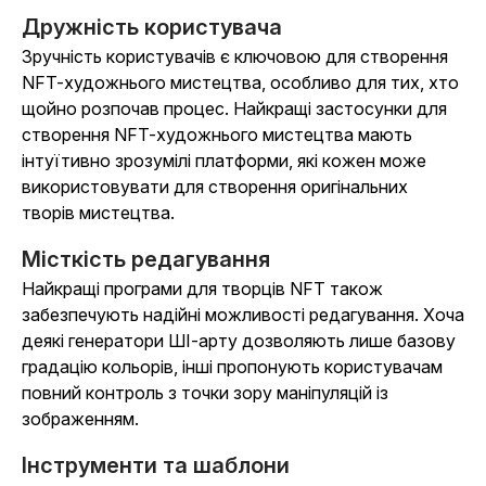
Дружність користувача
Зручність користувачів є ключовою для створення
NFT-художнього мистецтва, особливо для тих, хто
щойно розпочав процес. Найкращі застосунки для
створення NFT-художнього мистецтва мають
інтуїтивно зрозумілі платформи, які кожен може
використовувати для створення оригінальних
творів мистецтва.
Місткість редагування
Найкращі програми для творців NFT також
забезпечують надійні можливості редагування. Хоча
деякі генератори ШІ-арту дозволяють лише базову
градацію кольорів, інші пропонують користувачам
повний контроль з точки зору маніпуляцій із
зображенням.
Інструменти та шаблони