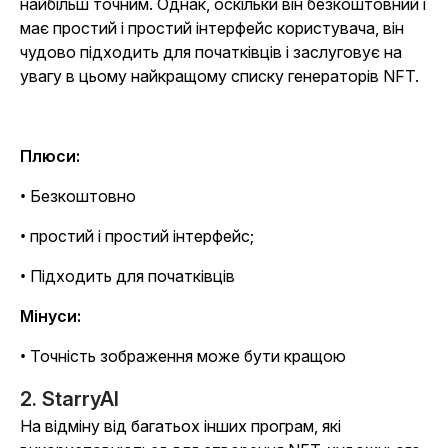
найбільш точним. Однак, оскільки він безкоштовний і
має простий і простий інтерфейс користувача, він
чудово підходить для початківців і заслуговує на
увагу в цьому найкращому списку генераторів NFT.
Плюси:
• Безкоштовно
• простий і простий інтерфейс;
• Підходить для початківців
Мінуси:
• Точність зображення може бути кращою
2. StarryAI
На відміну від багатьох інших програм, які