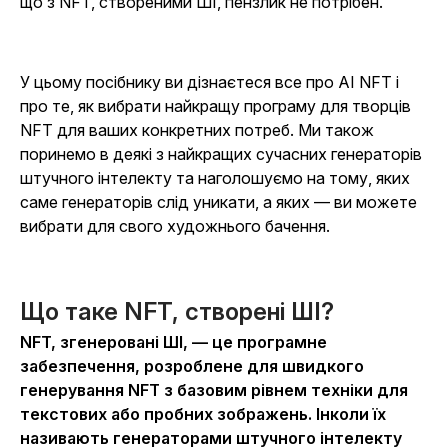
що з NFT, створеними ШІ, пензлик не потрібен.
У цьому посібнику ви дізнаєтеся все про AI NFT і
про те, як вибрати найкращу програму для творців
NFT для ваших конкретних потреб. Ми також
поринемо в деякі з найкращих сучасних генераторів
штучного інтелекту та наголошуємо на тому, яких
саме генераторів слід уникати, а яких — ви можете
вибрати для свого художнього бачення.
Що таке NFT, створені ШІ?
NFT, згенеровані ШІ, — це програмне
забезпечення, розроблене для швидкого
генерування NFT з базовим рівнем техніки для
текстових або пробних зображень. Інколи їх
називають генераторами штучного інтелекту