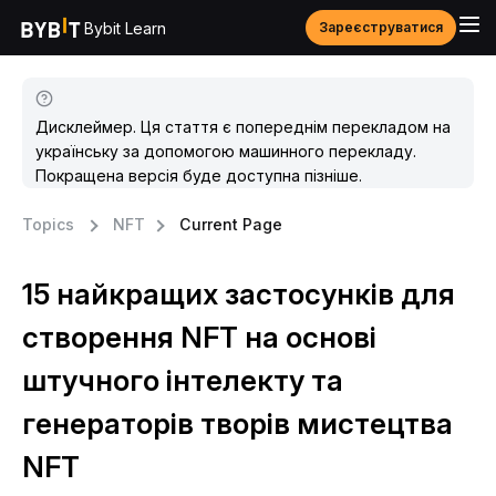
Bybit Learn
Зареєструватися
Дисклеймер. Ця стаття є попереднім перекладом на
українську за допомогою машинного перекладу.
Покращена версія буде доступна пізніше.
Topics
NFT
Current Page
15 найкращих застосунків для
створення NFT на основі
штучного інтелекту та
генераторів творів мистецтва
NFT