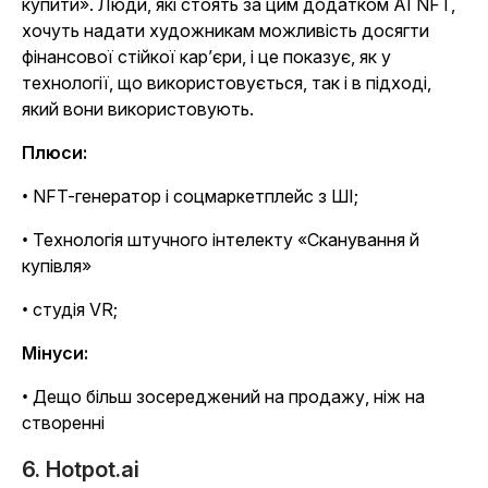
купити». Люди, які стоять за цим додатком AI NFT,
хочуть надати художникам можливість досягти
фінансової стійкої кар’єри, і це показує, як у
технології, що використовується, так і в підході,
який вони використовують.
Плюси:
• NFT-генератор і соцмаркетплейс з ШІ;
• Технологія штучного інтелекту «Сканування й
купівля»
• студія VR;
Мінуси:
• Дещо більш зосереджений на продажу, ніж на
створенні
6. Hotpot.ai