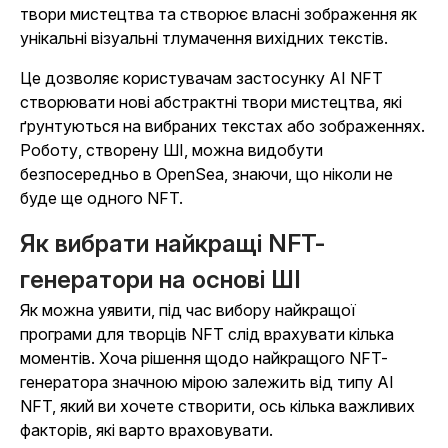
твори мистецтва та створює власні зображення як
унікальні візуальні тлумачення вихідних текстів.
Це дозволяє користувачам застосунку AI NFT
створювати нові абстрактні твори мистецтва, які
ґрунтуються на вибраних текстах або зображеннях.
Роботу, створену ШІ, можна видобути
безпосередньо в OpenSea, знаючи, що ніколи не
буде ще одного NFT.
Як вибрати найкращі NFT-
генератори на основі ШІ
Як можна уявити, під час вибору найкращої
програми для творців NFT слід врахувати кілька
моментів. Хоча рішення щодо найкращого NFT-
генератора значною мірою залежить від типу AI
NFT, який ви хочете створити, ось кілька важливих
факторів, які варто враховувати.