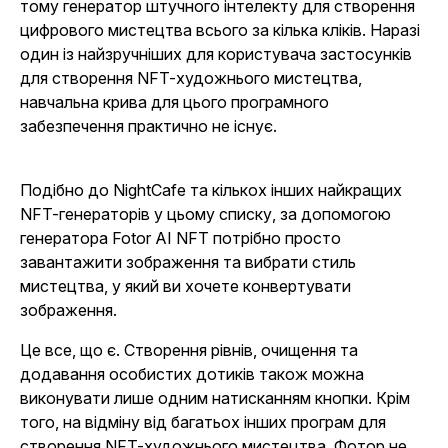
тому генератор штучного інтелекту для створення
цифрового мистецтва всього за кілька кліків. Наразі
один із найзручніших для користувача застосунків
для створення NFT-художнього мистецтва,
навчальна крива для цього програмного
забезпечення практично не існує.
Подібно до NightCafe та кількох інших найкращих
NFT-генераторів у цьому списку, за допомогою
генератора Fotor AI NFT потрібно просто
завантажити зображення та вибрати стиль
мистецтва, у який ви хочете конвертувати
зображення.
Це все, що є. Створення рівнів, очищення та
додавання особистих дотиків також можна
виконувати лише одним натисканням кнопки. Крім
того, на відміну від багатьох інших програм для
створення NFT-художнього мистецтва, Фотор не