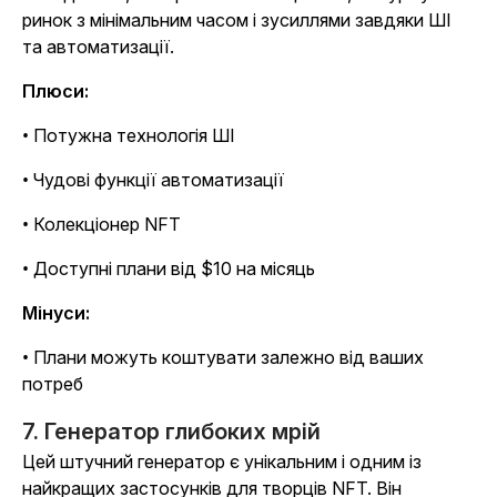
ринок з мінімальним часом і зусиллями завдяки ШІ
та автоматизації.
Плюси:
• Потужна технологія ШІ
• Чудові функції автоматизації
• Колекціонер NFT
• Доступні плани від $10 на місяць
Мінуси:
• Плани можуть коштувати залежно від ваших
потреб
7. Генератор глибоких мрій
Цей штучний генератор є унікальним і одним із
найкращих застосунків для творців NFT. Він