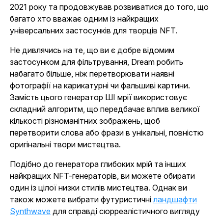
2021 року та продовжував розвиватися до того, що
багато хто вважає одним із найкращих
універсальних застосунків для творців NFT.
Не дивлячись на те, що ви є добре відомим
застосунком для фільтрування, Dream робить
набагато більше, ніж перетворювати наявні
фотографії на карикатурні чи фальшиві картини.
Замість цього генератор ШІ мрії використовує
складний алгоритм, що передбачає вплив великої
кількості різноманітних зображень, щоб
перетворити слова або фрази в унікальні, повністю
оригінальні твори мистецтва.
Подібно до генератора глибоких мрій та інших
найкращих NFT-генераторів, ви можете обирати
один із цілої низки стилів мистецтва. Однак ви
також можете вибрати футуристичні
ландшафти
Synthwave
для справді сюрреалістичного вигляду