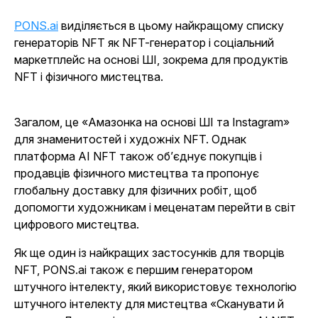
PONS.ai
виділяється в цьому найкращому списку
генераторів NFT як NFT-генератор і соціальний
маркетплейс на основі ШІ, зокрема для продуктів
NFT і фізичного мистецтва.
Загалом, це «Амазонка на основі ШІ та Instagram»
для знаменитостей і художніх NFT. Однак
платформа AI NFT також об’єднує покупців і
продавців фізичного мистецтва та пропонує
глобальну доставку для фізичних робіт, щоб
допомогти художникам і меценатам перейти в світ
цифрового мистецтва.
Як ще один із найкращих застосунків для творців
NFT, PONS.ai також є першим генератором
штучного інтелекту, який використовує технологію
штучного інтелекту для мистецтва «Сканувати й