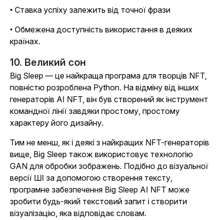
• Ставка успіху залежить від точної фрази
• Обмежена доступність використання в деяких
країнах.
10. Великий сон
Big Sleep — це найкраща програма для творців NFT,
повністю розроблена Python. На відміну від інших
генераторів AI NFT, він був створений як інструмент
командної лінії завдяки простому, простому
характеру його дизайну.
Тим не менш, як і деякі з найкращих NFT-генераторів
вище, Big Sleep також використовує технологію
GAN для обробки зображень. Подібно до візуальної
версії ШІ за допомогою створення тексту,
програмне забезпечення Big Sleep AI NFT може
зробити будь-який текстовий запит і створити
візуалізацію, яка відповідає словам.