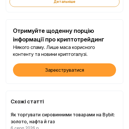
Детальніше
Отримуйте щоденну порцію
інформації про криптотрейдинг
Ніякого спаму. Лише маса корисного
контенту та новини криптогалузі.
Зареєструватися
Схожі статті
Як торгувати сировинними товарами на Bybit:
золото, нафта й газ
6 серп 2026 р.