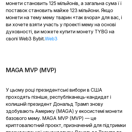
монети становить 125 мільйонів, а загальна сума її
поставок становить майже 123 мільйони. Якщо
монети на тему мему тварин «так вчора» для вас, і
ви хочете взяти участь у проекті мему на основі
духовності, ви можете купити монету TYBG на
свопі Web3 Bybit.
Web3
MAGA MVP (MVP)
У цьому році президентські вибори в США
проходять пізніше, республіканець-кандидат і
колишній президент Дональд Трамп знову
здобувають Америку (MAGA) у екосистемі монети
базового мему. MAGA MVP (MVP) — це
криптовалютний проєкт, призначений для підтримки