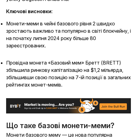
Ключові висновки
:
Монети-меми в чейні базового рівня 2 швидко
зростають важливо та популярно в світі блокчейну, і
на початку липня 2024 року більше 80
зареєстрованих.
Провідна монета «Базовий мем» Бретт (BRETT)
збільшила ринкову капіталізацію на $1,2 мільярда,
збільшивши свою позицію на 7-ій позиції в загальних
рейтингах монет-мемів.
Що таке базові монети-меми?
Монети базового мему — це нова популярна