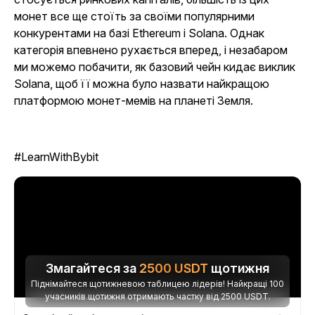
монет все ще стоїть за своїми популярними
конкурентами на базі Ethereum і Solana. Однак
категорія впевнено рухається вперед, і незабаром
ми можемо побачити, як базовий чейн кидає виклик
Solana, щоб її можна було назвати найкращою
платформою монет-мемів на планеті Земля.
#LearnWithBybit
Змагайтеся за
2500
USDT
щотижня
Піднімайтеся щотижневою таблицею лідерів! Найкращі 100
учасників щотижня отримають частку від 2500 USDT.