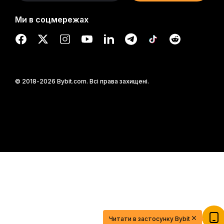
Ми в соцмережах
© 2018-2026 Bybit.com. Всі права захищені.
Почніть свій шлях у трейдингу з $20
USDT
Читати в застосунку Bybit