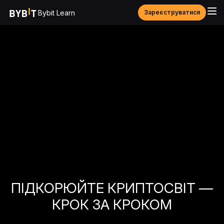
Bybit Learn
Зареєструватися
ПІДКОРЮЙТЕ КРИПТОСВІТ —
КРОК ЗА КРОКОМ