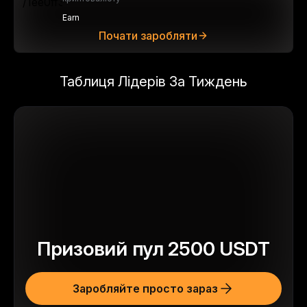
Earn
Почати заробляти
Таблиця Лідерів За Тиждень
Призовий пул
2500
USDT
Заробляйте просто зараз