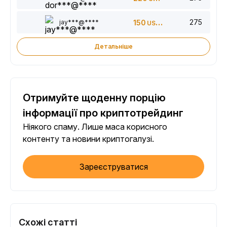
275
jay***@****
150
USDT
Детальніше
Отримуйте щоденну порцію
інформації про криптотрейдинг
Ніякого спаму. Лише маса корисного
контенту та новини криптогалузі.
Зареєструватися
Схожі статті