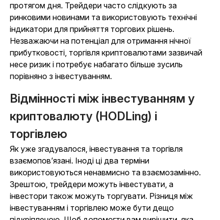
протягом дня. Трейдери часто слідкують за
ринковими новинами та використовують технічні
індикатори для прийняття торгових рішень.
Незважаючи на потенціал для отримання нічної
прибутковості, торгівля криптовалютами зазвичай
несе ризик і потребує набагато більше зусиль
порівняно з інвестуванням.
Відмінності між інвестуванням у
криптовалюту (HODLing) і
торгівлею
Як уже згадувалося, інвестування та торгівля
взаємопов’язані. Іноді ці два терміни
використовуються ненавмисно та взаємозамінно.
Зрештою, трейдери можуть інвестувати, а
інвестори також можуть торгувати. Різниця між
інвестуванням і торгівлею може бути дещо
підкріпленою. Щоб допомогти вам вирішити, яка