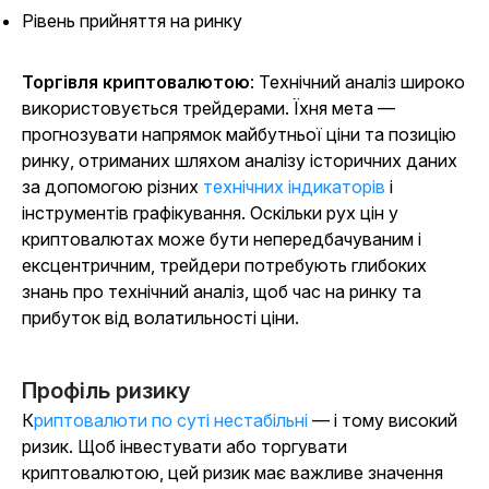
Рівень прийняття на ринку
Торгівля криптовалютою
: Технічний аналіз широко
використовується трейдерами. Їхня мета —
прогнозувати напрямок майбутньої ціни та позицію
ринку, отриманих шляхом аналізу історичних даних
за допомогою різних
технічних індикаторів
і
інструментів графікування. Оскільки рух цін у
криптовалютах може бути непередбачуваним і
ексцентричним, трейдери потребують глибоких
знань про технічний аналіз, щоб час на ринку та
прибуток від волатильності ціни.
Профіль ризику
Криптовалюти по суті нестабільні
— і тому високий
ризик. Щоб інвестувати або торгувати
криптовалютою, цей ризик має важливе значення