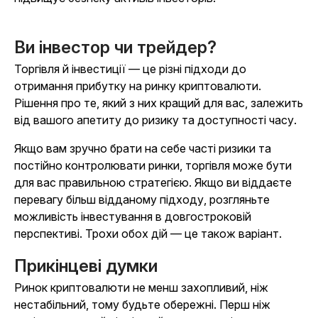
Ви інвестор чи трейдер?
Торгівля й інвестиції — це різні підходи до
отримання прибутку на ринку криптовалюти.
Рішення про те, який з них кращий для вас, залежить
від вашого апетиту до ризику та доступності часу.
Якщо вам зручно брати на себе часті ризики та
постійно контролювати ринки, торгівля може бути
для вас правильною стратегією. Якщо ви віддаєте
перевагу більш відданому підходу, розгляньте
можливість інвестування в довгостроковій
перспективі. Трохи обох дій — це також варіант.
Прикінцеві думки
Ринок криптовалюти не менш захопливий, ніж
нестабільний, тому будьте обережні. Перш ніж