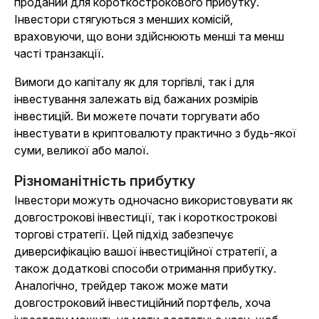
проданий для короткострокового прибутку.
Інвестори стягуються з менших комісій,
враховуючи, що вони здійснюють менші та менш
часті транзакції.
Вимоги до капіталу як для торгівлі, так і для
інвестування залежать від бажаних розмірів
інвестицій. Ви можете почати торгувати або
інвестувати в криптовалюту практично з будь-якої
суми, великої або малої.
Різноманітність прибутку
Інвестори можуть одночасно використовувати як
довгострокові інвестиції, так і короткострокові
торгові стратегії. Цей підхід забезпечує
диверсифікацію вашої інвестиційної стратегії, а
також додаткові способи отримання прибутку.
Аналогічно, трейдер також може мати
довгостроковий інвестиційний портфель, хоча