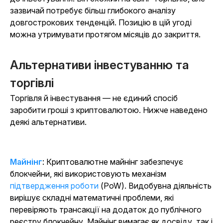
зазвичай потребує більш глибокого аналізу
довгострокових тенденцій. Позицію в цій угоді
можна утримувати протягом місяців до закриття.
Альтернативи інвестуванню та
торгівлі
Торгівля й інвестування — не єдиний спосіб
заробити гроші з криптовалютою. Нижче наведено
деякі альтернативи.
Майнінг
: Криптовалютне майнінг забезпечує
блокчейни, які використовують механізм
підтвердження роботи
(PoW). Видобувна діяльність
вирішує складні математичні проблеми, які
перевіряють трансакції на додаток до публічного
реєстру блокчейну. Майнінг вимагає як досвіду, так і