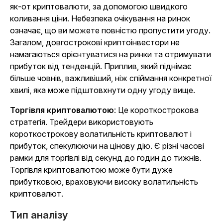
як-от криптовалюти, за допомогою швидкого
коливання ціни. Небезпека очікування на ринок
означає, що ви можете повністю пропустити угоду.
Загалом, довгострокові криптоінвестори не
намагаються орієнтуватися на ринки та отримувати
прибуток від тенденцій. Приплив, який піднімає
більше човнів, важливіший, ніж спіймання конкретної
хвилі, яка може підштовхнути одну угоду вище.
Торгівля криптовалютою
: Це короткострокова
стратегія. Трейдери використовують
короткострокову волатильність криптовалют і
прибуток, спекулюючи на цінову дію. Є різні часові
рамки для торгівлі від секунд до годин до тижнів.
Торгівля криптовалютою може бути дуже
прибутковою, враховуючи високу волатильність
криптовалют.
Тип аналізу