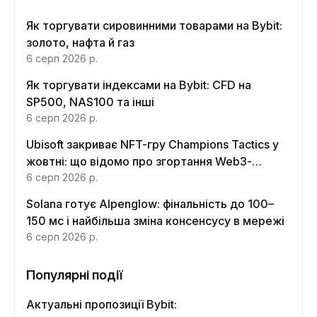
Як торгувати сировинними товарами на Bybit:
золото, нафта й газ
6 серп 2026 р.
Як торгувати індексами на Bybit: CFD на
SP500, NAS100 та інші
6 серп 2026 р.
Ubisoft закриває NFT-гру Champions Tactics у
жовтні: що відомо про згортання Web3-
функцій
6 серп 2026 р.
Solana готує Alpenglow: фінальність до 100–
150 мс і найбільша зміна консенсусу в мережі
6 серп 2026 р.
Популярні події
Актуальні пропозиції Bybit: