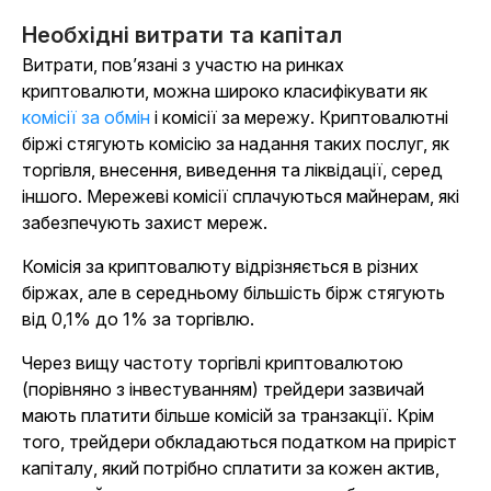
Необхідні витрати та капітал
Витрати, пов’язані з участю на ринках
криптовалюти, можна широко класифікувати як
комісії за обмін
і комісії за мережу. Криптовалютні
біржі стягують комісію за надання таких послуг, як
торгівля, внесення, виведення та ліквідації, серед
іншого. Мережеві комісії сплачуються майнерам, які
забезпечують захист мереж.
Комісія за криптовалюту відрізняється в різних
біржах, але в середньому більшість бірж стягують
від 0,1% до 1% за торгівлю.
Через вищу частоту торгівлі криптовалютою
(порівняно з інвестуванням) трейдери зазвичай
мають платити більше комісій за транзакції. Крім
того, трейдери обкладаються податком на приріст
капіталу, який потрібно сплатити за кожен актив,