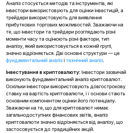
Аналіз стосується методів та інструментів, які
інвестори використовують для оцінки інвестицій, а
трейдери використовують для виявлення
прибуткових торгових можливостей. Зважаючи на
те, що інвестори та трейдери розглядають різні
моменти часу та оцінюють різні фактори, тип
аналізу, який використовується в кожній групі,
значно відрізняється. Дві основні структури — це
фундаментальний аналіз
і
технічний аналіз
.
Інвестування в криптовалюту
: Інвестори зазвичай
виконують фундаментальний аналіз криптовалют.
Оскільки інвестори використовують довгострокову
ставку на вартість криптовалюти, її основи стають
основним компонентом оцінки його потенціалу.
Зважаючи на те, що для криптовалют немає
загальнодоступних фінансових звітів, аналіз
криптовалюти значно відрізняється від аналізу, що
застосовується до традиційних акцій.