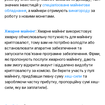
значних інвестицій у
спеціалізоване майнінгове
обладнання
, а майнери отримують
винагороду
за
роботу з новими монетами.
Хмарне майнінг
: Хмарне майнінг використовує
хмарну обчислювальну потужність для майнінгу
криптовалют, тому вам не потрібно володіти або
встановлювати апаратне забезпечення та
запускати пов’язане програмне забезпечення. Фірми,
які пропонують послуги хмарного майнінгу, дають
вам змогу відкрити акаунт і віддалено видобути
криптовалюту за комісію. Ви берете участь у пулі
майнінгу, придбавши певну суму
хеш-сили
та
заробляючи частку прибутку, пропорційну сумі хеш-
сили, яку ви заплатили).