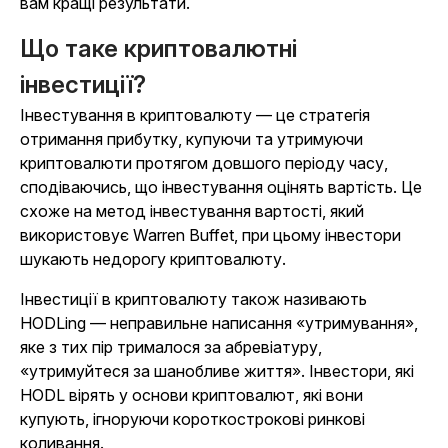
вам кращі результати.
Що таке криптовалютні
інвестиції?
Інвестування в криптовалюту — це стратегія
отримання прибутку, купуючи та утримуючи
криптовалюти протягом довшого періоду часу,
сподіваючись, що інвестування оцінять вартість. Це
схоже на метод інвестування вартості, який
використовує Warren Buffet, при цьому інвестори
шукають недорогу криптовалюту.
Інвестиції в криптовалюту також називають
HODLing — неправильне написання «утримування»,
яке з тих пір трималося за абревіатуру,
«утримуйтеся за шанобливе життя». Інвестори, які
HODL вірять у основи криптовалют, які вони
купують, ігноруючи короткострокові ринкові
коливання.