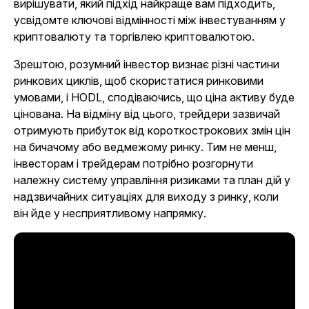
вирішувати, який підхід найкраще вам підходить,
усвідомте ключові відмінності між інвестуванням у
криптовалюту та торгівлею криптовалютою.
Зрештою, розумний інвестор визнає різні частини
ринкових циклів, щоб скористатися ринковими
умовами, і HODL, сподіваючись, що ціна активу буде
цінована. На відміну від цього, трейдери зазвичай
отримують прибуток від короткострокових змін цін
на бичачому або ведмежому ринку. Тим не менш,
інвесторам і трейдерам потрібно розгорнути
належну систему управління ризиками та план дій у
надзвичайних ситуаціях для виходу з ринку, коли
він йде у несприятливому напрямку.