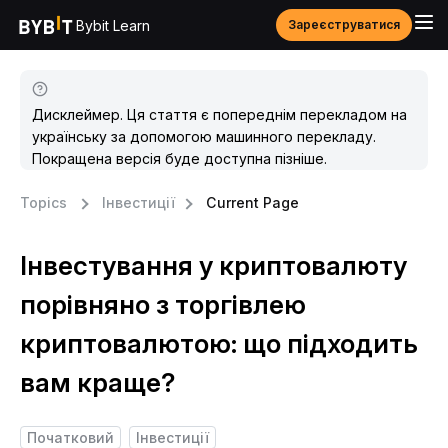
Bybit Learn
Зареєструватися
Дисклеймер. Ця стаття є попереднім перекладом на
українську за допомогою машинного перекладу.
Покращена версія буде доступна пізніше.
Topics
Інвестиції
Current Page
Інвестування у криптовалюту
порівняно з торгівлею
криптовалютою: що підходить
вам краще?
Початковий
Інвестиції