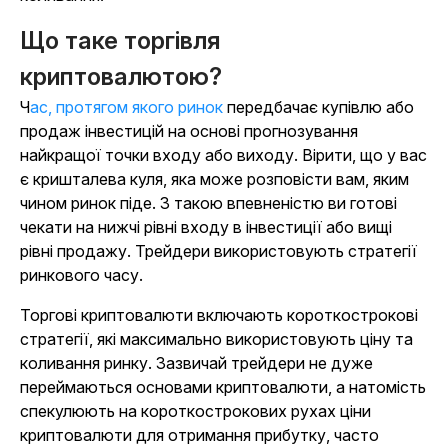
Що таке торгівля
криптовалютою?
Час, протягом якого ринок
передбачає купівлю або
продаж інвестицій на основі прогнозування
найкращої точки входу або виходу. Вірити, що у вас
є кришталева куля, яка може розповісти вам, яким
чином ринок піде. З такою впевненістю ви готові
чекати на нижчі рівні входу в інвестиції або вищі
рівні продажу. Трейдери використовують стратегії
ринкового часу.
Торгові криптовалюти включають короткострокові
стратегії, які максимально використовують ціну та
коливання ринку. Зазвичай трейдери не дуже
переймаються основами криптовалюти, а натомість
спекулюють на короткострокових рухах ціни
криптовалюти для отримання прибутку, часто