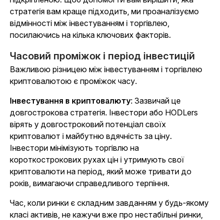
стратегія вам краще підходить, ми проаналізуємо
відмінності між інвестуванням і торгівлею,
посилаючись на кілька ключових факторів.
Часовий проміжок і період інвестицій
Важливою різницею між інвестуванням і торгівлею
криптовалютою є проміжок часу.
Інвестування в криптовалюту
: Зазвичай це
довгострокова стратегія. Інвестори або HODLers
вірять у довгостроковий потенціал своїх
криптовалют і майбутню вдячність за ціну.
Інвестори мінімізують торгівлю на
короткострокових рухах цін і утримують свої
криптовалюти на період, який може тривати до
років, вимагаючи справедливого терпіння.
Час, коли ринки є складним завданням у будь-якому
класі активів, не кажучи вже про нестабільні ринки,