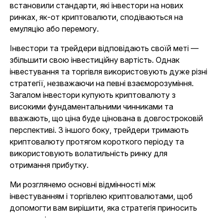
встановили стандарти, які інвестори на нових
ринках, як-от криптовалюти, сподіваються на
емуляцію або перемогу.
Інвестори та трейдери відповідають своїй меті —
збільшити свою інвестиційну вартість. Однак
інвестування та торгівля використовують дуже різні
стратегії, незважаючи на певні взаєморозуміння.
Загалом інвестори купують криптовалюту з
високими фундаментальними чинниками та
вважають, що ціна буде цінована в довгостроковій
перспективі. З іншого боку, трейдери тримають
криптовалюту протягом короткого періоду та
використовують волатильність ринку для
отримання прибутку.
Ми розглянемо основні відмінності між
інвестуванням і торгівлею криптовалютами, щоб
допомогти вам вирішити, яка стратегія приносить