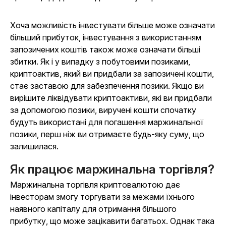
Хоча можливість інвестувати більше може означати
більший прибуток, інвестування з використанням
запозичених коштів також може означати більші
збитки. Як і у випадку з побутовими позиками,
криптоактив, який ви придбали за запозичені кошти,
стає заставою для забезпечення позики. Якщо ви
вирішите ліквідувати криптоактиви, які ви придбали
за допомогою позики, виручені кошти спочатку
будуть використані для погашення маржинальної
позики, перш ніж ви отримаєте будь-яку суму, що
залишилася.
Як працює маржинальна торгівля?
Маржинальна торгівля криптовалютою дає
інвесторам змогу торгувати за межами їхнього
наявного капіталу для отримання більшого
прибутку, що може зацікавити багатьох. Однак така