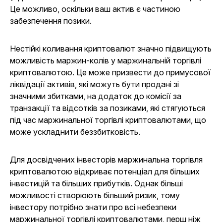
Це можливо, оскільки ваш актив є частиною
забезпечення позики.
Нестійкі коливання криптовалют значно підвищують
можливість маржин-колів у маржинальній торгівлі
криптовалютою. Це може призвести до примусової
ліквідації активів, які можуть бути продані зі
значними збитками, на додаток до комісії за
транзакції та відсотків за позиками, які стягуються
під час маржинальної торгівлі криптовалютами, що
може ускладнити беззбитковість.
Для досвідчених інвесторів маржинальна торгівля
криптовалютою відкриває потенціал для більших
інвестицій та більших прибутків. Однак більші
можливості створюють більший ризик, тому
інвестору потрібно знати про всі небезпеки
маржинальної торгівлі криптовалютами, перш ніж