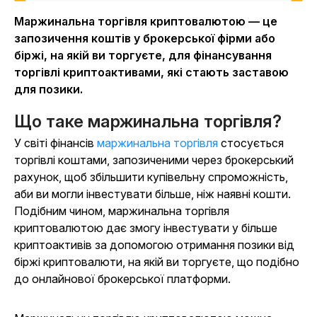
Маржинальна торгівля криптовалютою — це
запозичення коштів у брокерської фірми або
біржі, на якій ви торгуєте, для фінансування
торгівлі криптоактивами, які стають заставою
для позики.
Що таке маржинальна торгівля?
У світі фінансів
маржинальна торгівля
стосується
торгівлі коштами, запозиченими через брокерський
рахунок, щоб збільшити купівельну спроможність,
аби ви могли інвестувати більше, ніж наявні кошти.
Подібним чином, маржинальна торгівля
криптовалютою дає змогу інвестувати у більше
криптоактивів за допомогою отримання позики від
біржі криптовалюти, на якій ви торгуєте, що подібно
до онлайнової брокерської платформи.