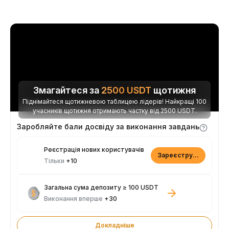
Змагайтеся за
2500
USDT
щотижня
Піднімайтеся щотижневою таблицею лідерів! Найкращі 100
учасників щотижня отримають частку від 2500 USDT.
Заробляйте бали досвіду за виконання завдань
Реєстрація нових користувачів
Зареєструватися
Тільки
+10
Загальна сума депозиту ≥ 100 USDT
Виконання вперше
+30
Докладніше