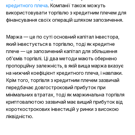
кредитного плеча
. Компанії також можуть
використовувати торгівлю з кредитним плечем для
фінансування своїх операцій шляхом запозичення.
Маржа — це по суті основний капітал інвестора,
який інвестується в торгівлю, тоді як кредитне
плече — це запозичений капітал для збільшення
об’ємів торгівлі. Ці два методи мають обернено
пропорційну залежність, в якій вища маржа вказує
на нижчий коефіцієнт кредитного плеча, і навпаки.
Крім того, торгівля з кредитним плечем зазвичай
передбачає довгостроковий прибуток при
мінімальних втратах, тоді як маржинальна торгівля
криптовалютою зазвичай має вищий прибуток від
короткострокових інвестицій у ринки з високою
ліквідністю.