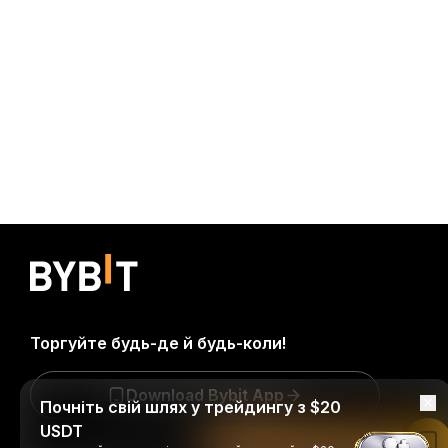
Торгуйте будь-де й будь-коли!
Download Bybit App
Почніть свій шлях у трейдингу з $20
USDT
Читати в застосунку Bybit