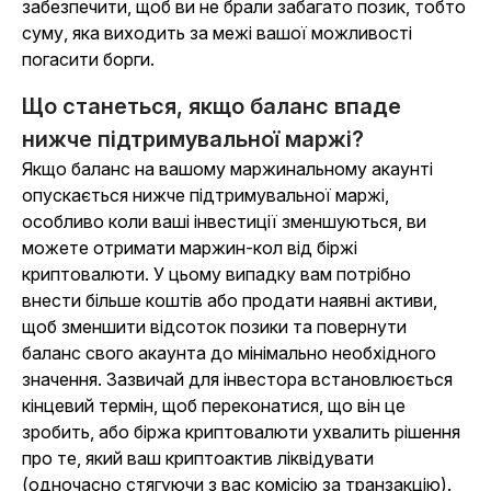
забезпечити, щоб ви не брали забагато позик, тобто
суму, яка виходить за межі вашої можливості
погасити борги.
Що станеться, якщо баланс впаде
нижче підтримувальної маржі?
Якщо баланс на вашому маржинальному акаунті
опускається нижче підтримувальної маржі,
особливо коли ваші інвестиції зменшуються, ви
можете отримати маржин-кол від біржі
криптовалюти. У цьому випадку вам потрібно
внести більше коштів або продати наявні активи,
щоб зменшити відсоток позики та повернути
баланс свого акаунта до мінімально необхідного
значення. Зазвичай для інвестора встановлюється
кінцевий термін, щоб переконатися, що він це
зробить, або біржа криптовалюти ухвалить рішення
про те, який ваш криптоактив ліквідувати
(одночасно стягуючи з вас комісію за транзакцію).