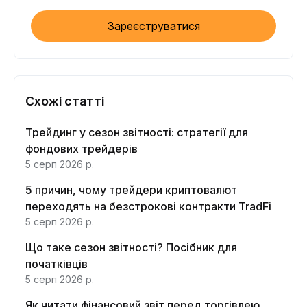
Зареєструватися
Схожі статті
Трейдинг у сезон звітності: стратегії для
фондових трейдерів
5 серп 2026 р.
5 причин, чому трейдери криптовалют
переходять на безстрокові контракти TradFi
5 серп 2026 р.
Що таке сезон звітності? Посібник для
початківців
5 серп 2026 р.
Як читати фінансовий звіт перед торгівлею