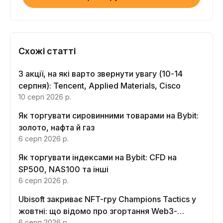
Схожі статті
3 акції, на які варто звернути увагу (10-14
серпня): Tencent, Applied Materials, Cisco
10 серп 2026 р.
Як торгувати сировинними товарами на Bybit:
золото, нафта й газ
6 серп 2026 р.
Як торгувати індексами на Bybit: CFD на
SP500, NAS100 та інші
6 серп 2026 р.
Ubisoft закриває NFT-гру Champions Tactics у
жовтні: що відомо про згортання Web3-
6 серп 2026 р.