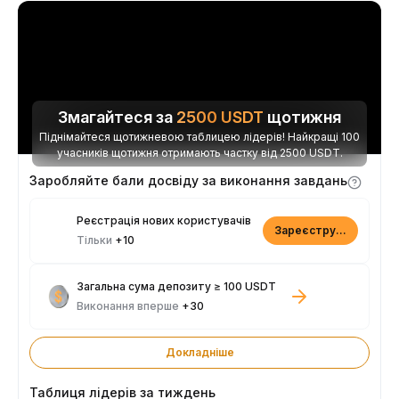
Змагайтеся за
2500
USDT
щотижня
Піднімайтеся щотижневою таблицею лідерів! Найкращі 100
учасників щотижня отримають частку від 2500 USDT.
Заробляйте бали досвіду за виконання завдань
Реєстрація нових користувачів
Зареєструватися
Тільки
+10
Загальна сума депозиту ≥ 100 USDT
Виконання вперше
+30
Докладніше
Таблиця лідерів за тиждень