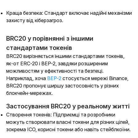
Краща безпека: Стандарт включає надійні механізми
захисту від кіберзагроз.
BRC20 у порівнянні з іншими
стандартами токенів
BRC20 вирізняється іншими стандартами токенів,
як-от ERC-20 і BEP-2, завдяки розширеним
можливостям у ефективності та безпеці.
Наприклад, хоча
BEP-2
стосується мережі Binance,
BRC20 пропонує ширшу застосовність у різних
блокчейн-мережах.
Застосування BRC20 у реальному житті
Створення токенів: Підприємці та розробники
можуть створювати власні токени для різних цілей,
зокрема ICO, корисні токени або навіть стейблкоїни.