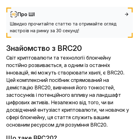
Про ШІ
Швидко прочитайте статтю та отримайте огляд
настроїв на ринку за 30 секунд!
Знайомство з BRC20
Світ криптовалюти та технології блокчейну
постійно розвивається, а одним із останніх
інновацій, які можуть створювати хвилі, є BRC20.
Цей комплексний посібник спрямований на
демістацію BRC20, вивчення його тонкостей,
застосунків і потенційного впливу на ландшафт
цифрових активів. Незалежно від того, чи ви
досвідчений ентузіаст криптовалюти, чи новачок у
сфері блокчейну, ця стаття служить вашим
основним ресурсом для розуміння BRC20.
Що таке BRC20?