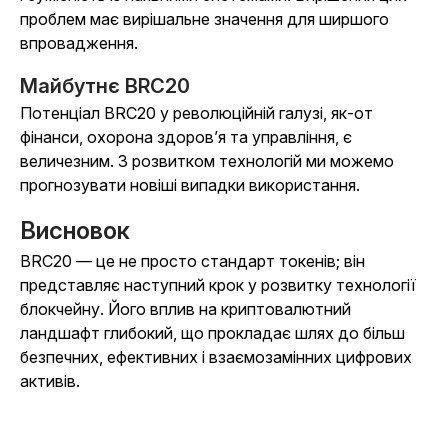
проблем має вирішальне значення для ширшого
впровадження.
Майбутнє BRC20
Потенціал BRC20 у революційній галузі, як-от
фінанси, охорона здоров’я та управління, є
величезним. З розвитком технологій ми можемо
прогнозувати новіші випадки використання.
Висновок
BRC20 — це не просто стандарт токенів; він
представляє наступний крок у розвитку технології
блокчейну. Його вплив на криптовалютний
ландшафт глибокий, що прокладає шлях до більш
безпечних, ефективних і взаємозамінних цифрових
активів.