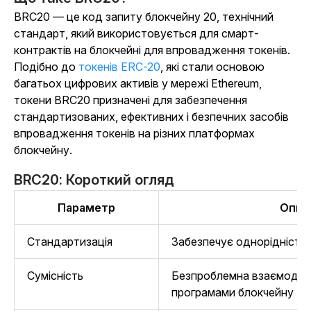
BRC20 — це код запиту блокчейну 20, технічний
стандарт, який використовується для смарт-
контрактів на блокчейні для впровадження токенів.
Подібно до
токенів ERC-20
, які стали основою
багатьох цифрових активів у мережі Ethereum,
токени BRC20 призначені для забезпечення
стандартизованих, ефективних і безпечних засобів
впровадження токенів на різних платформах
блокчейну.
BRC20: Короткий огляд
Параметр
Опис
Стандартизація
Забезпечує однорідність 
Сумісність
Безпроблемна взаємодія 
програмами блокчейну