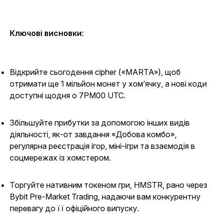
Ключові висновки
:
Відкрийте сьогодення cipher («MARTA»), щоб
отримати ще 1 мільйон монет у хом’ячку, а нові коди
доступні щодня о 7PM00 UTC.
Збільшуйте прибутки за допомогою інших видів
діяльності, як-от завдання «Добова комбо»,
регулярна реєстрація ігор, міні-ігри та взаємодія в
соцмережах із хомстером.
Торгуйте нативним токеном гри, HMSTR, рано через
Bybit Pre-Market Trading, надаючи вам конкурентну
перевагу до її офіційного випуску.