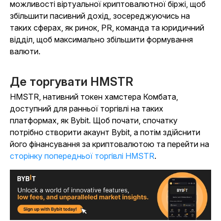
можливості віртуальної криптовалютної біржі, щоб
збільшити пасивний дохід, зосереджуючись на
таких сферах, як ринок, PR, команда та юридичний
відділ, щоб максимально збільшити формування
валюти.
Де торгувати HMSTR
HMSTR, нативний токен
хамстера Комбата
,
доступний для ранньої торгівлі на таких
платформах, як Bybit. Щоб почати, спочатку
потрібно створити акаунт Bybit, а потім здійснити
його фінансування за криптовалютою та перейти на
сторінку попередньої торгівлі HMSTR
.