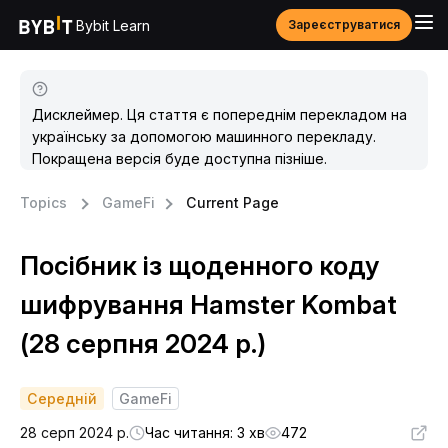
Bybit Learn
Зареєструватися
Дисклеймер. Ця стаття є попереднім перекладом на
українську за допомогою машинного перекладу.
Покращена версія буде доступна пізніше.
Topics
GameFi
Current Page
Посібник із щоденного коду
шифрування Hamster Kombat
(28 серпня 2024 р.)
Середній
GameFi
28 серп 2024 р.
Час читання: 3 хв
472