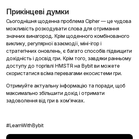
Прикінцеві думки
Сьогоднішня щоденна проблема Cipher — це чудова
можливість розкодувати слова для отримання
значних винагород. Крім щоденного комбінованого
виклику, регулярної взаємодії, міні-ігор і
стратегічних оновлень, є багато способів підвищити
дохідність і досвід гри. Крім того, завдяки ранньому
доступу до торгівлі HMSTR на Bybit ви можете
скористатися всіма перевагами екосистеми гри.
Отримуйте актуальну інформацію та поради, щоб
максимально збільшити дохід і отримати
задоволення від гри
в хом’ячках
.
#LearnWithBybit