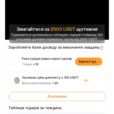
Змагайтеся за
2500
USDT
щотижня
Піднімайтеся щотижневою таблицею лідерів! Найкращі 100
учасників щотижня отримають частку від 2500 USDT.
Заробляйте бали досвіду за виконання завдань
Реєстрація нових користувачів
Зареєструватися
Тільки
+10
Загальна сума депозиту ≥ 100 USDT
Виконання вперше
+30
Докладніше
Таблиця лідерів за тиждень