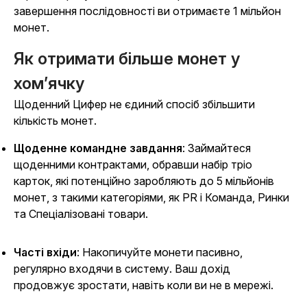
завершення послідовності ви отримаєте 1 мільйон
монет.
Як отримати більше монет у
хом’ячку
Щоденний Цифер не єдиний спосіб збільшити
кількість монет.
Щоденне командне завдання
: Займайтеся
щоденними контрактами, обравши набір тріо
карток, які потенційно заробляють до 5 мільйонів
монет, з такими категоріями, як PR і Команда, Ринки
та Спеціалізовані товари.
Часті вхіди
: Накопичуйте монети пасивно,
регулярно входячи в систему. Ваш дохід
продовжує зростати, навіть коли ви не в мережі.