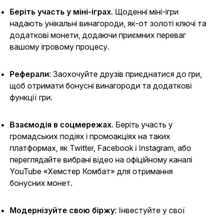
Беріть участь у міні-іграх
. Щоденні міні-ігри
надають унікальні винагороди, як-от золоті ключі та
додаткові монети, додаючи приємних переваг
вашому ігровому процесу.
Реферали
: Заохочуйте друзів приєднатися до гри,
щоб отримати бонусні винагороди та додаткові
функції гри.
Взаємодія в соцмережах
. Беріть участь у
громадських подіях і промоакціях на таких
платформах, як Twitter, Facebook і Instagram, або
переглядайте вибрані відео на офіційному
каналі
YouTube
«Хемстер Комбат
» для отримання
бонусних монет.
Модернізуйте свою біржу
: Інвестуйте у свої