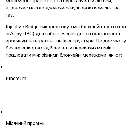
міжчейнові транзакції та переказувати активи,
водночас насолоджуючись нульовою комісією за
газ.
Injective Bridge використовує міжблокчейн-протокол
зв’язку (IBC) для забезпечення децентралізованої
кросчейн-інтегральної інфраструктури. Це дає змогу
безперешкодно здійснювати перекази активів і
працювати між різними блокчейн-мережами, як-от:
Ethereum
Місячний промінь