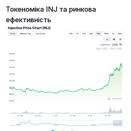
Токеноміка INJ та ринкова
ефективність