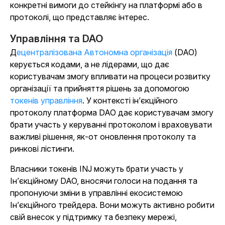
конкретні вимоги до стейкінгу на платформі або в
протоколі, що представляє інтерес.
Управління та DAO
Децентралізована Автономна організація
(DAO)
керується кодами, а не лідерами, що дає
користувачам змогу впливати на процеси розвитку
організації та прийняття рішень за допомогою
токенів управління
. У контексті ін’єкційного
протоколу платформа DAO дає користувачам змогу
брати участь у керуванні протоколом і враховувати
важливі рішення, як-от оновлення протоколу та
ринкові лістинги.
Власники токенів INJ можуть брати участь у
Ін’єкційному DAO, вносячи голоси на подання та
пропонуючи зміни в управлінні екосистемою
Ін’єкційного трейдера. Вони можуть активно робити
свій внесок у підтримку та безпеку мережі,