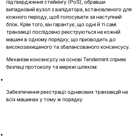
підтвердження стейкінгу (PoS), обравши
випадковий вузол з валідатора, встановленого для
кожного періоду, щоб голосувати за наступний
блок. Крім того, він гарантує, що одні й ті самі
транзакції послідовно реєструються на кожній
машині в одному порядку, що призводить до
високозахищеного та збалансованого консенсусу.
Механізм консенсусу на основі Tendermint сприяє
безпеці протоколу та мережі шляхом:
Забезпечення реєстрації однакових транзакцій на
всіх машинах у тому ж порядку