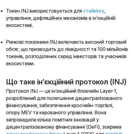
Токен INJ використовується для
стейкінгу
,
управління, дефляційних механізмів в ін’єкційній
екосистемі.
Ринкові показники INJ включають високий торговий
обсяг, що призводить до ліквідності та 100 мільйонів
токенів, розподілених серед інвесторів та учасників
екосистеми.
Що таке ін’єкційний протокол (INJ)
Протокол INJ — це ін’єкційний блокчейн Layer-1,
розроблений для полегшення децентралізованого
фінансування, забезпечення кросчейн-торгівлі,
опору MEV та керованого управління. Вона
запровадила кілька помітних інновацій у
децентралізованому фінансуванні (DeFi), зокрема