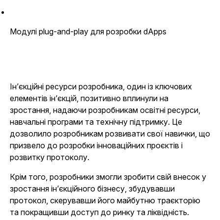
Модулі plug-and-play для розробки dApps
Ін’єкційні ресурси розробника, один із ключових
елементів ін’єкцій, позитивно вплинули на
зростання, надаючи розробникам освітні ресурси,
навчальні програми та технічну підтримку. Це
дозволило розробникам розвивати свої навички, що
призвело до розробки інноваційних проєктів і
розвитку протоколу.
Крім того, розробники змогли зробити свій внесок у
зростання ін’єкційного бізнесу, збудувавши
протокол, скерувавши його майбутню траєкторію
та покращивши доступ до ринку та ліквідність.