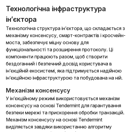
Технологічна інфраструктура
ін’єктора
Технологічна структура ін’єктора, що складається з
механізму консенсусу, смарт-контрактів і кросчейн-
моста, забезпечує міцну основу для
функціональності та розширення протоколу. Ці
компоненти працюють разом, щоб створити
бездоганний і безпечний досвід користувача в
ін’єкційній екосистемі, яка підтримується надійною
ін’єкційною інфраструктурою та побудована на ній.
Механізм консенсусу
У ін’єкційному режимі використовується механізм
консенсусу на основі Tendermint для гарантування
безпеки мережі та прискорення обробки транзакцій.
Механізм консенсусу на основі Tendermint
виділяється завдяки використанню алгоритму