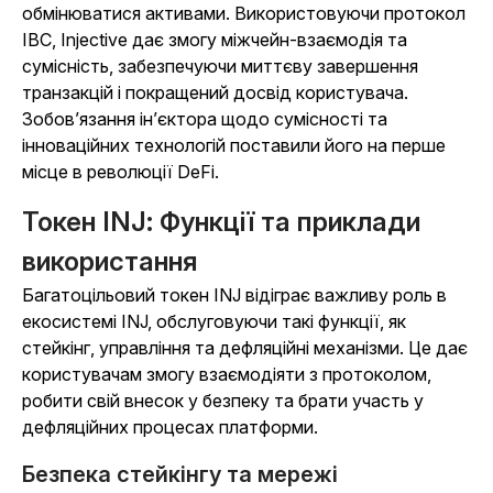
обмінюватися активами. Використовуючи протокол
IBC, Injective дає змогу міжчейн-взаємодія та
сумісність, забезпечуючи миттєву завершення
транзакцій і покращений досвід користувача.
Зобов’язання ін’єктора щодо сумісності та
інноваційних технологій поставили його на перше
місце в революції DeFi.
Токен INJ: Функції та приклади
використання
Багатоцільовий токен INJ відіграє важливу роль в
екосистемі INJ, обслуговуючи такі функції, як
стейкінг, управління та дефляційні механізми. Це дає
користувачам змогу взаємодіяти з протоколом,
робити свій внесок у безпеку та брати участь у
дефляційних процесах платформи.
Безпека стейкінгу та мережі