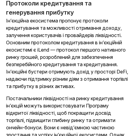
Протоколи кредитування та
генерування прибутку
Ін’єкційна екосистема пропонує протоколи
кредитування та можливості отримання доходу,
залучення користувачів і провайдерів ліквідності.
Основним протоколом кредитування в ін’єкційній
екосистемі є iLend — протокол першого нативного
ринку грошей, розроблений для забезпечення
безперебійного кредитування та кредитування.
Ін’єкційні бустери отримують дохід у просторі DeFi,
надаючи підтримку різним діям з отримання торгівлі
та прибутку в різних активах.
Постачальники ліквідності на ринку кредитування
ін’єкцій можуть використовувати Програму
відкритої ліквідності, щоб покращити досвід
торгівлі, підвищити глибину ринку та отримати
ончейн-бонуси. Вони є невід’ємною частиною
зростання та успіху ін’єкційної екосистеми. Однак