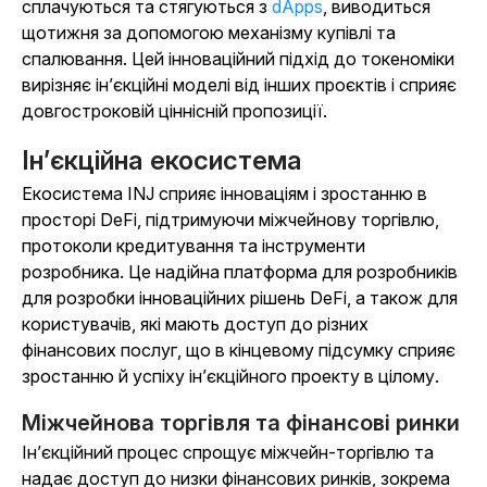
сплачуються та стягуються з
dApps
, виводиться
щотижня за допомогою механізму купівлі та
спалювання. Цей інноваційний підхід до токеноміки
вирізняє ін’єкційні моделі від інших проєктів і сприяє
довгостроковій ціннісній пропозиції.
Ін’єкційна екосистема
Екосистема INJ сприяє інноваціям і зростанню в
просторі DeFi, підтримуючи міжчейнову торгівлю,
протоколи кредитування та інструменти
розробника. Це надійна платформа для розробників
для розробки інноваційних рішень DeFi, а також для
користувачів, які мають доступ до різних
фінансових послуг, що в кінцевому підсумку сприяє
зростанню й успіху ін’єкційного проекту в цілому.
Міжчейнова торгівля та фінансові ринки
Ін’єкційний процес спрощує міжчейн-торгівлю та
надає доступ до низки фінансових ринків, зокрема