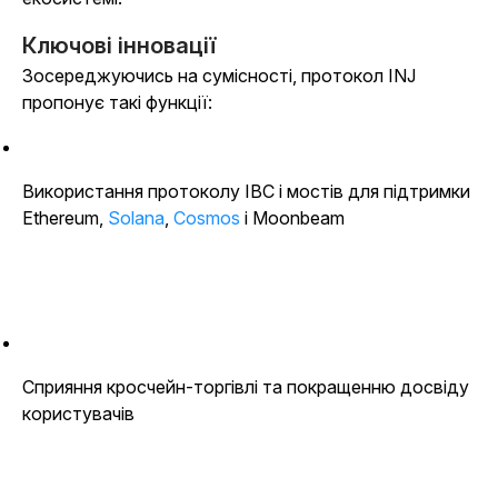
Ключові інновації
Зосереджуючись на сумісності, протокол INJ
пропонує такі функції:
Використання протоколу IBC і мостів для підтримки
Ethereum,
Solana
,
Cosmos
і Moonbeam
Сприяння кросчейн-торгівлі та покращенню досвіду
користувачів