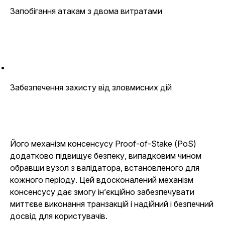
Запобігання атакам з двома витратами
Забезпечення захисту від зловмисних дій
Його механізм консенсусу Proof-of-Stake (PoS)
додатково підвищує безпеку, випадковим чином
обравши вузол з валідатора, встановленого для
кожного періоду. Цей вдосконалений механізм
консенсусу дає змогу ін’єкційно забезпечувати
миттєве виконання транзакцій і надійний і безпечний
досвід для користувачів.