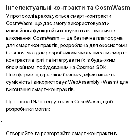
Інтелектуальні контракти та CosmWasm
У протоколі враховуються смарт-контракти
CosmWasm, що дає змогу використовувати
міжчейнові функції й виконувати автоматичне
виконання. CosmWasm — це безпечна платформа
для смарт-контрактів, розроблена для екосистеми
Cosmos, яка дає розробникам змогу писати смарт-
контракти в іржі та інтегрувати їх із будь-яким
блокчейном, побудованим на Cosmos SDK.
Платформа підкреслює безпеку, ефективність і
сумісність і використовує WebAssembly (Wasm) для
виконання смарт-контрактів.
Протокол INJ інтегрується з CosmWasm, щоб
розробники могли:
Створюйте та розгортайте смарт-контракти в