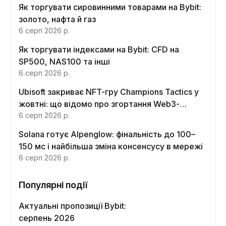
Як торгувати сировинними товарами на Bybit:
золото, нафта й газ
6 серп 2026 р.
Як торгувати індексами на Bybit: CFD на
SP500, NAS100 та інші
6 серп 2026 р.
Ubisoft закриває NFT-гру Champions Tactics у
жовтні: що відомо про згортання Web3-
функцій
6 серп 2026 р.
Solana готує Alpenglow: фінальність до 100–
150 мс і найбільша зміна консенсусу в мережі
6 серп 2026 р.
Популярні події
Актуальні пропозиції Bybit:
серпень 2026