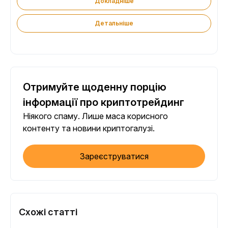
Докладніше
Детальніше
Отримуйте щоденну порцію
інформації про криптотрейдинг
Ніякого спаму. Лише маса корисного
контенту та новини криптогалузі.
Зареєструватися
Схожі статті