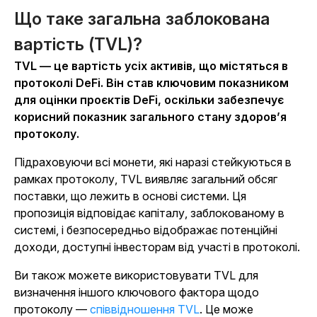
Що таке загальна заблокована
вартість (TVL)?
TVL — це вартість усіх активів, що містяться в
протоколі DeFi. Він став ключовим показником
для оцінки проєктів DeFi, оскільки забезпечує
корисний показник загального стану здоров’я
протоколу.
Підраховуючи всі монети, які наразі стейкуються в
рамках протоколу, TVL виявляє загальний обсяг
поставки, що лежить в основі системи. Ця
пропозиція відповідає капіталу, заблокованому в
системі, і безпосередньо відображає потенційні
доходи, доступні інвесторам від участі в протоколі.
Ви також можете використовувати TVL для
визначення іншого ключового фактора щодо
протоколу —
співвідношення TVL
. Це може