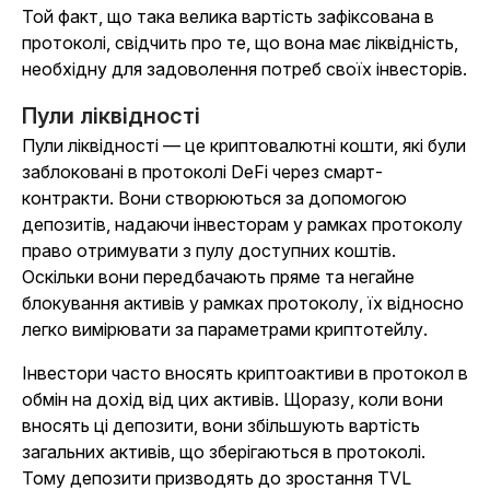
Той факт, що така велика вартість зафіксована в
протоколі, свідчить про те, що вона має ліквідність,
необхідну для задоволення потреб своїх інвесторів.
Пули ліквідності
Пули ліквідності — це криптовалютні кошти, які були
заблоковані в протоколі DeFi через смарт-
контракти. Вони створюються за допомогою
депозитів, надаючи інвесторам у рамках протоколу
право отримувати з пулу доступних коштів.
Оскільки вони передбачають пряме та негайне
блокування активів у рамках протоколу, їх відносно
легко вимірювати за параметрами криптотейлу.
Інвестори часто вносять криптоактиви в протокол в
обмін на дохід від цих активів. Щоразу, коли вони
вносять ці депозити, вони збільшують вартість
загальних активів, що зберігаються в протоколі.
Тому депозити призводять до зростання TVL