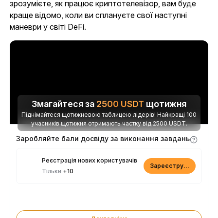
зрозумієте, як працює криптотелевізор, вам буде
краще відомо, коли ви сплануєте свої наступні
маневри у світі DeFi.
Змагайтеся за
2500
USDT
щотижня
Піднімайтеся щотижневою таблицею лідерів! Найкращі 100
учасників щотижня отримають частку від 2500 USDT.
Заробляйте бали досвіду за виконання завдань
Реєстрація нових користувачів
Зареєструватися
Тільки
+10