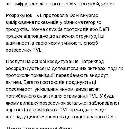
що цифра говорить про послугу, про яку йдеться.
Розрахунок TVL протоколів DeFi вимагає
вимірювання показників у різних категоріях
продуктів. Кожна служба протоколів або DeFi
працює відповідно до власних структур, і ці
відмінності в свою чергу змінюють спосіб
розрахунку TVL.
Послуги на основі кредитування, наприклад,
зосереджуються на депозитованих активах, тоді як
протоколи токенізації передбачають видобуті
активи. Багато протоколів поєднують ці
особливості унікальним чином, вимагаючи
поглибленого аналізу для отримання TVL. У будь-
якому випадку розрахунок загальної заблокованої
вартості та коефіцієнта TVL приводиться до
розгляду цих компонентів централізованого DeFi.