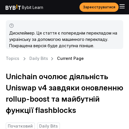
Bybit Learn
Зареєструватися
Дисклеймер. Ця стаття є попереднім перекладом на
українську за допомогою машинного перекладу.
Покращена версія буде доступна пізніше.
Topics
Daily Bits
Current Page
Unichain очолює діяльність
Uniswap v4 завдяки оновленню
rollup-boost та майбутній
функції flashblocks
Початковий
Daily Bits