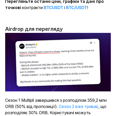
Перегляньте останні ціни, графіки та дані про
точкові
контракти
BTCUSDT
і
BTC/USDT
!
Airdrop для перегляду
Сезон 1 Multipli завершився з розподілом 359,2 млн
ORB (50% від пропозиції).
Сезон 2 вже триває
, що
розподіляє 30% ORB. Користувачі можуть