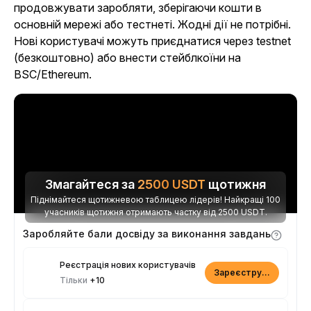
продовжувати заробляти, зберігаючи кошти в
основній мережі або тестнеті. Жодні дії не потрібні.
Нові користувачі можуть приєднатися через testnet
(безкоштовно) або внести стейблкоїни на
BSC/Ethereum.
Змагайтеся за
2500
USDT
щотижня
Піднімайтеся щотижневою таблицею лідерів! Найкращі 100
учасників щотижня отримають частку від 2500 USDT.
Заробляйте бали досвіду за виконання завдань
Реєстрація нових користувачів
Зареєструватися
Тільки
+10