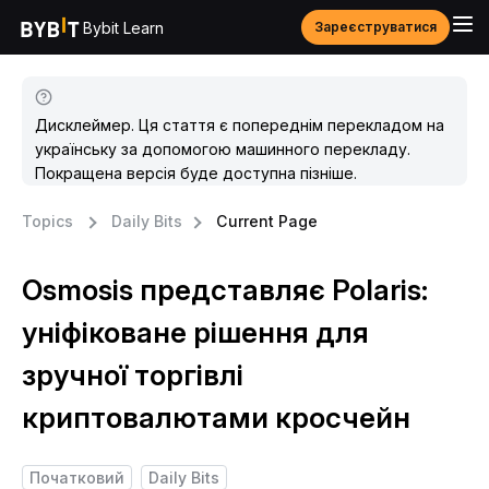
Bybit Learn
Зареєструватися
Дисклеймер. Ця стаття є попереднім перекладом на
українську за допомогою машинного перекладу.
Покращена версія буде доступна пізніше.
Topics
Daily Bits
Current Page
Osmosis представляє Polaris:
уніфіковане рішення для
зручної торгівлі
криптовалютами кросчейн
Початковий
Daily Bits