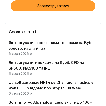
Зареєструватися
Схожі статті
Як торгувати сировинними товарами на Bybit:
золото, нафта й газ
6 серп 2026 р.
Як торгувати індексами на Bybit: CFD на
SP500, NAS100 та інші
6 серп 2026 р.
Ubisoft закриває NFT-гру Champions Tactics у
жовтні: що відомо про згортання Web3-
функцій
6 серп 2026 р.
Solana готує Alpenglow: фінальність до 100–