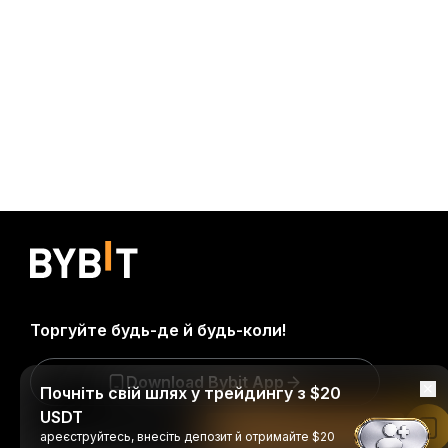
Торгуйте будь-де й будь-коли!
Download Bybit App
Почніть свій шлях у трейдингу з $20
USDT
Читати в застосунку Bybit
ареєструйтесь, внесіть депозит й отримайте $20