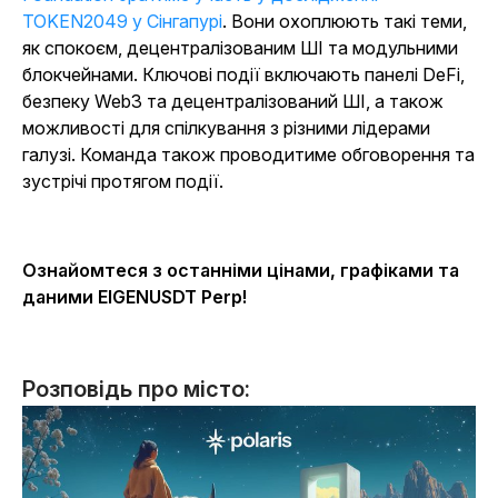
TOKEN2049 у Сінгапурі
. Вони охоплюють такі теми,
як спокоєм, децентралізованим ШІ та модульними
блокчейнами. Ключові події включають панелі DeFi,
безпеку Web3 та децентралізований ШІ, а також
можливості для спілкування з різними лідерами
галузі. Команда також проводитиме обговорення та
зустрічі протягом події.
Ознайомтеся з останніми цінами, графіками та
даними EIGENUSDT
Perp!
Розповідь про місто: