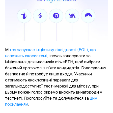
Мітоз запускає ініціативу ліквідності (EOL), що
належить екосистемі
,
і почав голосувати за
ініціювання для власників miweETH, щоб вибрати
бажаний протокол із п’яти кандидатів. Голосування
безплатне й потребує лише входу. Учасники
отримають ексклюзивні переваги для
загальнодоступної тест-мережі для мітозу, при
цьому кожен голос окремо вносить винагороди у
тестнеті. Проголосуйте та долучайтеся за
цим
посиланням
.