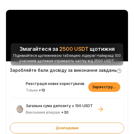
Змагайтеся за
2500
USDT
щотижня
Піднімайтеся щотижневою таблицею лідерів! Найкращі 100
учасників щотижня отримають частку від 2500 USDT.
Заробляйте бали досвіду за виконання завдань
Реєстрація нових користувачів
Зареєструватися
Тільки
+10
Загальна сума депозиту ≥ 100 USDT
Виконання вперше
+30
Докладніше