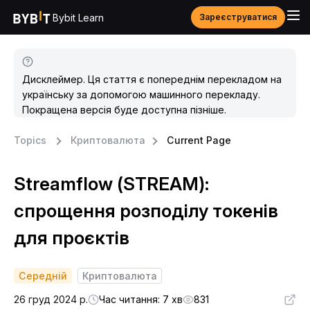
Bybit Learn
Зареєструватися
Дисклеймер. Ця стаття є попереднім перекладом на
українську за допомогою машинного перекладу.
Покращена версія буде доступна пізніше.
Topics
Криптовалюта
Current Page
Streamflow (STREAM):
спрощення розподілу токенів
для проєктів
Середній
Криптовалюта
26 груд 2024 р.
Час читання: 7 хв
831