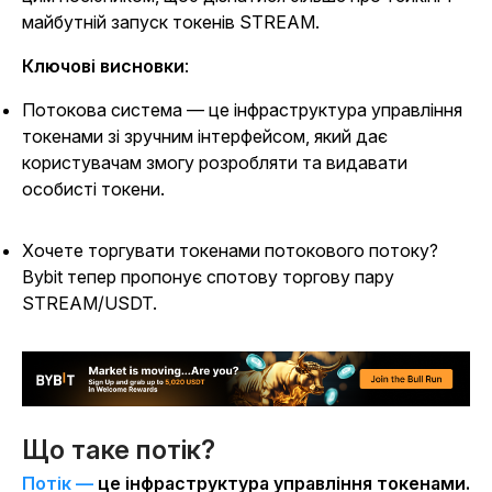
майбутній запуск токенів STREAM.
Ключові висновки
:
Потокова система — це інфраструктура управління
токенами зі зручним інтерфейсом, який дає
користувачам змогу розробляти та видавати
особисті токени.
Хочете торгувати токенами потокового потоку?
Bybit тепер пропонує спотову торгову пару
STREAM/USDT.
Що таке потік?
Потік —
це інфраструктура управління токенами.