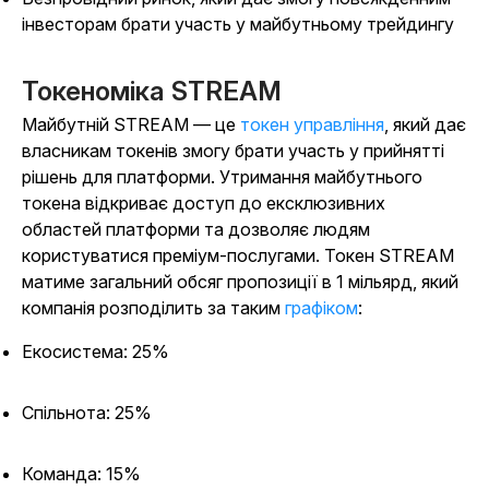
інвесторам брати участь у майбутньому трейдингу
Токеноміка STREAM
Майбутній STREAM — це
токен управління
, який дає
власникам токенів змогу брати участь у прийнятті
рішень для платформи. Утримання майбутнього
токена відкриває доступ до ексклюзивних
областей платформи та дозволяє людям
користуватися преміум-послугами. Токен STREAM
матиме загальний обсяг пропозиції в 1 мільярд, який
компанія розподілить за таким
графіком
:
Екосистема: 25%
Спільнота: 25%
Команда: 15%