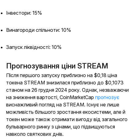
Інвестори: 15%
Винагороди спільноти: 10%
Запуск ліквідності: 10%
Прогнозування ціни STREAM
Після першого запуску приблизно на $0,18 ціна
токена STREAM знизилася приблизно до $0,1073
станом на 26 грудня 2024 року. Однак, незважаючи
на зниження вартості, CoinMarketCap
прогнозує
виснажливий погляд на STREAM. Існує не лише
можливість більшого зростання екосистеми, але й
токен може також отримати вигоду від загального
бульварного ринку з цінами, що підвищуються
навколо святкових днів.