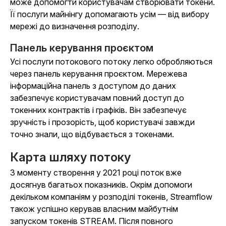
може допомогти користувачам створювати токени.
Її послуги майнінгу допомагають усім — від вибору
мережі до визначення розподілу.
Панель керування проєктом
Усі послуги потокового потоку легко обробляються
через панель керування проєктом. Мережева
інформаційна панель з доступом до даних
забезпечує користувачам повний доступ до
токенних контрактів і графіків. Він забезпечує
зручність і прозорість, щоб користувачі завжди
точно знали, що відбувається з токенами.
Карта шляху потоку
З моменту створення у 2021 році поток вже
досягнув багатьох показників. Окрім допомоги
декільком компаніям у розподілі токенів, Streamflow
також успішно керував власним майбутнім
запуском токенів STREAM. Після повного