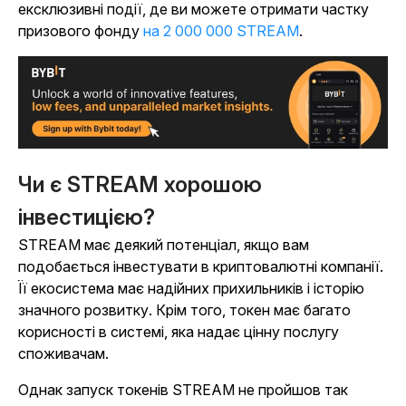
ексклюзивні події, де ви можете отримати частку
призового фонду
на 2 000 000 STREAM
.
Чи є STREAM хорошою
інвестицією?
STREAM має деякий потенціал, якщо вам
подобається інвестувати в криптовалютні компанії.
Її екосистема має надійних прихильників і історію
значного розвитку. Крім того, токен має багато
корисності в системі, яка надає цінну послугу
споживачам.
Однак запуск токенів STREAM не пройшов так