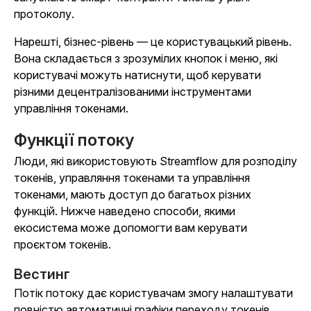
протоколу.
Нарешті, бізнес-рівень — це користувацький рівень.
Вона складається з зрозумілих кнопок і меню, які
користувачі можуть натиснути, щоб керувати
різними децентралізованими інструментами
управління токенами.
Функції потоку
Люди, які використовують Streamflow для розподілу
токенів, управляння токенами та управління
токенами, мають доступ до багатьох різних
функцій. Нижче наведено способи, якими
екосистема може допомогти вам керувати
проєктом токенів.
Вестинг
Потік потоку дає користувачам змогу налаштувати
повністю автоматичні графіки переходу токенів.