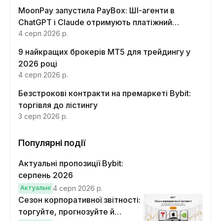
MoonPay запустила PayBox: ШІ-агенти в
ChatGPT і Claude отримують платіжний
інтерфейс
4 серп 2026 р.
9 найкращих брокерів MT5 для трейдингу у
2026 році
4 серп 2026 р.
Безстрокові контракти на премаркеті Bybit:
торгівля до лістингу
3 серп 2026 р.
Популярні події
Актуальні пропозиції Bybit:
серпень 2026
Актуальні
4 серп 2026 р.
Сезон корпоративної звітності:
торгуйте, прогнозуйте й