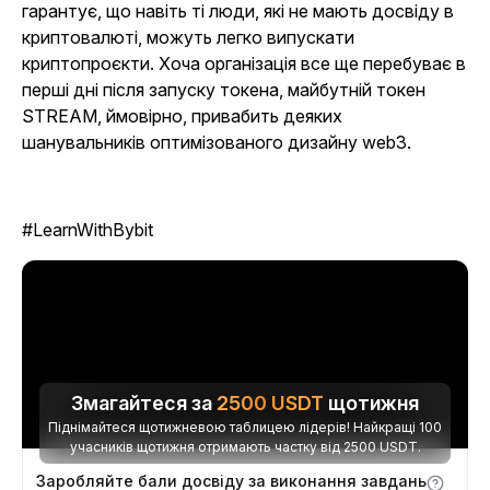
гарантує, що навіть ті люди, які не мають досвіду в
криптовалюті, можуть легко випускати
криптопроєкти. Хоча організація все ще перебуває в
перші дні після запуску токена, майбутній токен
STREAM, ймовірно, привабить деяких
шанувальників оптимізованого дизайну web3.
#LearnWithBybit
Змагайтеся за
2500
USDT
щотижня
Піднімайтеся щотижневою таблицею лідерів! Найкращі 100
учасників щотижня отримають частку від 2500 USDT.
Заробляйте бали досвіду за виконання завдань