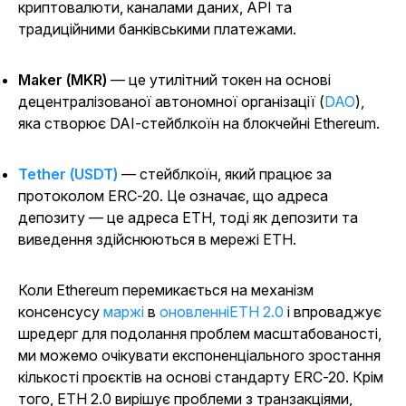
криптовалюти, каналами даних, API та
традиційними банківськими платежами.
Maker (MKR)
— це утилітний токен на основі
децентралізованої автономної організації (
DAO
),
яка створює DAI-стейблкоїн на блокчейні Ethereum.
Tether (USDT)
— стейблкоїн, який працює за
протоколом ERC-20. Це означає, що адреса
депозиту — це адреса ETH, тоді як депозити та
виведення здійснюються в мережі ETH.
Коли Ethereum перемикається на механізм
консенсусу
маржі
в
оновленніETH 2.0
і впроваджує
шредерг для подолання проблем масштабованості,
ми можемо очікувати експоненціального зростання
кількості проєктів на основі стандарту ERC-20. Крім
того, ETH 2.0 вирішує проблеми з транзакціями,