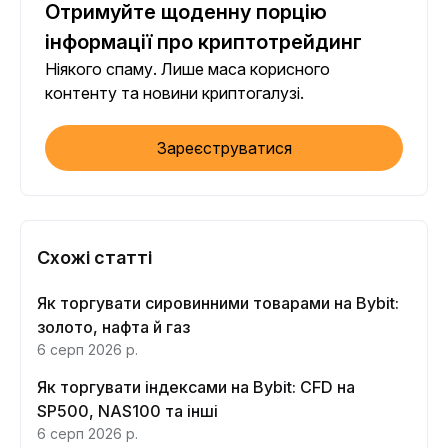
Отримуйте щоденну порцію
інформації про криптотрейдинг
Ніякого спаму. Лише маса корисного
контенту та новини криптогалузі.
Зареєструватися
Схожі статті
Як торгувати сировинними товарами на Bybit:
золото, нафта й газ
6 серп 2026 р.
Як торгувати індексами на Bybit: CFD на
SP500, NAS100 та інші
6 серп 2026 р.