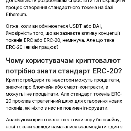
допомагають розробникам спростити та покращити
процес створення стандартного токена на базі
Ethereum.
Отже, коли ви обмінюєтеся USDT або DAI,
ймовірність того, що ви зазнаєте впливу концепції
токенів ERC або ERC-20, неминуча. Але що таке
ERC-20 і як він працює?
Чому користувачам криптовалют
потрібно знати стандарт ERC-20?
Криптотрейдери та інвестори можуть процвітати,
знаючи про блокчейн або смарт-контракти, а
можуть і не процвітати. Але стандарт токенів ERC-
20 проклав стратегічний шлях для створення нових
токенів, які ніхто з нас не повинен ігнорувати.
Аналізуючи криптовалюти з точки зору блокчейну,
нові токени завжди намагалися взаємодіяти один з