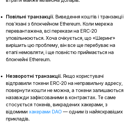
Повільні транзакції
. Виведення коштів і транзакції
пов’язані з блокчейном Ethereum. Коли мережа
перевантажена, всі перекази на ERC-20
уповільнюються. Хоча очікується, що «Шеринг»
вирішить цю проблему, він все ще перебуває на
етапі немовляти, і ще повністю приймається на
блокчейні Ethereum.
Незворотні транзакції
. Якщо користувачі
відправили токени ERC-20 на неправильну адресу,
повернути кошти не можна, а токени залишаються
назавжди зафіксованими в контрактах. Те саме
стосується токенів, викрадених хакерами, з
відомими
хакерами DAO
— одним із найяскравіших
прикладів.