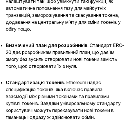
налаштувати так, щоб увімкнути такі функції, як
автоматичне поповнення газу для майбутніх
транзакцій, заморожування та скасування токена,
додавання на центральну м’яту для зміни токенів у
обігу тощо.
Визначений план для розробників
. Стандарт ERC-
20 дає розробникам правильний план, що дає їм
змогу без зусиль створювати нові токени замість
того, щоб створювати їх з нуля.
Стандартизація токенів
. Ethereum надає
специфікацію токенів, яка включає правила
взаємодії між різними токенами та правилами
купівлі токенів. Завдяки універсальному стандарту
користувачі можуть переказувати нові токени в
гаманець і одразу ж здійснювати обмін.