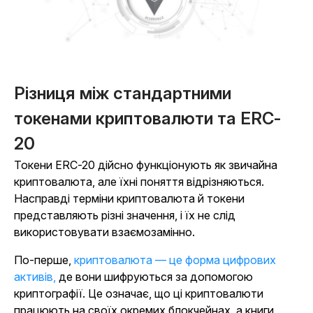
Різниця між стандартними
токенами криптовалюти та ERC-
20
Токени ERC-20 дійсно функціонують як звичайна
криптовалюта, але їхні поняття відрізняються.
Насправді терміни криптовалюта й токени
представляють різні значення, і їх не слід
використовувати взаємозамінно.
По-перше,
криптовалюта — це форма цифрових
активів,
де вони шифруються за допомогою
криптографії. Це означає, що ці криптовалюти
працюють на своїх окремих блокчейнах, а книги