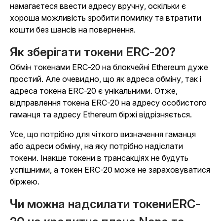
намагаєтеся ввести адресу вручну, оскільки є
хороша можливість зробити помилку та втратити
кошти без шансів на повернення.
Як зберігати токени ERC-20?
Обмін токенами ERC-20 на блокчейні Ethereum дуже
простий. Але очевидно, що як адреса обміну, так і
адреса токена ERC-20 є унікальними. Отже,
відправлення токена ERC-20 на адресу особистого
гаманця та адресу Ethereum біржі відрізняється.
Усе, що потрібно для чіткого визначення гаманця
або адреси обміну, на яку потрібно надіслати
токени. Інакше токени в трансакціях не будуть
успішними, а токен ERC-20 може не зараховуватися
біржею.
Чи можна надсилати токениERC-