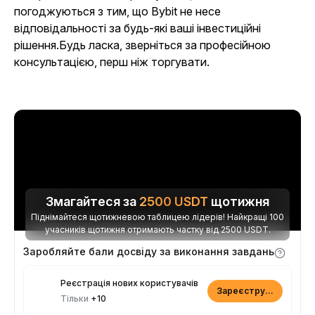
погоджуються з тим, що Bybit не несе
відповідальності за будь-які ваші інвестиційні
рішення
.
Будь ласка, зверніться за професійною
консультацією, перш ніж торгувати.
Змагайтеся за
2500
USDT
щотижня
Піднімайтеся щотижневою таблицею лідерів! Найкращі 100
учасників щотижня отримають частку від 2500 USDT.
Заробляйте бали досвіду за виконання завдань
Реєстрація нових користувачів
Зареєструватися
Тільки
+10