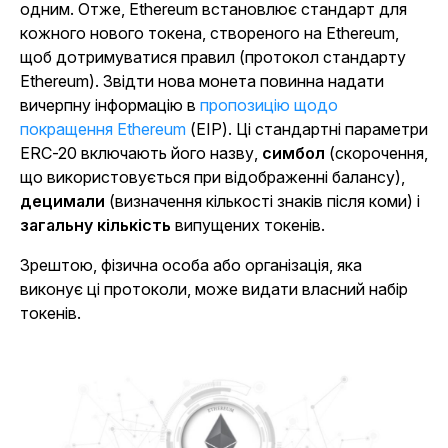
одним. Отже, Ethereum встановлює стандарт для
кожного нового токена, створеного на Ethereum,
щоб дотримуватися правил (протокол стандарту
Ethereum). Звідти нова монета повинна надати
вичерпну інформацію в
пропозицію щодо
покращення Ethereum
(EIP). Ці стандартні параметри
ERC-20 включають його назву,
симбол
(скорочення,
що використовується при відображенні балансу),
децимали
(визначення кількості знаків після коми) і
загальну кількість
випущених токенів.
Зрештою, фізична особа або організація, яка
виконує ці протоколи, може видати власний набір
токенів.