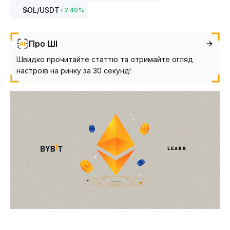
SOL
/USDT
+
2.40
%
Про ШІ
Швидко прочитайте статтю та отримайте огляд
настроїв на ринку за 30 секунд!