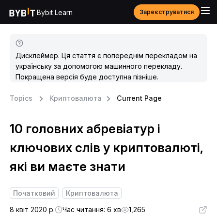
Bybit Learn
Зареєструватися
Дисклеймер. Ця стаття є попереднім перекладом на
українську за допомогою машинного перекладу.
Покращена версія буде доступна пізніше.
Topics
Криптовалюта
Current Page
10 головних абревіатур і
ключових слів у криптовалюті,
які ви маєте знати
Початковий
Криптовалюта
8 квіт 2020 р.
Час читання: 6 хв
1,265