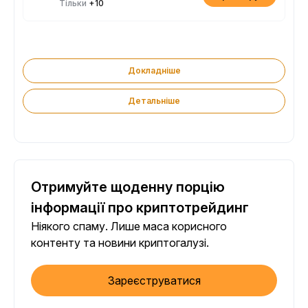
Тільки
+10
Докладніше
Детальніше
Отримуйте щоденну порцію
інформації про криптотрейдинг
Ніякого спаму. Лише маса корисного
контенту та новини криптогалузі.
Зареєструватися