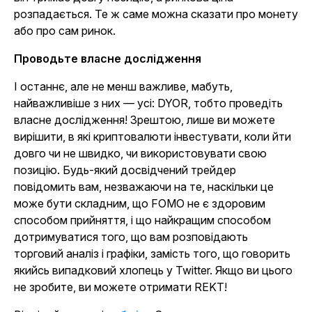
розпадається. Те ж саме можна сказати про монету
або про сам ринок.
Проводьте власне дослідження
І останнє, але не менш важливе, мабуть,
найважливіше з них — усі: DYOR, тобто проведіть
власне дослідження! Зрештою, лише ви можете
вирішити, в які криптовалюти інвестувати, коли йти
довго чи не швидко, чи використовувати свою
позицію. Будь-який досвідчений трейдер
повідомить вам, незважаючи на те, наскільки це
може бути складним, що FOMO не є здоровим
способом прийняття, і що найкращим способом
дотримуватися того, що вам розповідають
торговий аналіз і графіки, замість того, що говорить
якийсь випадковий хлопець у Twitter. Якщо ви цього
не зробите, ви можете отримати REKT!