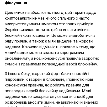
Фіксування
Дивлячись на абсолютно нікого, цей термін щодо
криптовалюти не має нічого спільного з часто
використовуваним шматком столових приборів.
Форкінг виникає, коли потрібно внести зміни в
блокчейн криптовалюти. Це може знадобитися з
ряду причин, а також є м’які виделки та жорсткі
виделки. Ключова відмінність полягає в тому, що
м’який видек можна вважати «програмним
оновленням», а нові консенсусні правила зворотно
сумісні з правилами попередньої версії блокчейну.
З іншого боку, жорсткий форт бачить постійні
підрозділи, створені в блокчейні, і повністю нові
консенсусні правила, які роблять правила для
попередніх версій блокчейну недійсними. М’які
виделки часто використовуються як спосіб для
розробників вносити зміни, не викликаючи значних