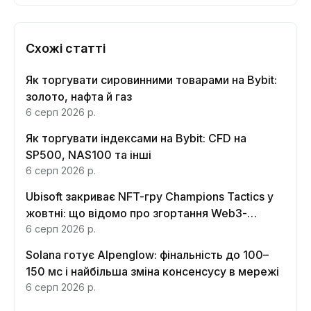
Схожі статті
Як торгувати сировинними товарами на Bybit:
золото, нафта й газ
6 серп 2026 р.
Як торгувати індексами на Bybit: CFD на
SP500, NAS100 та інші
6 серп 2026 р.
Ubisoft закриває NFT-гру Champions Tactics у
жовтні: що відомо про згортання Web3-
функцій
6 серп 2026 р.
Solana готує Alpenglow: фінальність до 100–
150 мс і найбільша зміна консенсусу в мережі
6 серп 2026 р.