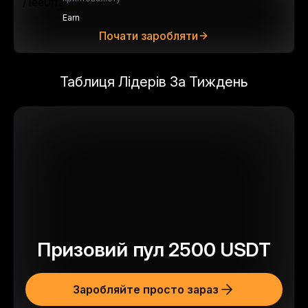
Earn
Почати заробляти
Таблиця Лідерів За Тиждень
Призовий пул
2500
USDT
Заробляйте просто зараз