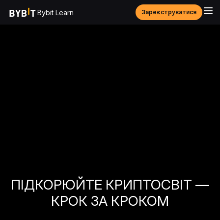
Bybit Learn
Зареєструватися
ПІДКОРЮЙТЕ КРИПТОСВІТ —
КРОК ЗА КРОКОМ