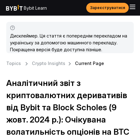
Bybit Learn
Зареєструватися
Дисклеймер. Ця стаття є попереднім перекладом на
українську за допомогою машинного перекладу.
Покращена версія буде доступна пізніше.
Topics
Crypto Insights
Current Page
Аналітичний звіт з
криптовалютних деривативів
від Bybit та Block Scholes (9
жовт. 2024 р.): Очікувана
волатильність опціонів на BTC