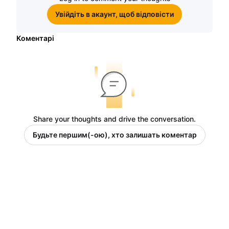
Увійдіть в акаунт, щоб відповісти
Коментарі
Share your thoughts and drive the conversation.
Будьте першим(-ою), хто залишать коментар