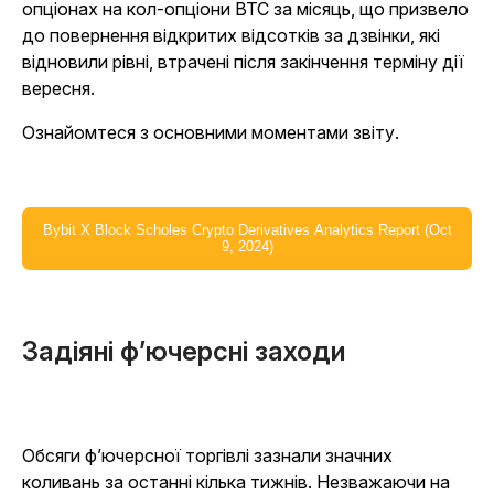
опціонах на кол-опціони BTC за місяць, що призвело
до повернення відкритих відсотків за дзвінки, які
відновили рівні, втрачені після закінчення терміну дії
вересня.
Ознайомтеся з основними моментами звіту.
Bybit X Block Scholes Crypto Derivatives Analytics Report (Oct
9, 2024)
Задіяні ф’ючерсні заходи
Обсяги ф’ючерсної торгівлі зазнали значних
коливань за останні кілька тижнів. Незважаючи на