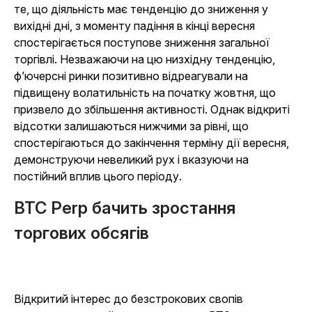
те, що діяльність має тенденцію до зниження у
вихідні дні, з моменту падіння в кінці вересня
спостерігається поступове зниження загальної
торгівлі. Незважаючи на цю низхідну тенденцію,
ф’ючерсні ринки позитивно відреагували на
підвищену волатильність на початку жовтня, що
призвело до збільшення активності. Однак відкриті
відсотки залишаються нижчими за рівні, що
спостерігаються до закінчення терміну дії вересня,
демонструючи невеликий рух і вказуючи на
постійний вплив цього періоду.
BTC Perp бачить зростання
торгових обсягів
Відкритий інтерес до безстрокових свопів