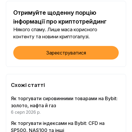
Отримуйте щоденну порцію
інформації про криптотрейдинг
Ніякого спаму. Лише маса корисного
контенту та новини криптогалузі.
Зареєструватися
Схожі статті
Як торгувати сировинними товарами на Bybit:
золото, нафта й газ
6 серп 2026 р.
Як торгувати індексами на Bybit: CFD на
SP500, NAS100 та інші