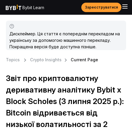
Bybit Learn
Зареєструватися
Дисклеймер. Ця стаття є попереднім перекладом на
українську за допомогою машинного перекладу.
Покращена версія буде доступна пізніше.
Topics
Crypto Insights
Current Page
Звіт про криптовалютну
деривативну аналітику Bybit x
Block Scholes (3 липня 2025 р.):
Bitcoin відривається від
низької волатильності за 2