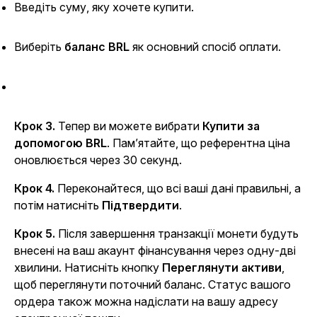
Введіть суму, яку хочете купити.
Виберіть
баланс BRL
як основний спосіб оплати.
Крок 3.
Тепер ви можете вибрати
Купити за
допомогою BRL
. Пам’ятайте, що референтна ціна
оновлюється через 30 секунд.
Крок 4.
Переконайтеся, що всі ваші дані правильні, а
потім натисніть
Підтвердити
.
Крок 5.
Після завершення транзакції монети будуть
внесені на ваш акаунт фінансування через одну-дві
хвилини. Натисніть кнопку
Переглянути активи
,
щоб переглянути поточний баланс. Статус вашого
ордера також можна надіслати на вашу адресу