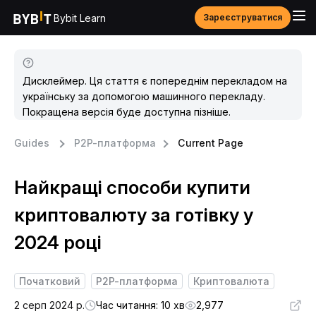
Bybit Learn
Зареєструватися
Дисклеймер. Ця стаття є попереднім перекладом на
українську за допомогою машинного перекладу.
Покращена версія буде доступна пізніше.
Guides
P2P-платформа
Current Page
Найкращі способи купити
криптовалюту за готівку у
2024 році
Початковий
P2P-платформа
Криптовалюта
2 серп 2024 р.
Час читання: 10 хв
2,977