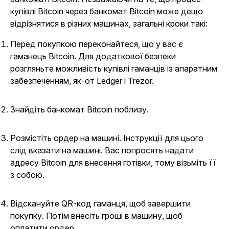
купівлі Bitcoin через банкомат Bitcoin може дещо
відрізнятися в різних машинах, загальні кроки такі:
Перед покупкою переконайтеся, що у вас є
гаманець Bitcoin. Для додаткової безпеки
розгляньте можливість купівлі гаманців із апаратним
забезпеченням, як-от Ledger і Trezor.
Знайдіть банкомат Bitcoin поблизу.
Розмістіть ордер на машині. Інструкції для цього
слід вказати на машині. Вас попросять надати
адресу Bitcoin для внесення готівки, тому візьміть її
з собою.
Відскануйте QR-код гаманця, щоб завершити
покупку. Потім внесіть гроші в машину, щоб
оплатити ордер.