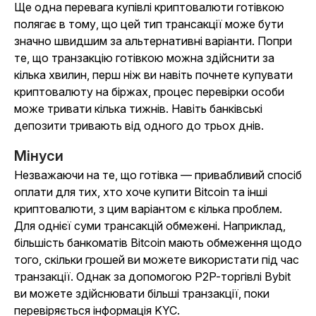
Ще одна перевага купівлі криптовалюти готівкою
полягає в тому, що цей тип трансакції може бути
значно швидшим за альтернативні варіанти. Попри
те, що транзакцію готівкою можна здійснити за
кілька хвилин, перш ніж ви навіть почнете купувати
криптовалюту на біржах, процес перевірки особи
може тривати кілька тижнів. Навіть банківські
депозити тривають від одного до трьох днів.
Мінуси
Незважаючи на те, що готівка — привабливий спосіб
оплати для тих, хто хоче купити Bitcoin та інші
криптовалюти, з цим варіантом є кілька проблем.
Для однієї суми трансакцій обмежені. Наприклад,
більшість банкоматів Bitcoin мають обмеження щодо
того, скільки грошей ви можете використати під час
транзакції. Однак за допомогою P2P-торгівлі Bybit
ви можете здійснювати більші транзакції, поки
перевіряється інформація KYC.