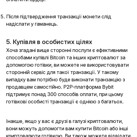
Після підтвердження транзакції монети слід
надіслати у гаманець.
5. Купівля в особистих цілях
Хоча згадані вище сторонні послуги є ефективними
способами купівлі Bitcoin та інших криптовалют за
допомогою готівки, ви можете не використовувати
сторонній сервіс для такої транзакції. У такому
випадку вам потрібно буде виконати транзакцію з
продавцем самостійно. P2P-платформа Bybit
підтримує понад 300 способів оплати, при цьому
готівкові особисті транзакції є однією з багатьох.
Інакше, якщо у вас є друзі в галузі криптовалюти,
вони можуть допомогти вам купити Bitcoin або інші
криптовалюти готівкою. Ви також можете відвідати