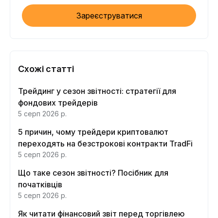
Зареєструватися
Схожі статті
Трейдинг у сезон звітності: стратегії для
фондових трейдерів
5 серп 2026 р.
5 причин, чому трейдери криптовалют
переходять на безстрокові контракти TradFi
5 серп 2026 р.
Що таке сезон звітності? Посібник для
початківців
5 серп 2026 р.
Як читати фінансовий звіт перед торгівлею