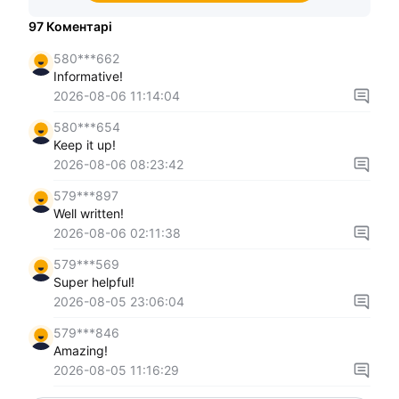
97
Коментарі
580***662
Informative!
2026-08-06 11:14:04
580***654
Keep it up!
2026-08-06 08:23:42
579***897
Well written!
2026-08-06 02:11:38
579***569
Super helpful!
2026-08-05 23:06:04
579***846
Amazing!
2026-08-05 11:16:29