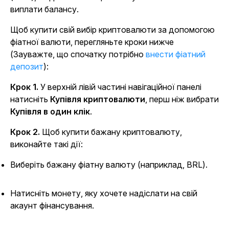
виплати балансу.
Щоб купити свій вибір криптовалюти за допомогою
фіатної валюти, перегляньте кроки нижче
(Зауважте, що спочатку потрібно
внести фіатний
депозит
):
Крок 1.
У верхній лівій частині навігаційної панелі
натисніть
Купівля криптовалюти
, перш ніж вибрати
Купівля в один клік
.
Крок 2.
Щоб купити бажану криптовалюту,
виконайте такі дії:
Виберіть бажану фіатну валюту (наприклад, BRL).
Натисніть монету, яку хочете надіслати на свій
акаунт фінансування.