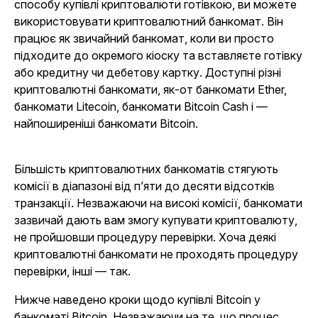
способу купівлі криптовалюти готівкою, ви можете
використовувати криптовалютний банкомат. Він
працює як звичайний банкомат, коли ви просто
підходите до окремого кіоску та вставляєте готівку
або кредитну чи дебетову картку. Доступні різні
криптовалютні банкомати, як-от банкомати Ether,
банкомати Litecoin, банкомати Bitcoin Cash і —
найпоширеніші банкомати Bitcoin.
Більшість криптовалютних банкоматів стягують
комісії в діапазоні від п’яти до десяти відсотків
транзакції. Незважаючи на високі комісії, банкомати
зазвичай дають вам змогу купувати криптовалюту,
не пройшовши процедуру перевірки. Хоча деякі
криптовалютні банкомати не проходять процедуру
перевірки, інші — так.
Нижче наведено кроки щодо купівлі Bitcoin у
банкоматі Bitcoin. Незважаючи на те, що процес