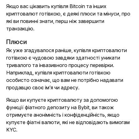
Якщо вас цікавить купівля Bitcoin та інших
криптовалют готівкою, є деякі плюси та мінуси, про
які ви повинні знати, перш ніж завершити
транзакцію.
Плюси
Як уже згадувалося раніше, купівля криптовалюти
готівкою є чудовою завдяки здатності уникати
тривалого та інвазивного процесу перевірки.
Наприклад, купівля криптовалюти готівкою
особисто означає, що вам не потрібно надавати
продавцю своє ім’я чи адресу.
Якщо ви купуєте криптовалюту за допомогою
функції фіатного депозиту на Bybit, ви також
отримуєте анонімність і конфіденційність, якщо
купуєте фіатні валюти, які не відповідають вимогам
KYC.