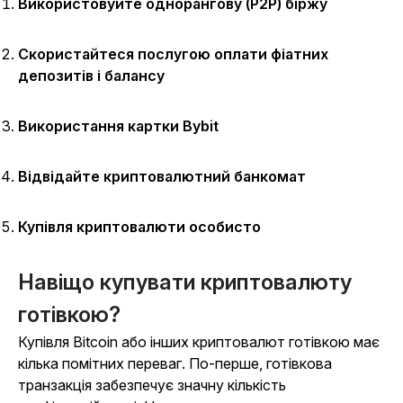
Використовуйте однорангову (P2P) біржу
Скористайтеся послугою оплати фіатних
депозитів і балансу
Використання картки Bybit
Відвідайте криптовалютний банкомат
Купівля криптовалюти особисто
Навіщо купувати криптовалюту
готівкою?
Купівля Bitcoin або інших криптовалют готівкою має
кілька помітних переваг. По-перше, готівкова
транзакція забезпечує значну кількість