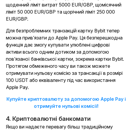
щоденний ліміт витрат 5000 EUR/GBP, щомісячний
ліміт 50 000 EUR/GBP та щорічний ліміт 250 000
EUR/GBP.
Для безпроблемних транзакцій картку Bybit тепер
можна прив’язати до Apple Pay. Ця безперешкодна
функція дає змогу купувати улюблені цифрові
активи всього одним дотиком за допомогою
пов’язаної банківської картки, зокрема картки Bybit.
Протягом обмеженого часу ви також можете
отримувати нульову комісію за трансакції в розмірі
100 USDT або еквіваленту під час використання
Apple Pay.
Купуйте криптовалюту за допомогою Apple Pay і
отримуйте нульові комісії!
4. Криптовалютні банкомати
Якщо ви надаєте перевагу більш традиційному