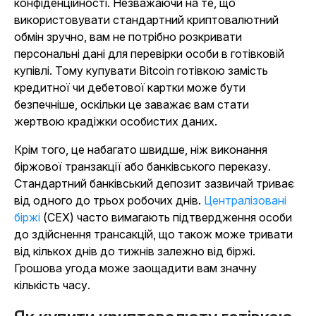
конфіденційності. Незважаючи на те, що
використовувати стандартний криптовалютний
обмін зручно, вам не потрібно розкривати
персональні дані для перевірки особи в готівковій
купівлі. Тому купувати Bitcoin готівкою замість
кредитної чи дебетової картки може бути
безпечніше, оскільки це заважає вам стати
жертвою крадіжки особистих даних.
Крім того, це набагато швидше, ніж виконання
біржової транзакції або банківського переказу.
Стандартний банківський депозит зазвичай триває
від одного до трьох робочих днів.
Централізовані
біржі
(CEX) часто вимагають підтвердження особи
до здійснення трансакцій, що також може тривати
від кількох днів до тижнів залежно від біржі.
Грошова угода може заощадити вам значну
кількість часу.