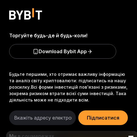
Торгуйте будь-де й будь-коли!
Download Bybit App
Будьте першими, хто отримає важливу інформацію
та аналіз світу криптовалюти: підписатись на нашу
розсилку.
Всі форми інвестицій пов’язані з ризиками,
зокрема ризиком втрати всієї суми інвестицій. Така
діяльність може не підходити всім.
Підписатися
Ми в соцмережах