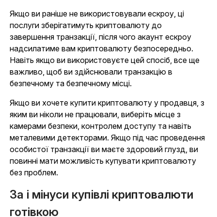
Якщо ви раніше не використовували ескроу, ці
послуги зберігатимуть криптовалюту до
завершення транзакції, після чого акаунт ескроу
надсилатиме вам криптовалюту безпосередньо.
Навіть якщо ви використовуєте цей спосіб, все ще
важливо, щоб ви здійснювали транзакцію в
безпечному та безпечному місці.
Якщо ви хочете купити криптовалюту у продавця, з
яким ви ніколи не працювали, виберіть місце з
камерами безпеки, контролем доступу та навіть
металевими детекторами. Якщо під час проведення
особистої транзакції ви маєте здоровий глузд, ви
повинні мати можливість купувати криптовалюту
без проблем.
За і мінуси купівлі криптовалюти
готівкою