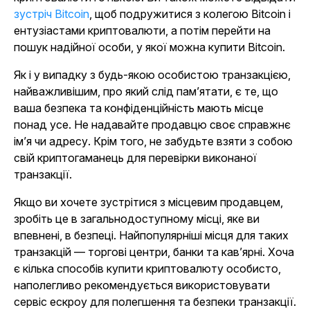
зустріч Bitcoin
, щоб подружитися з колегою Bitcoin і
ентузіастами криптовалюти, а потім перейти на
пошук надійної особи, у якої можна купити Bitcoin.
Як і у випадку з будь-якою особистою транзакцією,
найважливішим, про який слід пам’ятати, є те, що
ваша безпека та конфіденційність мають місце
понад усе. Не надавайте продавцю своє справжнє
ім’я чи адресу. Крім того, не забудьте взяти з собою
свій криптогаманець для перевірки виконаної
транзакції.
Якщо ви хочете зустрітися з місцевим продавцем,
зробіть це в загальнодоступному місці, яке ви
впевнені, в безпеці. Найпопулярніші місця для таких
транзакцій — торгові центри, банки та кав’ярні. Хоча
є кілька способів купити криптовалюту особисто,
наполегливо рекомендується використовувати
сервіс ескроу для полегшення та безпеки транзакції.