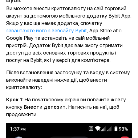
Bybit
Ви можете внести криптовалюту на свій торговий
акаунт за допомогою мобільного додатку Bybit App.
Якщо у вас ще немає додатка, спочатку
завантажте його з вебсайту Bybit
, App Store або
Google Play та встановіть на свій мобільний
пристрій. Додаток Bybit дає вам змогу отримати
доступ до всіх основних торгових продуктів і
послуг на Bybit, як і у версії для комп’ютера.
Після встановлення застосунку та входу в систему
виконайте наведені нижче дії, щоб внести
криптовалюту:
Крок 1
: На початковому екрані ви побачите жовту
кнопку
Внести депозит
. Натисніть на неї, щоб
продовжити.