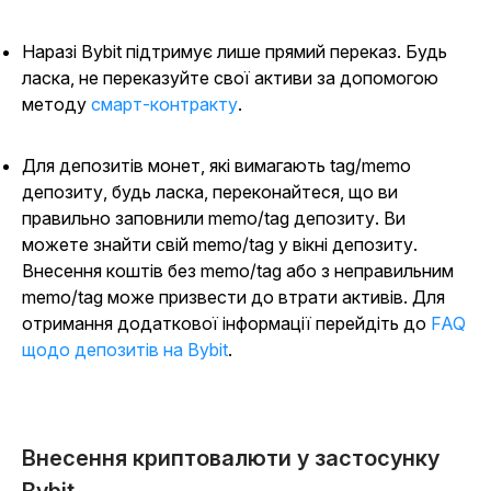
Наразі Bybit підтримує лише прямий переказ. Будь
ласка, не переказуйте свої активи за допомогою
методу
смарт-контракту
.
Для депозитів монет, які вимагають tag/memo
депозиту, будь ласка, переконайтеся, що ви
правильно заповнили memo/tag депозиту. Ви
можете знайти свій memo/tag у вікні депозиту.
Внесення коштів без memo/tag або з неправильним
memo/tag може призвести до втрати активів. Для
отримання додаткової інформації перейдіть до
FAQ
щодо депозитів на Bybit
.
Внесення криптовалюти у застосунку