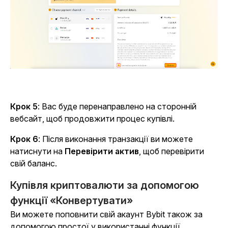
Крок 5
: Вас буде перенаправлено на сторонній
вебсайт, щоб продовжити процес купівлі.
Крок 6
: Після виконання транзакції ви можете
натиснути на
Перевірити актив
, щоб перевірити
свій баланс.
Купівля криптовалюти за допомогою
функції «Конвертувати»
Ви можете поповнити свій акаунт Bybit також за
допомогою простої у використанні функції