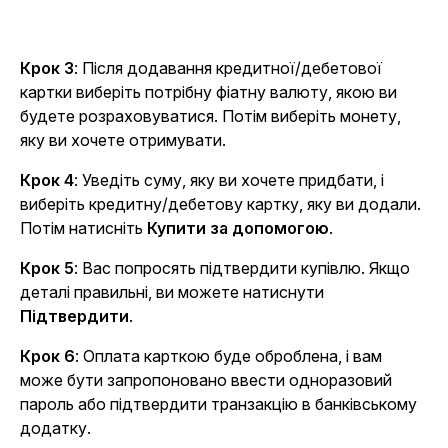
Крок 3
: Після додавання кредитної/дебетової
картки виберіть потрібну фіатну валюту, якою ви
будете розраховуватися. Потім виберіть монету,
яку ви хочете отримувати.
Крок 4
: Уведіть суму, яку ви хочете придбати, і
виберіть кредитну/дебетову картку, яку ви додали.
Потім натисніть
Купити за допомогою
.
Крок 5
: Вас попросять підтвердити купівлю. Якщо
деталі правильні, ви можете натиснути
Підтвердити
.
Крок 6
: Оплата карткою буде оброблена, і вам
може бути запропоновано ввести одноразовий
пароль або підтвердити транзакцію в банківському
додатку.