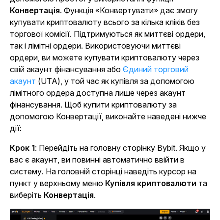
Конвертація
. Функція «Конвертувати» дає змогу
купувати криптовалюту всього за кілька кліків без
торгової комісії. Підтримуються як миттєві ордери,
так і лімітні ордери. Використовуючи миттєві
ордери, ви можете купувати криптовалюту через
свій акаунт фінансування або
Єдиний торговий
акаунт
(UTA), у той час як купівля за допомогою
лімітного ордера доступна лише через акаунт
фінансування. Щоб купити криптовалюту за
допомогою Конвертації, виконайте наведені нижче
дії:
Крок 1
: Перейдіть на головну сторінку Bybit. Якщо у
вас є акаунт, ви повинні автоматично ввійти в
систему. На головній сторінці наведіть курсор на
пункт у верхньому меню
Купівля криптовалюти
та
виберіть
Конвертація
.