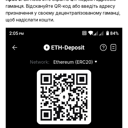
гаманця. Відскануйте QR-код або введіть адресу
призначення у своєму децентралізованому гаманці,
щоб надіслати кошти.