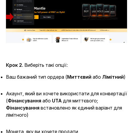
Крок 2
.
Виберіть такі опції:
Ваш бажаний тип ордера (
Миттєвий
або
Лімітний
)
Акаунт, який ви хочете використати для конвертації
(
Фінансування
або
UTA
для миттєвого;
Фінансування
встановлено як єдиний варіант для
лімітного)
Монета, яку ви хочете продати