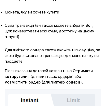
Монета, яку ви хочете купити
Сума транзакції (ви також можете вибрати
Всі
,
щоб конвертувати всю суму, доступну на цьому
акаунті).
Для лімітного ордера також вкажіть цільову ціну, за
якою буде виконано трансакцію для монети, яку ви
продаєте.
Після вказання деталей натисніть на
Отримати
котирування
(для миттєвих ордерів) або
Розмістити ордер
(для лімітних ордерів).