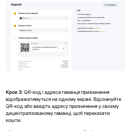
Крок 3
: QR-код і адреса гаманця призначення
відображатимуться на одному екрані. Відскануйте
QR-код або введіть адресу призначення у своєму
децентралізованому гаманці, щоб переказати
кошти.