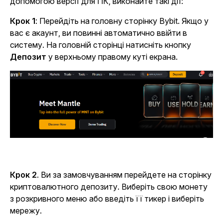
допомогою версії для ПК, виконайте такі дії:
Крок 1
: Перейдіть на головну сторінку Bybit. Якщо у
вас є акаунт, ви повинні автоматично ввійти в
систему. На головній сторінці натисніть кнопку
Депозит
у верхньому правому куті екрана.
Крок 2
.
Ви за замовчуванням перейдете на сторінку
криптовалютного депозиту. Виберіть свою монету
з розкривного меню або введіть її тикер і виберіть
мережу.