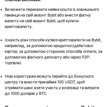
Ви можете переказати наявні кошти із зовнішнього
гаманця на свій акаунт Bybit або внести фіатну
валюту на свій акаунт Bybit, щоб купити
криптовалюту.
Існують різні способи купівлі криптовалюти на Bybit,
наприклад, за допомогою кредитної/дебетової
картки, за допомогою сторонніх способів оплати, за
допомогою фіатного депозиту або через P2P-
торгівлю.
Нові користувачі можуть перейти до Бонусного
центру та внести принаймні 100 USDT, щоб
отримати шанс взяти участь у розіграші та виграти
до 1000 доларів у BTC.