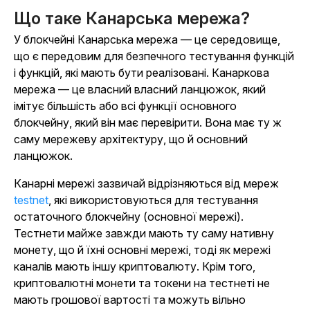
Що таке Канарська мережа?
У блокчейні Канарська мережа — це середовище,
що є передовим для безпечного тестування функцій
і функцій, які мають бути реалізовані. Канаркова
мережа — це власний власний ланцюжок, який
імітує більшість або всі функції основного
блокчейну, який він має перевірити. Вона має ту ж
саму мережеву архітектуру, що й основний
ланцюжок.
Канарні мережі зазвичай відрізняються від мереж
testnet
, які використовуються для тестування
остаточного блокчейну (основної мережі).
Тестнети майже завжди мають ту саму нативну
монету, що й їхні основні мережі, тоді як мережі
каналів мають іншу криптовалюту. Крім того,
криптовалютні монети та токени на тестнеті не
мають грошової вартості та можуть вільно