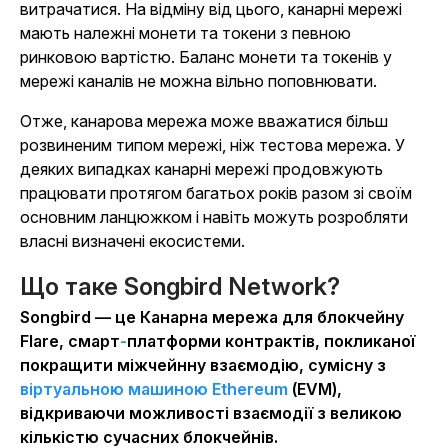
витрачатися. На відміну від цього, канарні мережі
мають належні монети та токени з певною
ринковою вартістю. Баланс монети та токенів у
мережі каналів не можна вільно поповнювати.
Отже, канарова мережа може вважатися більш
розвиненим типом мережі, ніж тестова мережа. У
деяких випадках канарні мережі продовжують
працювати протягом багатьох років разом зі своїм
основним ланцюжком і навіть можуть розробляти
власні визначені екосистеми.
Що таке Songbird Network?
Songbird — це Канарна мережа для блокчейну
Flare, смарт
-
платформи контрактів, покликаної
покращити міжчейнну взаємодію, сумісну з
віртуальною машиною Ethereum
(EVM),
відкриваючи можливості взаємодії з великою
кількістю сучасних блокчейнів.