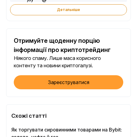
Детальніше
Отримуйте щоденну порцію
інформації про криптотрейдинг
Ніякого спаму. Лише маса корисного
контенту та новини криптогалузі.
Зареєструватися
Схожі статті
Як торгувати сировинними товарами на Bybit: