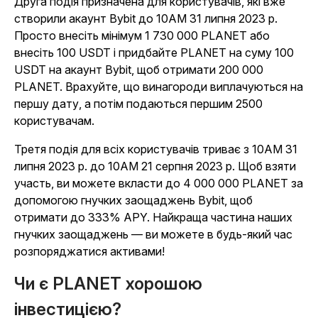
Друга подія призначена для користувачів, які вже
створили акаунт Bybit до 10AM 31 липня 2023 р.
Просто внесіть мінімум 1 730 000 PLANET або
внесіть 100 USDT і придбайте PLANET на суму 100
USDT на акаунт Bybit, щоб отримати 200 000
PLANET. Врахуйте, що винагороди виплачуються на
першу дату, а потім подаються першим 2500
користувачам.
Третя подія для всіх користувачів триває з 10AM 31
липня 2023 р. до 10AM 21 серпня 2023 р. Щоб взяти
участь, ви можете вкласти до 4 000 000 PLANET за
допомогою гнучких заощаджень Bybit, щоб
отримати до 333% APY. Найкраща частина наших
гнучких заощаджень — ви можете в будь-який час
розпоряджатися активами!
Чи є PLANET хорошою
інвестицією?