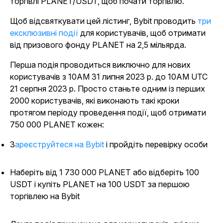
торгівлі PLANET/USDT, щоб почати торгівлю.
Щоб відсвяткувати цей лістинг, Bybit проводить
три
ексклюзивні події
для користувачів, щоб отримати
від призового фонду PLANET на 2,5 мільярда.
Перша подія проводиться виключно для нових
користувачів з 10AM 31 липня 2023 р. до 10AM UTC
21 серпня 2023 р. Просто станьте одним із перших
2000 користувачів, які виконають такі кроки
протягом періоду проведення події, щоб отримати
750 000 PLANET кожен:
Зареєструйтеся на Bybit
і пройдіть перевірку особи
Наберіть від 1 730 000 PLANET або відберіть 100
USDT і купіть PLANET на 100 USDT за першою
торгівлею на Bybit