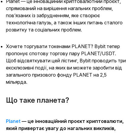
Planet — це інноваційний криптовалютний проєкт,
спрямований на вирішення нагальних проблем,
пов’язаних із забрудненням, яке створює
технологічна галузь, а також інших питань сталого
розвитку та соціальних проблем.
Хочете торгувати токенами PLANET? Bybit тепер
пропонує спотову торгову пару PLANET/USDT.
Щоб відсвяткувати цей лістинг, Bybit проводить три
ексклюзивні події, на яких ви можете заробити від
загального призового фонду PLANET на 2,5
мільярда.
Що таке планета?
Planet
— це інноваційний проєкт криптовалюти,
який привертає увагу до нагальних викликів,