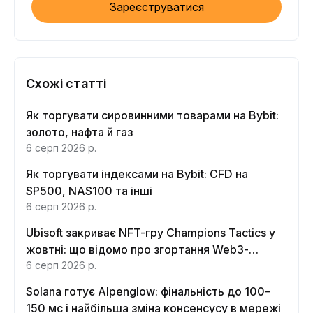
Зареєструватися
Схожі статті
Як торгувати сировинними товарами на Bybit:
золото, нафта й газ
6 серп 2026 р.
Як торгувати індексами на Bybit: CFD на
SP500, NAS100 та інші
6 серп 2026 р.
Ubisoft закриває NFT-гру Champions Tactics у
жовтні: що відомо про згортання Web3-
функцій
6 серп 2026 р.
Solana готує Alpenglow: фінальність до 100–
150 мс і найбільша зміна консенсусу в мережі