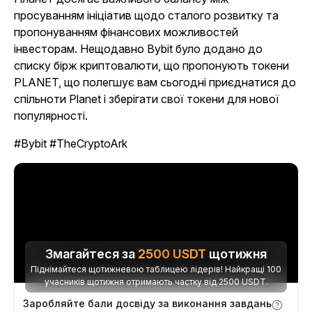
просуванням ініціатив щодо сталого розвитку та
пропонуванням фінансових можливостей
інвесторам. Нещодавно Bybit було додано до
списку бірж криптовалюти, що пропонують токени
PLANET, що полегшує вам сьогодні приєднатися до
спільноти Planet і зберігати свої токени для нової
популярності.
#Bybit #TheCryptoArk
Змагайтеся за
2500
USDT
щотижня
Піднімайтеся щотижневою таблицею лідерів! Найкращі 100
учасників щотижня отримають частку від 2500 USDT.
Заробляйте бали досвіду за виконання завдань