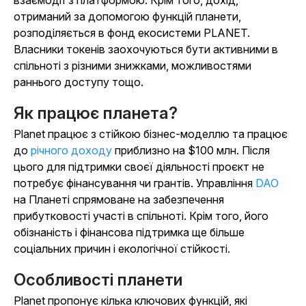
взаємодії з платформою. Крім того, дохід,
отриманий за допомогою функцій планети,
розподіляється в фонд екосистеми PLANET.
Власники токенів заохочуються бути активними в
спільноті з різними знижками, можливостями
раннього доступу тощо.
Як працює планета?
Planet працює з стійкою бізнес-моделлю та працює
до
річного доходу
приблизно на $100 млн. Після
цього для підтримки своєї діяльності проєкт не
потребує фінансування чи грантів. Управління
DAO
на Планеті спрямоване на забезпечення
прибутковості участі в спільноті. Крім того, його
обізнаність і фінансова підтримка ще більше
соціальних причин і екологічної стійкості.
Особливості планети
Planet пропонує кілька ключових функцій, які