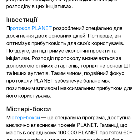
розподілу в цих ініціативах.
Інвестиції
Протокол PLANET
розроблений спеціально для
досягнення двох основних цілей. По-перше, він
оптимізує прибутковість для своїх користувачів.
По-друге, він підтримує екологічні проєкти та
ініціативи. Розподіл протоколу визначається за
допомогою стійких стартапів, торгівлі на основі ШІ
та інших аутлетів. Таким чином, подвійний фокус
протоколу PLANET забезпечує баланс між
позитивним впливом і максимальним прибутком для
його користувачів.
Містері-бокси
Містері-бокси
— це спеціальна програма, доступна
виключно власникам токенів PLANET. Гаманці, що
мають в середньому 100 000 PLANET протягом 60-