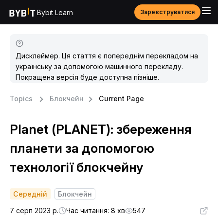
Bybit Learn
Зареєструватися
Дисклеймер. Ця стаття є попереднім перекладом на
українську за допомогою машинного перекладу.
Покращена версія буде доступна пізніше.
Topics
Блокчейн
Current Page
Planet (PLANET): збереження
планети за допомогою
технології блокчейну
Середній
Блокчейн
7 серп 2023 р.
Час читання: 8 хв
547