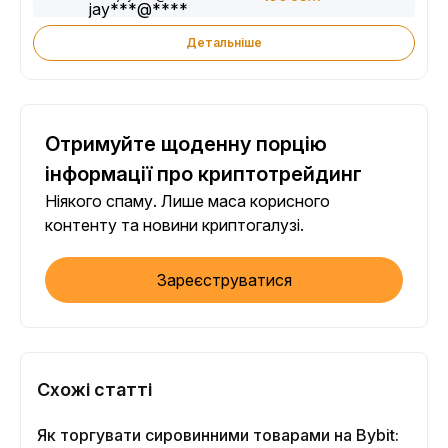
Детальніше
Отримуйте щоденну порцію
інформації про криптотрейдинг
Ніякого спаму. Лише маса корисного
контенту та новини криптогалузі.
Зареєструватися
Схожі статті
Як торгувати сировинними товарами на Bybit: