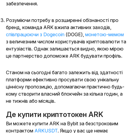
забезпечення.
Розуміючи потребу в розширенні обізнаності про
бренд, команда ARK вжила активних заходів,
співпрацюючи з Dogecoin
(DOGE),
монетою-мемом
з величезним числом користувачів криптовалюти та
ентузіастів. Однак залишається видно, якою мірою
це партнерство допоможе ARK будувати профіль.
Станом на сьогодні багато залежить від здатності
платформи ефективно просувати свою унікальну
ціннісну пропозицію, допомагаючи практично будь-
кому створити власний блокчейн за кілька годин, а
не тижнів або місяців.
Де купити криптотокен ARK
Ви можете купити ARK на Bybit за безстроковим
контрактом
ARKUSDT
.
Якщо у вас ще немає