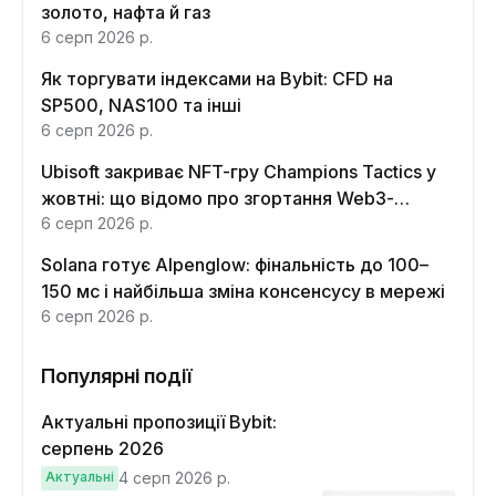
золото, нафта й газ
6 серп 2026 р.
Як торгувати індексами на Bybit: CFD на
SP500, NAS100 та інші
6 серп 2026 р.
Ubisoft закриває NFT-гру Champions Tactics у
жовтні: що відомо про згортання Web3-
функцій
6 серп 2026 р.
Solana готує Alpenglow: фінальність до 100–
150 мс і найбільша зміна консенсусу в мережі
6 серп 2026 р.
Популярні події
Актуальні пропозиції Bybit:
серпень 2026
Актуальні
4 серп 2026 р.