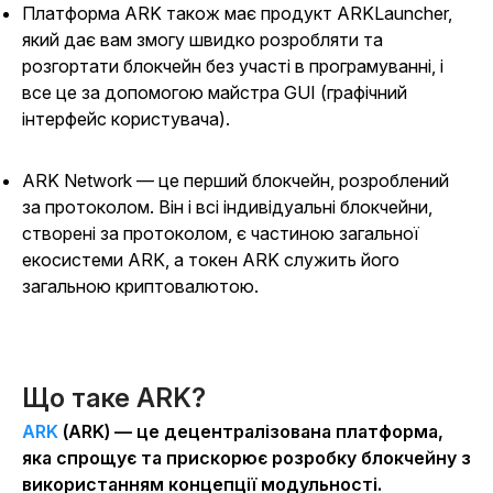
Платформа ARK також має продукт ARKLauncher,
який дає вам змогу швидко розробляти та
розгортати блокчейн без участі в програмуванні, і
все це за допомогою майстра GUI (графічний
інтерфейс користувача).
ARK Network — це перший блокчейн, розроблений
за протоколом. Він і всі індивідуальні блокчейни,
створені за протоколом, є частиною загальної
екосистеми ARK, а токен ARK служить його
загальною криптовалютою.
Що таке ARK?
ARK
(ARK) — це децентралізована платформа,
яка спрощує та прискорює розробку блокчейну з
використанням концепції модульності.