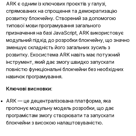
ARK є одним із ключових проєктів у галузі,
спрямованих на спрощення та демократизацію
розвитку блокчейну. Створений за допомогою
типової мови програмування загального
призначення на базі JavaScript, ARK використовує
модульний підхід до розробки блокчейну, що значно
зменшує складність його загальних зусиль з
розвитку. Екосистема ARK навіть має потужний
інструмент, який дає змогу швидко запускати
повністю функціональні блокчейни без необхідних
навичок програмування.
Ключові висновки
:
ARK — це децентралізована платформа, яка
пропонує модульну модель розробки, що дає
програмістам змогу створювати та запускати
блокчейни з високою налаштовуваністю.