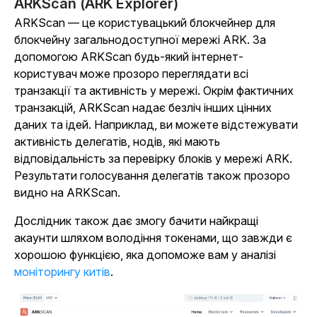
ARKScan (ARK Explorer)
ARKScan — це користувацький блокчейнер для
блокчейну загальнодоступної мережі ARK. За
допомогою ARKScan будь-який інтернет-
користувач може прозоро переглядати всі
транзакції та активність у мережі. Окрім фактичних
транзакцій, ARKScan надає безліч інших цінних
даних та ідей. Наприклад, ви можете відстежувати
активність делегатів, нодів, які мають
відповідальність за перевірку блоків у мережі ARK.
Результати голосування делегатів також прозоро
видно на ARKScan.
Дослідник також дає змогу бачити найкращі
акаунти шляхом володіння токенами, що завжди є
хорошою функцією, яка допоможе вам
у аналізі
моніторингу китів
.