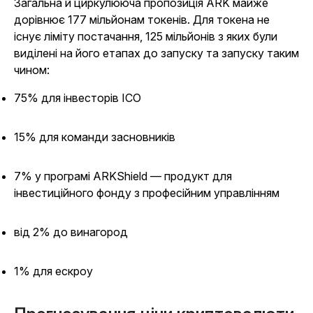
Загальна й циркулююча пропозиція ARK майже
дорівнює 177 мільйонам токенів. Для токена не
існує ліміту постачання, 125 мільйонів з яких були
виділені на його етапах до запуску та запуску таким
чином:
75% для інвесторів ICO
15% для команди засновників
7% у програмі ARKShield — продукт для
інвестиційного фонду з професійним управлінням
від 2% до винагород
1% для ескроу