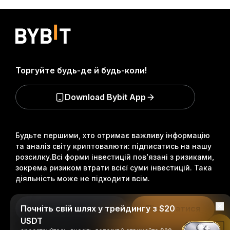
Торгуйте будь-де й будь-коли!
Download Bybit App
Будьте першими, хто отримає важливу інформацію
та аналіз світу криптовалюти: підписатись на нашу
розсилку.
Всі форми інвестицій пов’язані з ризиками,
зокрема ризиком втрати всієї суми інвестицій. Така
діяльність може не підходити всім.
Почніть свій шлях у трейдингу з $20
Підписатися
USDT
Читати в застосунку Bybit