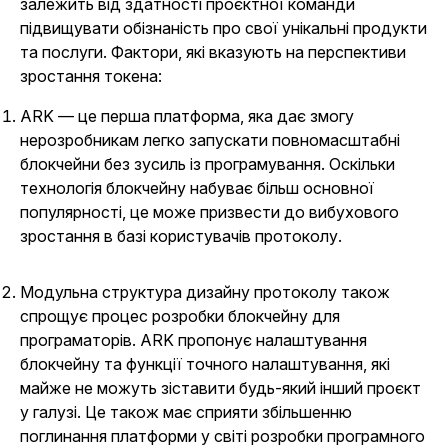
залежить від здатності проєктної команди
підвищувати обізнаність про свої унікальні продукти
та послуги. Фактори, які вказують на перспективи
зростання токена:
ARK — це перша платформа, яка дає змогу
нерозробникам легко запускати повномасштабні
блокчейни без зусиль із програмування. Оскільки
технологія блокчейну набуває більш основної
популярності, це може призвести до вибухового
зростання в базі користувачів протоколу.
Модульна структура дизайну протоколу також
спрощує процес розробки блокчейну для
програматорів. ARK пропонує налаштування
блокчейну та функції точного налаштування, які
майже не можуть зіставити будь-який інший проєкт
у галузі. Це також має сприяти збільшенню
поглинання платформи у світі розробки програмного