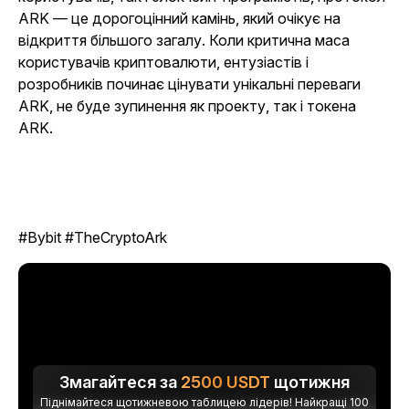
ARK — це дорогоцінний камінь, який очікує на
відкриття більшого загалу. Коли критична маса
користувачів криптовалюти, ентузіастів і
розробників починає цінувати унікальні переваги
ARK, не буде зупинення як проекту, так і токена
ARK.
#Bybit #TheCryptoArk
Змагайтеся за
2500
USDT
щотижня
Піднімайтеся щотижневою таблицею лідерів! Найкращі 100