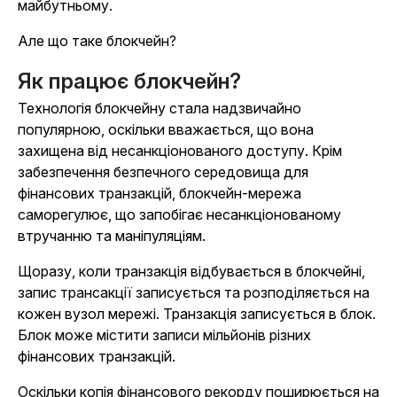
майбутньому.
Але що таке блокчейн?
Як працює блокчейн?
Технологія блокчейну стала надзвичайно
популярною, оскільки вважається, що вона
захищена від несанкціонованого доступу. Крім
забезпечення безпечного середовища для
фінансових транзакцій, блокчейн-мережа
саморегулює, що запобігає несанкціонованому
втручанню та маніпуляціям.
Щоразу, коли транзакція відбувається в блокчейні,
запис трансакції записується та розподіляється на
кожен вузол мережі. Транзакція записується в блок.
Блок може містити записи мільйонів різних
фінансових транзакцій.
Оскільки копія фінансового рекорду поширюється на