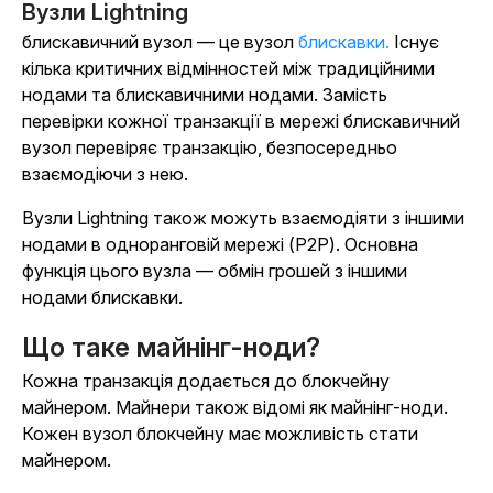
Вузли Lightning
блискавичний вузол — це вузол
блискавки.
Існує
кілька критичних відмінностей між традиційними
нодами та блискавичними нодами. Замість
перевірки кожної транзакції в мережі блискавичний
вузол перевіряє транзакцію, безпосередньо
взаємодіючи з нею.
Вузли Lightning також можуть взаємодіяти з іншими
нодами в одноранговій мережі (P2P). Основна
функція цього вузла — обмін грошей з іншими
нодами блискавки.
Що таке майнінг-ноди?
Кожна транзакція додається до блокчейну
майнером. Майнери також відомі як майнінг-ноди.
Кожен вузол блокчейну має можливість стати
майнером.