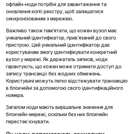
офлайн-ноди потрібні для завантаження та
оновлення копії реєстру, щоб залишатися
синхронізованим з мережею.
Важливо також пам’ятати, що кожен вузол має
унікальний ідентифікатор, прив’язаний до свого
пристрою. Цей унікальний ідентифікатор дає
користувачам змогу ідентифікувати конкретний
вузол у мережі. Як держатель записів, ноди
гарантують, що кожен може отримати доступ до
запису трансакції без жодних обмежень.
Користувачі можуть легко відстежувати транзакцію
в блокчейні за допомогою свого ідентифікаційного
номера.
Загалом ноди мають вирішальне значення для
блокчейн-мережі, оскільки без них блокчейн
перестає існувати.