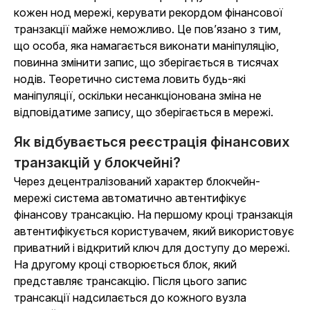
кожен нод мережі, керувати рекордом фінансової
транзакції майже неможливо. Це пов’язано з тим,
що особа, яка намагається виконати маніпуляцію,
повинна змінити запис, що зберігається в тисячах
нодів. Теоретично система ловить будь-які
маніпуляції, оскільки несанкціонована зміна не
відповідатиме запису, що зберігається в мережі.
Як відбувається реєстрація фінансових
транзакцій у блокчейні?
Через децентралізований характер блокчейн-
мережі система автоматично автентифікує
фінансову трансакцію. На першому кроці транзакція
автентифікується користувачем, який використовує
приватний і відкритий ключ для доступу до мережі.
На другому кроці створюється блок, який
представляє трансакцію. Після цього запис
трансакції надсилається до кожного вузла