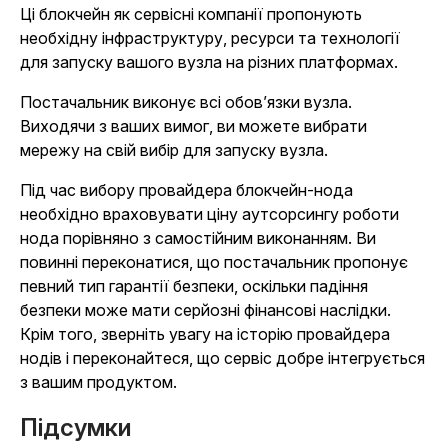
Ці блокчейн як сервісні компанії пропонують
необхідну інфраструктуру, ресурси та технології
для запуску вашого вузла на різних платформах.
Постачальник виконує всі обов’язки вузла.
Виходячи з ваших вимог, ви можете вибрати
мережу на свій вибір для запуску вузла.
Під час вибору провайдера блокчейн-нода
необхідно враховувати ціну аутсорсингу роботи
нода порівняно з самостійним виконанням. Ви
повинні переконатися, що постачальник пропонує
певний тип гарантії безпеки, оскільки падіння
безпеки може мати серйозні фінансові наслідки.
Крім того, зверніть увагу на історію провайдера
нодів і переконайтеся, що сервіс добре інтегрується
з вашим продуктом.
Підсумки