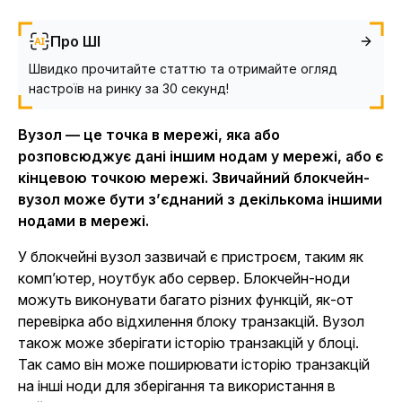
Про ШІ
Швидко прочитайте статтю та отримайте огляд
настроїв на ринку за 30 секунд!
Вузол — це точка в мережі, яка або
розповсюджує дані іншим нодам у мережі, або є
кінцевою точкою мережі. Звичайний блокчейн-
вузол може бути з’єднаний з декількома іншими
нодами в мережі.
У блокчейні вузол зазвичай є пристроєм, таким як
комп’ютер, ноутбук або сервер. Блокчейн-ноди
можуть виконувати багато різних функцій, як-от
перевірка або відхилення блоку транзакцій. Вузол
також може зберігати історію транзакцій у блоці.
Так само він може поширювати історію транзакцій
на інші ноди для зберігання та використання в