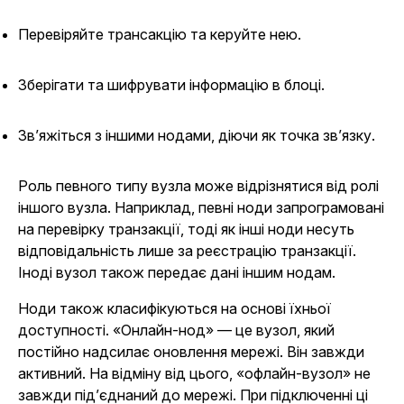
Перевіряйте трансакцію та керуйте нею.
Зберігати та шифрувати інформацію в блоці.
Зв’яжіться з іншими нодами, діючи як точка зв’язку.
Роль певного типу вузла може відрізнятися від ролі
іншого вузла. Наприклад, певні ноди запрограмовані
на перевірку транзакції, тоді як інші ноди несуть
відповідальність лише за реєстрацію транзакції.
Іноді вузол також передає дані іншим нодам.
Ноди також класифікуються на основі їхньої
доступності. «Онлайн-нод» — це вузол, який
постійно надсилає оновлення мережі. Він завжди
активний. На відміну від цього, «офлайн-вузол» не
завжди під’єднаний до мережі. При підключенні ці