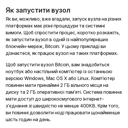
Як запустити вузол
Як ви, можливо, вже вгадали, запуск вузла на різних
платформах має різні процедури та системні
вимоги. Щоб спростити процес, коротко розкажіть,
як запустити вузол в одній із найпопулярніших
блокчейн-мереж, Bitcoin. У цьому прикладі ви
дізнаєтеся, як працює вузол на таких платформах.
Щоб запустити вузол Bitcoin, вам знадобиться
ноутбук або настільний комп’ютер із останньою
версією Windows, Mac OS X або Linux. Комп’ютер
повинен мати принаймні 2 ГБ вільного місця на
диску та 2 ГБ оперативної пам’яті. Система повинна
мати доступ до широкосмугового інтернет-
з’єднання зі швидкістю не менше 400KB. Крім того,
ви повинні дозволити ноді працювати щонайменше
шість годин на день.