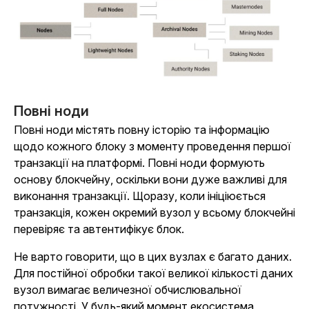
Повні ноди
Повні ноди містять повну історію та інформацію
щодо кожного блоку з моменту проведення першої
транзакції на платформі. Повні ноди формують
основу блокчейну, оскільки вони дуже важливі для
виконання транзакції. Щоразу, коли ініціюється
транзакція, кожен окремий вузол у всьому блокчейні
перевіряє та автентифікує блок.
Не варто говорити, що в цих вузлах є багато даних.
Для постійної обробки такої великої кількості даних
вузол вимагає величезної обчислювальної
потужності. У будь-який момент екосистема