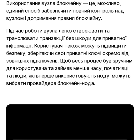
Використання вузла блокчейну — це, можливо,
єдиний спосіб забезпечити повний контроль над
вузлом і дотримання правил блокчейну.
Під час роботи вузла легко створювати та
транслювати транзакції без шкоди для приватної
інформації. Користувачі також можуть підвищити
безпеку, зберігаючи свої приватні ключі окремо від
зовнішніх підключень. Щоб весь процес був зручним
для користувача та займав менше часу, початківці
та люди, які вперше використовують ноду, можуть
вибрати провайдера блокчейн-нода.