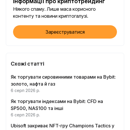
інформації про криптотрейдинг
Ніякого спаму. Лише маса корисного
контенту та новини криптогалузі.
Зареєструватися
Схожі статті
Як торгувати сировинними товарами на Bybit:
золото, нафта й газ
6 серп 2026 р.
Як торгувати індексами на Bybit: CFD на
SP500, NAS100 та інші
6 серп 2026 р.
Ubisoft закриває NFT-гру Champions Tactics у