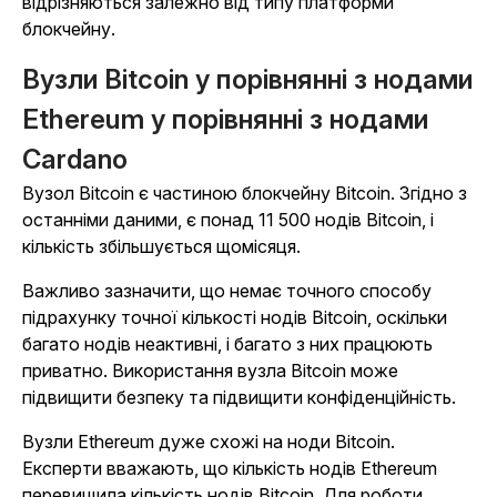
відрізняються залежно від типу платформи
блокчейну.
Вузли Bitcoin у порівнянні з нодами
Ethereum у порівнянні з нодами
Cardano
Вузол Bitcoin є частиною блокчейну Bitcoin. Згідно з
останніми даними, є понад 11 500 нодів Bitcoin, і
кількість збільшується щомісяця.
Важливо зазначити, що немає точного способу
підрахунку точної кількості нодів Bitcoin, оскільки
багато нодів неактивні, і багато з них працюють
приватно. Використання вузла Bitcoin може
підвищити безпеку та підвищити конфіденційність.
Вузли Ethereum дуже схожі на ноди Bitcoin.
Експерти вважають, що кількість нодів Ethereum
перевищила кількість нодів Bitcoin. Для роботи