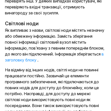
перевірять інші. У деяких випадках користувачі, які
перевіряють вхідні транзакції, отримують
винагороду за свої зусилля.
Світлові ноди
Як випливає з назви, світлові ноди містять незначну
або обмежену інформацію. Замість зберігання
повної інформації світловий вузол містить
інформацію, пов’язану з певним попереднім блоком,
до якого він підключений. Інформація зберігається
в
заголовку блоку
.
На відміну від інших нодів, світлі ноди не повинні
працювати постійно. Зазвичай це елементи
програмного забезпечення, які підключаються до
повних нодів для доступу до блокчейну, коли це
потрібно. Насправді, для доступу до мережі
світлові ноди використовують повні ноди як
посередники. Вони також використовують повні