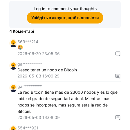
винагороди
Log in to comment your thoughts
Увійдіть в акаунт, щоб відповісти
4
Коментарі
569***214
2026-06-20 23:05:36
gar*********
Deseo tener un nodo de Bitcoin
2026-05-03 16:09:29
gar*********
La red Bitcoin tiene mas de 23000 nodos y es lo que
mide el grado de seguridad actual. Mientras mas
nodos se incorporen, mas segura sera la red de
Bitcoin.
2026-05-03 16:08:09
554***921