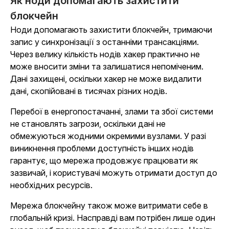
Як ноди допомагають захистити
блокчейн
Ноди допомагають захистити блокчейн, тримаючи
запис у синхронізації з останніми трансакціями.
Через велику кількість нодів хакер практично не
може вносити зміни та залишатися непоміченим.
Дані захищені, оскільки хакер не може видалити
дані, скопійовані в тисячах різних нодів.
Перебої в енергопостачанні, злами та збої системи
не становлять загрози, оскільки дані не
обмежуються жодними окремими вузлами. У разі
виникнення проблеми доступність інших нодів
гарантує, що мережа продовжує працювати як
зазвичай, і користувачі можуть отримати доступ до
необхідних ресурсів.
Мережа блокчейну також може витримати себе в
глобальній кризі. Насправді вам потрібен лише один