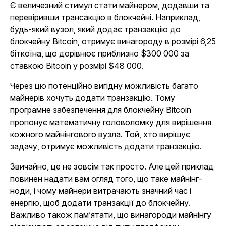
Є величезний стимул стати майнером, додавши та
перевіривши трансакцію в блокчейні. Наприклад,
будь-який вузол, який додає транзакцію до
блокчейну Bitcoin, отримує винагороду в розмірі 6,25
біткоїна, що дорівнює приблизно $300 000 за
ставкою Bitcoin у розмірі $48 000.
Через цю потенційно вигідну можливість багато
майнерів хочуть додати транзакцію. Тому
програмне забезпечення для блокчейну Bitcoin
пропонує математичну головоломку для вирішення
кожного майнінгового вузла. Той, хто вирішує
задачу, отримує можливість додати транзакцію.
Звичайно, це не зовсім так просто. Але цей приклад
повинен надати вам огляд того, що таке майнінг-
ноди, і чому майнери витрачають значний час і
енергію, щоб додати транзакції до блокчейну.
Важливо також пам’ятати, що винагороди майнінгу