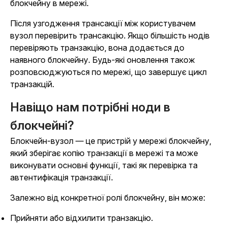
блокчейну в мережі.
Після узгодження трансакції між користувачем
вузол перевірить трансакцію. Якщо більшість нодів
перевіряють транзакцію, вона додається до
наявного блокчейну. Будь-які оновлення також
розповсюджуються по мережі, що завершує цикл
транзакцій.
Навіщо нам потрібні ноди в
блокчейні?
Блокчейн-вузол — це пристрій у мережі блокчейну,
який зберігає копію транзакції в мережі та може
виконувати основні функції, такі як перевірка та
автентифікація транзакції.
Залежно від конкретної ролі блокчейну, він може:
Прийняти або відхилити транзакцію.