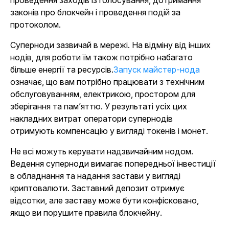
законів про блокчейн і проведення подій за
протоколом.
Суперноди зазвичай в мережі. На відміну від інших
нодів, для роботи їм також потрібно набагато
більше енергії та ресурсів.
Запуск майстер-нода
означає, що вам потрібно працювати з технічним
обслуговуванням, електрикою, простором для
зберігання та пам’яттю. У результаті усіх цих
накладних витрат оператори супернодів
отримують компенсацію у вигляді токенів і монет.
Не всі можуть керувати надзвичайним нодом.
Ведення суперноди вимагає попередньої інвестиції
в обладнання та надання застави у вигляді
криптовалюти. Заставний депозит отримує
відсотки, але заставу може бути конфісковано,
якщо ви порушите правила блокчейну.