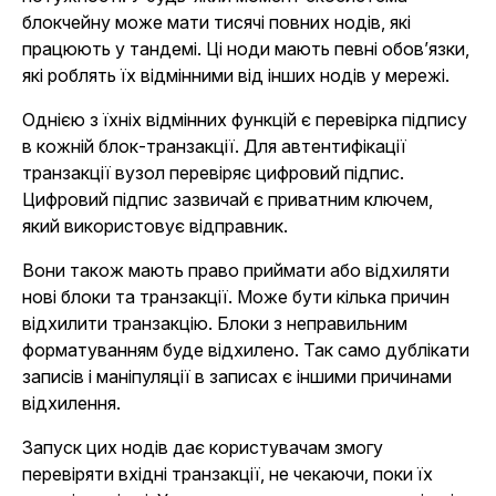
блокчейну може мати тисячі повних нодів, які
працюють у тандемі. Ці ноди мають певні обов’язки,
які роблять їх відмінними від інших нодів у мережі.
Однією з їхніх відмінних функцій є перевірка підпису
в кожній блок-транзакції. Для автентифікації
транзакції вузол перевіряє цифровий підпис.
Цифровий підпис зазвичай є приватним ключем,
який використовує відправник.
Вони також мають право приймати або відхиляти
нові блоки та транзакції. Може бути кілька причин
відхилити транзакцію. Блоки з неправильним
форматуванням буде відхилено. Так само дублікати
записів і маніпуляції в записах є іншими причинами
відхилення.
Запуск цих нодів дає користувачам змогу
перевіряти вхідні транзакції, не чекаючи, поки їх