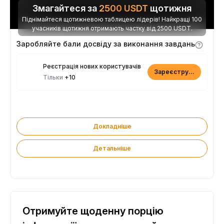
Змагайтеся за
2500
USDT
щотижня
Піднімайтеся щотижневою таблицею лідерів! Найкращі 100
учасників щотижня отримають частку від 2500 USDT.
Заробляйте бали досвіду за виконання завдань
Реєстрація нових користувачів
Зареєструватися
Тільки
+10
Докладніше
Детальніше
Отримуйте щоденну порцію