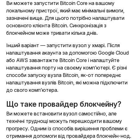
Ви можете запустити Bitcoin Core на вашому
локальному пристрої, який має мінімальні вимоги,
зазначені вище. Для цього потрібно налаштувати
основного клієнта Bitcoin. Синхронізація з
блокчейном може тривати кілька днів.
Інший варіант — запустити вузол у хмарі. Після
налаштування акаунта за допомогою Google Cloud
або AWS завантажте Bitcoin Core і налаштуйте
налаштування порту на своєму комп’ютері. Є різні
способи запуску вузла Bitcoin, як-от попереднє
налаштування вузлів Bitcoin, які можна підключити
до свого комп’ютера.
Що таке провайдер блокчейну?
Ви можете встановити вузол самостійно, але
технічні труднощі можуть перешкодити вашому
прогресу. Одним із способів вирішення проблеми є
отримання допомоги від провайдера блокчейн-нод.