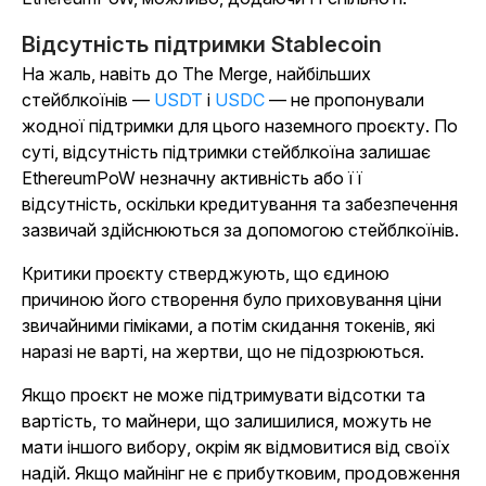
Відсутність підтримки Stablecoin
На жаль, навіть до The Merge, найбільших
стейблкоїнів —
USDT
і
USDC
— не пропонували
жодної підтримки для цього наземного проєкту. По
суті, відсутність підтримки стейблкоїна залишає
EthereumPoW незначну активність або її
відсутність, оскільки кредитування та забезпечення
зазвичай здійснюються за допомогою стейблкоїнів.
Критики проєкту стверджують, що єдиною
причиною його створення було приховування ціни
звичайними гіміками, а потім скидання токенів, які
наразі не варті, на жертви, що не підозрюються.
Якщо проєкт не може підтримувати відсотки та
вартість, то майнери, що залишилися, можуть не
мати іншого вибору, окрім як відмовитися від своїх
надій. Якщо майнінг не є прибутковим, продовження