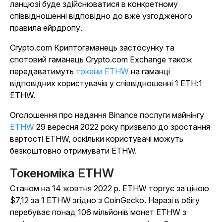
ланцюзі буде здійснюватися в конкретному
співвідношенні відповідно до вже узгодженого
правила ейрдропу.
Crypto.com Криптогаманець застосунку та
спотовий гаманець Crypto.com Exchange також
передаватимуть
токени ETHW
на гаманці
відповідних користувачів у співвідношенні 1 ETH:1
ETHW.
Оголошення про надання Binance послуги майнінгу
ETHW
29 вересня 2022 року призвело до зростання
вартості ETHW, оскільки користувачі можуть
безкоштовно отримувати ETHW.
Токеноміка ETHW
Станом на 14 жовтня 2022 р. ETHW торгує за ціною
$7,12 за 1 ETHW згідно з CoinGecko. Наразі в обігу
перебуває понад 106 мільйонів монет ETHW з