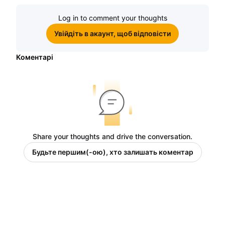
винагороди
Log in to comment your thoughts
Увійдіть в акаунт, щоб відповісти
Коментарі
Share your thoughts and drive the conversation.
Будьте першим(-ою), хто залишать коментар