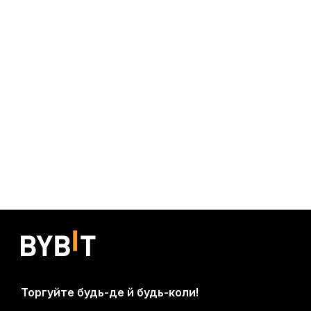
Торгуйте будь-де й будь-коли!