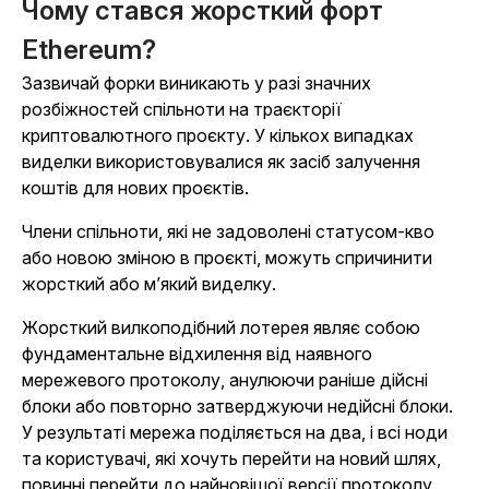
Чому стався жорсткий форт
Ethereum?
Зазвичай форки виникають у разі значних
розбіжностей спільноти на траєкторії
криптовалютного проєкту. У кількох випадках
виделки використовувалися як засіб залучення
коштів для нових проєктів.
Члени спільноти, які не задоволені статусом-кво
або новою зміною в проєкті, можуть спричинити
жорсткий або м’який виделку.
Жорсткий вилкоподібний лотерея являє собою
фундаментальне відхилення від наявного
мережевого протоколу, анулюючи раніше дійсні
блоки або повторно затверджуючи недійсні блоки.
У результаті мережа поділяється на два, і всі ноди
та користувачі, які хочуть перейти на новий шлях,
повинні перейти до найновішої версії протоколу.