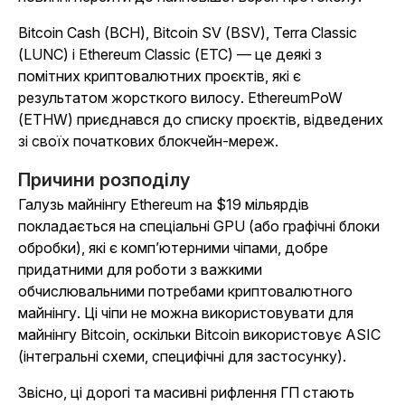
Bitcoin Cash (BCH), Bitcoin SV (BSV), Terra Classic
(LUNC) і Ethereum Classic (ETC) — це деякі з
помітних криптовалютних проєктів, які є
результатом жорсткого вилосу. EthereumPoW
(ETHW) приєднався до списку проєктів, відведених
зі своїх початкових блокчейн-мереж.
Причини розподілу
Галузь майнінгу Ethereum на $19 мільярдів
покладається на спеціальні GPU (або графічні блоки
обробки), які є комп’ютерними чіпами, добре
придатними для роботи з важкими
обчислювальними потребами криптовалютного
майнінгу.
Ці чіпи не можна використовувати для
майнінгу Bitcoin, оскільки Bitcoin використовує ASIC
(інтегральні схеми, специфічні для застосунку).
Звісно, ці дорогі та масивні рифлення ГП стають