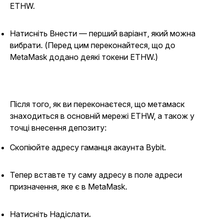
ETHW.
Натисніть Внести
— перший варіант, який можна
вибрати. (Перед цим переконайтеся, що до
MetaMask додано деякі токени ETHW.)
Після того, як ви переконаєтеся, що метамаск
знаходиться в основній мережі ETHW, а також у
точці внесення депозиту:
Скопіюйте адресу гаманця акаунта Bybit.
Тепер вставте ту саму адресу в поле адреси
призначення, яке є в MetaMask.
Натисніть Надіслати
.