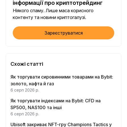
інформації про криптотрейдинг
Ніякого спаму. Лише маса корисного
контенту та новини криптогалузі.
Зареєструватися
Схожі статті
Як торгувати сировинними товарами на Bybit:
золото, нафта й газ
6 серп 2026 р.
Як торгувати індексами на Bybit: CFD на
SP500, NAS100 та інші
6 серп 2026 р.
Ubisoft закриває NFT-гру Champions Tactics у