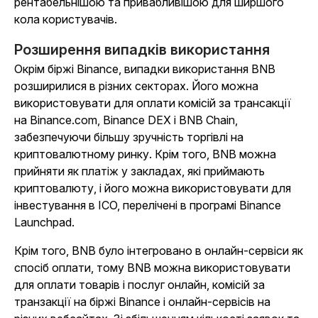
рентабельнішою та привабливішою для ширшого
кола користувачів.
Розширення випадків використання
Окрім біржі Binance, випадки використання BNB
розширилися в різних секторах. Його можна
використовувати для оплати комісій за трансакції
на Binance.com, Binance DEX і BNB Chain,
забезпечуючи більшу зручність торгівлі на
криптовалютному ринку. Крім того, BNB можна
прийняти як платіж у закладах, які приймають
криптовалюту, і його можна використовувати для
інвестування в ICO, перелічені в програмі Binance
Launchpad.
Крім того, BNB було інтегровано в онлайн-сервіси як
спосіб оплати, тому BNB можна використовувати
для оплати товарів і послуг онлайн, комісій за
транзакції на біржі Binance і онлайн-сервісів на