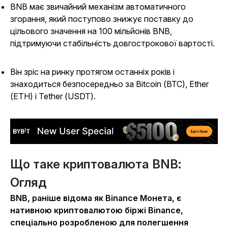
BNB має звичайний механізм автоматичного
згорання, який поступово знижує поставку до
цільового значення на 100 мільйонів BNB,
підтримуючи стабільність довгострокової вартості.
Він зріс на ринку протягом останніх років і
знаходиться безпосередньо за Bitcoin (BTC), Ether
(ETH) і Tether (USDT).
Що таке криптовалюта BNB:
Огляд
BNB, раніше відома як Binance Монета, є
нативною криптовалютою біржі Binance,
спеціально розробленою для полегшення