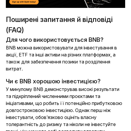
Поширені запитання й відповіді
(FAQ)
Для чого використовується BNB?
BNB можна використовувати для інвестування в
акції, ETF та інші активи на різних платформах, а
також для забезпечення позики та розділення
витрат.
Чи є BNB хорошою інвестицією?
У минулому BNB демонстрував високі результати
та підкріплений численними проєктами та
ініціативами, що робить її потенційно прибутковою
довгостроковою інвестицією. Однак перш ніж
інвестувати, обов’язково оцініть власну
толерантність до ризику та ніколи не інвестуйте