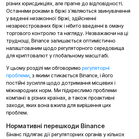
різних юрисдикціях, але прагне до відповідності.
Останніми роками в біржі з’являються звинувачення
у веденні незаконної біржі, здійсненні
незареєстрованих бірж і нібито введенні в оману
торгового контролю та нагляду. Незважаючи на ці
труднощі, Binance залишається оптимістично
налаштованим щодо регуляторного середовища
для криптовалют у глобальному масштабі.
У цьому розділі ми обговоримо
регуляторні
проблеми
, з якими стикається Binance, і його
постійні зусилля щодо дотримання місцевих і
міжнародних норм. Ми підкреслимо проблеми
компанії в різних країнах, а також проактивні
заходи, яких вона вжила для вирішення цих
проблем.
Нормативні перешкоди Binance
Бінанс підлягає дії регуляторних органів у кількох