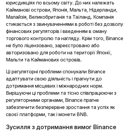
юрисдикціях по всьому світу. До них належать
Кайманові острови, Японія, Мальта, Нідерланди,
Малайзія, Великобританія та Таїланд. Компанія
стикається з звинуваченнями в роботі без дозволу
фінансових регуляторів і введенням в оману
торгового контролю та нагляду. Крім того, Binance
не було ліцензовано, зареєстровано або
авторизовано для роботи на території Японії,
Мальти та Кайманових островів.
Ці регуляторні проблеми спонукали Binance
адаптувати свою діяльність і прагнути до
дотримання місцевих і міжнародних норм.
Вирішуючи ці проблеми та тісно співпрацюючи з
регуляторними органами, Binance прагне
забезпечити безперервне зростання та успіх як
своєї платформи, так і монети BNB.
Зусилля з дотримання вимог Binance