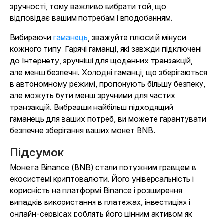
зручності, тому важливо вибрати той, що
відповідає вашим потребам і вподобанням.
Вибираючи
гаманець
, зважуйте плюси й мінуси
кожного типу. Гарячі гаманці, які завжди підключені
до Інтернету, зручніші для щоденних транзакцій,
але менш безпечні. Холодні гаманці, що зберігаються
в автономному режимі, пропонують більшу безпеку,
але можуть бути менш зручними для частих
транзакцій. Вибравши найбільш підходящий
гаманець для ваших потреб, ви можете гарантувати
безпечне зберігання ваших монет BNB.
Підсумок
Монета Binance (BNB) стали потужним гравцем в
екосистемі криптовалюти. Його універсальність і
корисність на платформі Binance і розширення
випадків використання в платежах, інвестиціях і
онлайн-сервісах роблять його цінним активом як