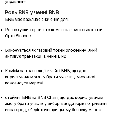
управління.
Роль BNB у чейні BNB
BNB має важливе значення для:
Розрахунки торгівлі та комісії на криптовалютній
біржі Binance
Виконується як газовий токен блокчейну, який
активує транзакції в чейні BNB
Комісія за транзакції в чейні BNB, що дає
користувачам змогу брати участь у механізмі
консенсусу мережі.
стейкінг BNB на BNB Chain, що дає користувачам
змогу брати участь у виборі валідаторів і отриманні
винагород, зберігаючи при цьому безпеку мережі.