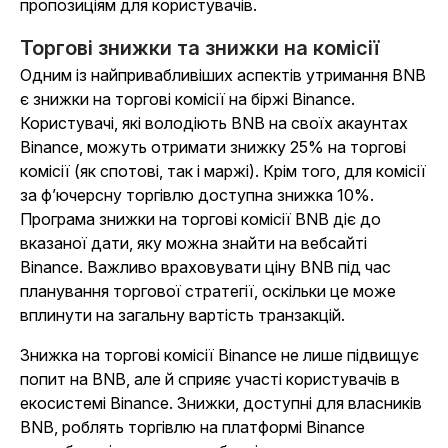
пропозиціям для користувачів.
Торгові знижки та знижки на комісії
Одним із найпривабливіших аспектів утримання BNB
є знижки на торгові комісії на біржі Binance.
Користувачі, які володіють BNB на своїх акаунтах
Binance, можуть отримати знижку 25% на торгові
комісії (як спотові, так і маржі). Крім того, для комісії
за ф’ючерсну торгівлю доступна знижка 10%.
Програма знижки на торгові комісії BNB діє до
вказаної дати, яку можна знайти на вебсайті
Binance. Важливо враховувати ціну BNB під час
планування торгової стратегії, оскільки це може
вплинути на загальну вартість транзакцій.
Знижка на торгові комісії Binance не лише підвищує
попит на BNB, але й сприяє участі користувачів в
екосистемі Binance. Знижки, доступні для власників
BNB, роблять торгівлю на платформі Binance