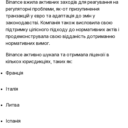
Binance вжила активних заходів для реагування на
регуляторні проблеми, як-от призупинення
транзакцій у євро та адаптація до змін у
законодавстві. Компанія також висловила свою
підтримку цілісного підходу до нормативних актів і
продемонструвала свою відданість дотриманню
нормативних вимог.
Binance активно шукала та отримала ліцензії в
кількох юрисдикціях, таких як:
Франція
Італія
Литва
Іспанія