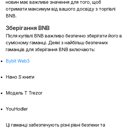
новин має важливе значення для того, щоб
отримати максимум від вашого досвіду з торгівлі
BNB.
Зберігання BNB
Після купівлі BNB важливо безпечно зберігати його в
сумісному гаманці. Деякі з найбільш безпечних
гаманців для зберігання BNB включають:
Bybit Web3
Нано S книги
Модель T Trezor
YouHodler
Ці гаманці забезпечують різні рівні безпеки та