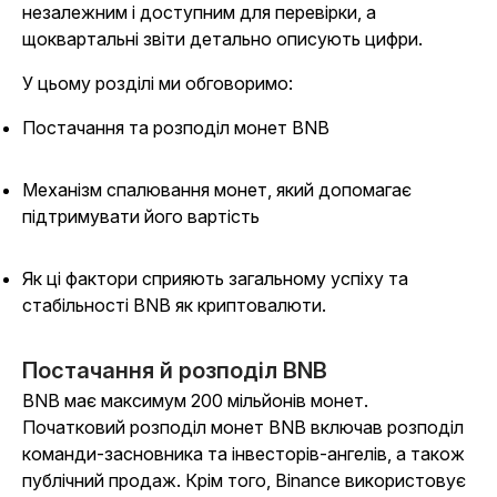
незалежним і доступним для перевірки, а
щоквартальні звіти детально описують цифри.
У цьому розділі ми обговоримо:
Постачання та розподіл монет BNB
Механізм спалювання монет, який допомагає
підтримувати його вартість
Як ці фактори сприяють загальному успіху та
стабільності BNB як криптовалюти.
Постачання й розподіл BNB
BNB має максимум 200 мільйонів монет.
Початковий розподіл монет BNB включав розподіл
команди-засновника та інвесторів-ангелів, а також
публічний продаж. Крім того, Binance використовує