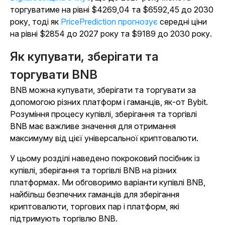
торгуватиме на рівні $4269,04 та $6592,45 до 2030
року, тоді як
PricePrediction прогнозує
середні ціни
на рівні $2854 до 2027 року та $9189 до 2030 року.
Як купувати, зберігати та
торгувати BNB
BNB можна купувати, зберігати та торгувати за
допомогою різних платформ і гаманців, як-от Bybit.
Розуміння процесу купівлі, зберігання та торгівлі
BNB має важливе значення для отримання
максимуму від цієї універсальної криптовалюти.
У цьому розділі наведено покроковий посібник із
купівлі, зберігання та торгівлі BNB на різних
платформах. Ми обговоримо варіанти купівлі BNB,
найбільш безпечних гаманців для зберігання
криптовалюти, торгових пар і платформ, які
підтримують торгівлю BNB.