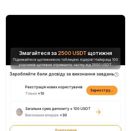
Змагайтеся за
2500
USDT
щотижня
Піднімайтеся щотижневою таблицею лідерів! Найкращі 100
учасників щотижня отримають частку від 2500 USDT.
Заробляйте бали досвіду за виконання завдань
Реєстрація нових користувачів
Зареєструватися
Тільки
+10
Загальна сума депозиту ≥ 100 USDT
Виконання вперше
+30
Докладніше