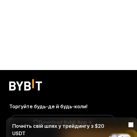
Торгуйте будь-де й будь-коли!
Download Bybit App
Почніть свій шлях у трейдингу з $20
USDT