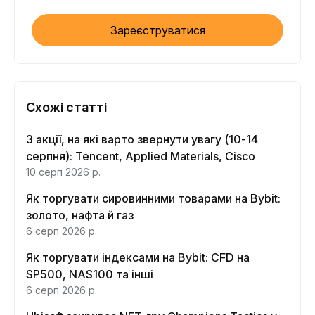
Зареєструватися
Схожі статті
3 акції, на які варто звернути увагу (10-14
серпня): Tencent, Applied Materials, Cisco
10 серп 2026 р.
Як торгувати сировинними товарами на Bybit:
золото, нафта й газ
6 серп 2026 р.
Як торгувати індексами на Bybit: CFD на
SP500, NAS100 та інші
6 серп 2026 р.