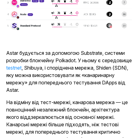
Astar будується за допомогою Substrate, системи
розробки блокчейну Polkadot. У ньому є середовище
testnet
, Shibuya, і споріднена мережа, Shiden (SDN),
яку можна використовувати як «канаринарну
мережу» для попереднього тестування DApps від
Astar.
На відміну від тест-мережі, канарова мережа — це
повноцінний незалежний блокчейн, архітектура
якого віддзеркалюється від основної мережі.
Канарські мережі більше підходять, ніж тестові
мережі, для попереднього тестування критично