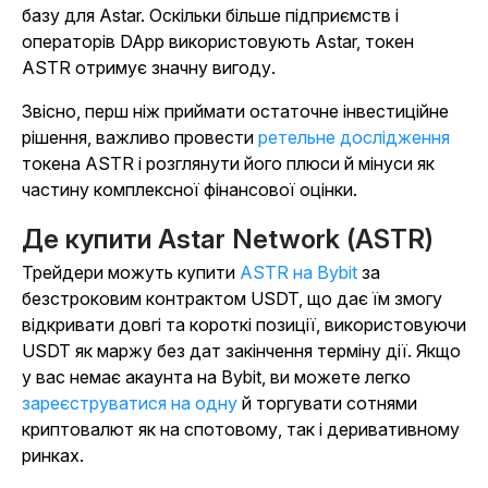
базу для Astar. Оскільки більше підприємств і
операторів DApp використовують Astar, токен
ASTR отримує значну вигоду.
Звісно, перш ніж приймати остаточне інвестиційне
рішення, важливо провести
ретельне дослідження
токена ASTR і розглянути його плюси й мінуси як
частину комплексної фінансової оцінки.
Де купити Astar Network (ASTR)
Трейдери можуть купити
ASTR на Bybit
за
безстроковим контрактом USDT, що дає їм змогу
відкривати довгі та короткі позиції, використовуючи
USDT як маржу без дат закінчення терміну дії. Якщо
у вас немає акаунта на Bybit, ви можете легко
зареєструватися на одну
й торгувати сотнями
криптовалют як на спотовому, так і деривативному
ринках.