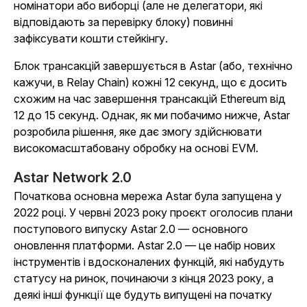
номінатори або виборці (але не делегатори, які
відповідають за перевірку блоку) повинні
зафіксувати кошти стейкінгу.
Блок трансакцій завершується в Astar (або, технічно
кажучи, в Relay Chain) кожні 12 секунд, що є досить
схожим на час завершення трансакцій Ethereum від
12 до 15 секунд. Однак, як ми побачимо нижче, Astar
розробила рішення, яке дає змогу здійснювати
високомасштабовану обробку на основі EVM.
Astar Network 2.0
Початкова основна мережа Astar була запущена у
2022 році. У червні 2023 року проєкт оголосив плани
поступового випуску Astar 2.0 — основного
оновлення платформи. Astar 2.0 — це набір нових
інструментів і вдосконалених функцій, які набудуть
статусу на ринок, починаючи з кінця 2023 року, а
деякі інші функції ще будуть випущені на початку