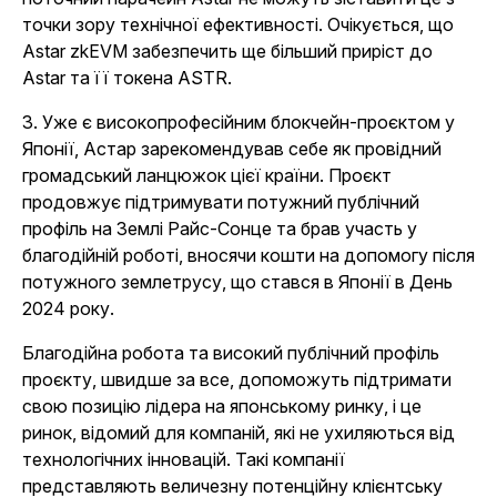
точки зору технічної ефективності. Очікується, що
Astar zkEVM забезпечить ще більший приріст до
Astar та її токена ASTR.
3. Уже є високопрофесійним блокчейн-проєктом у
Японії, Астар зарекомендував себе як провідний
громадський ланцюжок цієї країни. Проєкт
продовжує підтримувати потужний публічний
профіль на Землі Райс-Сонце та брав участь у
благодійній роботі, вносячи кошти на допомогу після
потужного землетрусу, що стався в Японії в День
2024 року.
Благодійна робота та високий публічний профіль
проєкту, швидше за все, допоможуть підтримати
свою позицію лідера на японському ринку, і це
ринок, відомий для компаній, які не ухиляються від
технологічних інновацій. Такі компанії
представляють величезну потенційну клієнтську