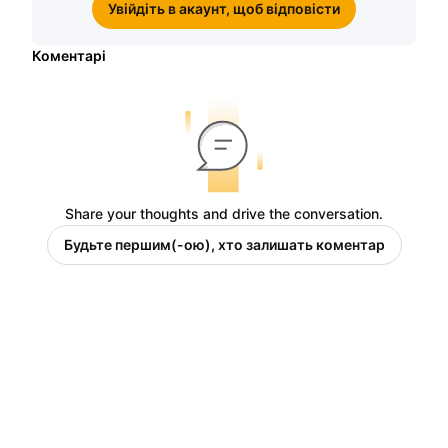
Увійдіть в акаунт, щоб відповісти
Коментарі
Share your thoughts and drive the conversation.
Будьте першим(-ою), хто залишать коментар