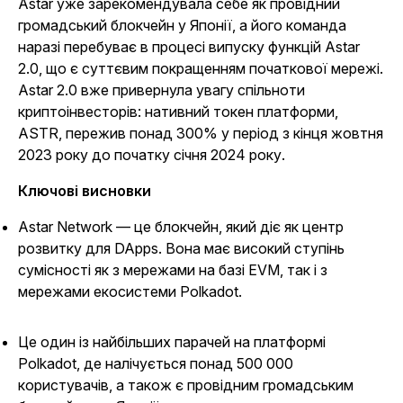
Astar уже зарекомендувала себе як провідний
громадський блокчейн у Японії, а його команда
наразі перебуває в процесі випуску функцій Astar
2.0, що є суттєвим покращенням початкової мережі.
Astar 2.0 вже привернула увагу спільноти
криптоінвесторів: нативний токен платформи,
ASTR, пережив понад 300% у період з кінця жовтня
2023 року до початку січня 2024 року.
Ключові висновки
Astar Network — це блокчейн, який діє як центр
розвитку для DApps. Вона має високий ступінь
сумісності як з мережами на базі EVM, так і з
мережами екосистеми Polkadot.
Це один із найбільших парачей на платформі
Polkadot, де налічується понад 500 000
користувачів, а також є провідним громадським