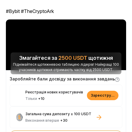
#Bybit #TheCryptoArk
Змагайтеся за
2500
USDT
щотижня
Піднімайтеся щотижневою таблицею лідерів! Найкращі 100
учасників щотижня отримають частку від 2500 USDT.
Заробляйте бали досвіду за виконання завдань
Реєстрація нових користувачів
Зареєструватися
Тільки
+10
Загальна сума депозиту ≥ 100 USDT
Виконання вперше
+30