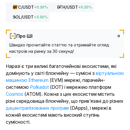
BTC
/USDT
ETH
/USDT
+
0.30
%
+
0.20
%
SOL
/USDT
+
3.30
%
Про ШІ
Швидко прочитайте статтю та отримайте огляд
настроїв на ринку за 30 секунд!
Наразі є три великі багаточейнові екосистеми, які
домінують у світі блокчейну — сумісні з
віртуальною
машиною Ethereum
(EVM) мережі, парачейн-
системою
Polkadot
(DOT) і мережею платформ
Cosmos
(ATOM). Кожна з цих екосистем містить
різні середовища блокчейну, що прив’язані до різних
децентралізованих програм
(DApps), і мережі в
кожній екосистемі мають високий ступінь
сумісності.