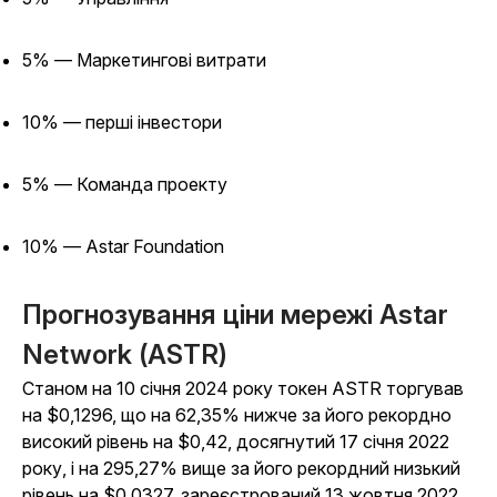
5% — Маркетингові витрати
10% — перші інвестори
5% — Команда проекту
10% — Astar Foundation
Прогнозування ціни мережі Astar
Network (ASTR)
Станом на 10 січня 2024 року токен ASTR торгував
на $0,1296, що на 62,35% нижче за його рекордно
високий рівень на $0,42, досягнутий 17 січня 2022
року, і на 295,27% вище за його рекордний низький
рівень на $0,0327, зареєстрований 13 жовтня 2022