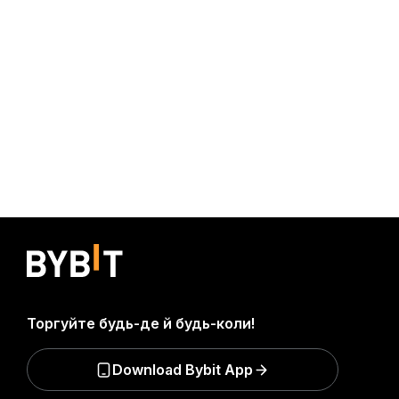
Торгуйте будь-де й будь-коли!
Download Bybit App