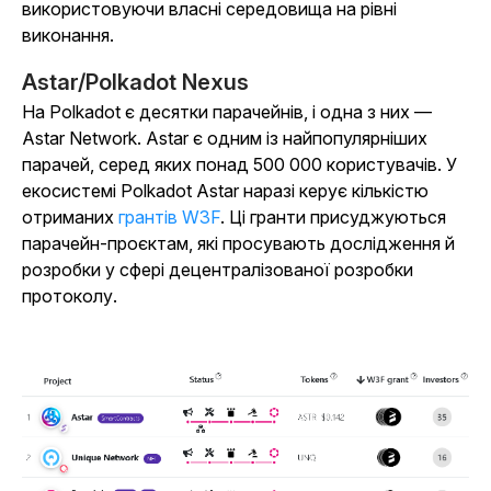
використовуючи власні середовища на рівні
виконання.
Astar/Polkadot Nexus
На Polkadot є десятки парачейнів, і одна з них —
Astar Network. Astar є одним із найпопулярніших
парачей, серед яких понад 500 000 користувачів. У
екосистемі Polkadot Astar наразі керує кількістю
отриманих
грантів W3F
. Ці гранти присуджуються
парачейн-проєктам, які просувають дослідження й
розробки у сфері децентралізованої розробки
протоколу.