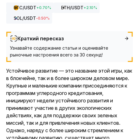
BTC
/USDT
ETH
/USDT
+
0.70
%
+
2.10
%
SOL
/USDT
-0.50
%
Краткий пересказ
Узнавайте содержание статьи и оценивайте
рыночные настроения всего за 30 секунд!
Устойчивое развитие — это название этой игры, как
в блокчейне, так и в более широком деловом мире.
Крупные и маленькие компании присоединяются к
программам углеродного кредитования,
инициируют недели устойчивого развития и
принимают участие в других экологических
действиях, как для поддержки своих зеленых
миссий, так и для привлечения новых клиентов.
Однако, наряду с более широким стремлением к
устойчивому развитию, существует много