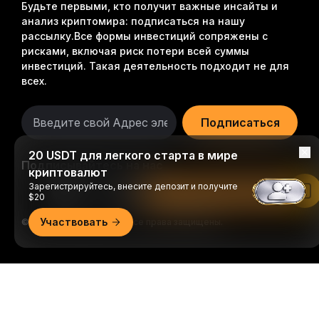
Будьте первыми, кто получит важные инсайты и
анализ криптомира: подписаться на нашу
рассылку.
Все формы инвестиций сопряжены с
рисками, включая риск потери всей суммы
инвестиций. Такая деятельность подходит не для
всех.
Подписаться
20 USDT для легкого старта в мире
Подписывайтесь на нас
криптовалют
Зарегистрируйтесь, внесите депозит и получите
Читать в приложении Bybit
$20
Участвовать
© 2018-2026 Bybit.com. Все права защищены.
Подробно