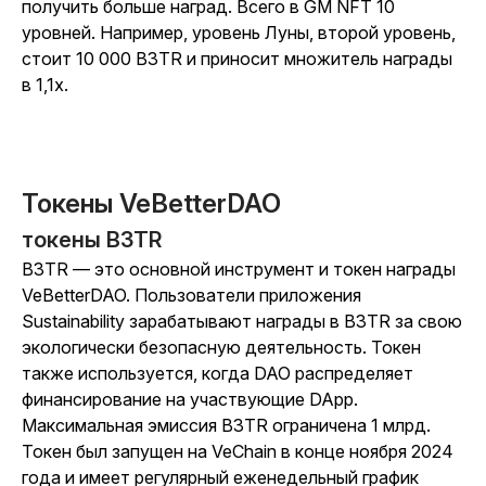
получить больше наград. Всего в GM NFT 10
уровней. Например, уровень Луны, второй уровень,
стоит 10 000 B3TR и приносит множитель награды
в 1,1x.
Токены VeBetterDAO
токены B3TR
B3TR — это основной инструмент и токен награды
VeBetterDAO. Пользователи приложения
Sustainability зарабатывают награды в B3TR за свою
экологически безопасную деятельность. Токен
также используется, когда DAO распределяет
финансирование на участвующие DApp.
Максимальная эмиссия B3TR ограничена 1 млрд.
Токен был запущен на VeChain в конце ноября 2024
года и имеет регулярный еженедельный график