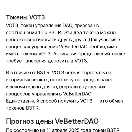
Токены VOT3
VOT3, токен управления DAO, привязан в
соотношении 1:1 к B3TR.
Эти два токена можно
легко конвертировать друг в друга. Для участия в
процессах управления VeBetterDAO необходимо
иметь токены VOT3. Активация предложений также
требует внесения депозита в VOT3.
В отличие от B3TR, VOT3 нельзя торговать на
вторичных рынках, поскольку он предназначен
исключительно для поддержки внутренних
процессов управления в VeBetterDAO.
Единственный способ получить VOT3 — это обмен
токенов B3TR.
Прогноз цены VeBetterDAO
По состоянию на 11 апреля 2025 года токен B3TR