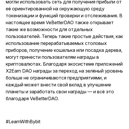
могли использовать сеть для получения прибыли от
её ориентированной на окружающую среду
токенизации и функций проверки и отслеживания. В
настоящее время VeBetterDAO также открывает
такие же возможности для отдельных
пользователей. Теперь такие простые действия, как
использование перерабатываемых столовых
приборов, получение кошелька или посадка дерева,
могут принести пользователям награды в
криптовалютах. Благодаря экосистеме приложений
X2Earn DAO награды за переход на зелёный уровень
больше не ограничиваются предприятиями, и
каждый может внести свой вклад в улучшение
планеты и заработать свои награды — и всё это
благодаря VeBetterDAO.
#LearnWithBybit