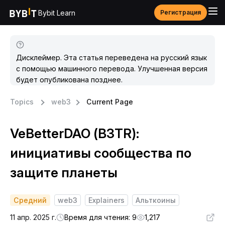
Bybit Learn
Регистрация
Дисклеймер. Эта статья переведена на русский язык
с помощью машинного перевода. Улучшенная версия
будет опубликована позднее.
Topics
web3
Current Page
VeBetterDAO (B3TR):
инициативы сообщества по
защите планеты
Средний
web3
Explainers
Альткоины
11 апр. 2025 г.
Время для чтения: 9
1,217