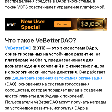
распределения средств в DApp экосистемы, а
токен VOT3 обеспечивает управление платформой.
Что такое VeBetterDAO?
VeBetterDAO
(B3TR) — это экосистема DApp,
ориентированных на устойчивое развитие, на
платформе VeChain, предназначенная для
вознаграждения компаний и физических лиц за
их экологически чистые действия
. Она работает
как
децентрализованная автономная организация
(DAO), основанная на системе голосования
сообщества, которая поощряет вклад в создание
чистой планеты для будущих поколений.
Пользователи VeBetterDAO могут получать награды
за устойчивое развитие, используя DApp в