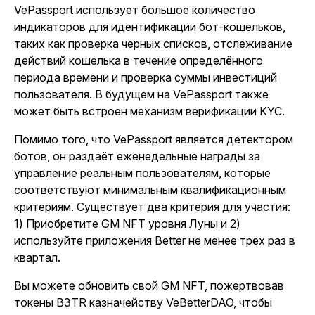
VePassport использует большое количество
индикаторов для идентификации бот-кошельков,
таких как проверка черных списков, отслеживание
действий кошелька в течение определённого
периода времени и проверка суммы инвестиций
пользователя. В будущем на VePassport также
может быть встроен механизм верификации KYC.
Помимо того, что VePassport является детектором
ботов, он раздаёт еженедельные награды за
управление реальным пользователям, которые
соответствуют минимальным квалификационным
критериям. Существует два критерия для участия:
1) Приобретите GM NFT уровня Луны и 2)
используйте приложения Better не менее трёх раз в
квартал.
Вы можете обновить свой GM NFT, пожертвовав
токены B3TR казначейству VeBetterDAO, чтобы