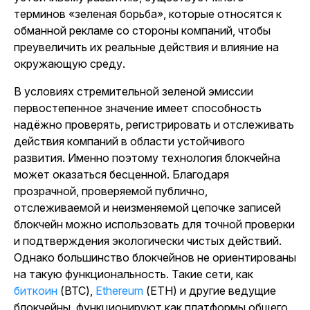
терминов «зеленая борьба», которые относятся к
обманной рекламе со стороны компаний, чтобы
преувеличить их реальные действия и влияние на
окружающую среду.
В условиях стремительной зеленой эмиссии
первостепенное значение имеет способность
надёжно проверять, регистрировать и отслеживать
действия компаний в области устойчивого
развития. Именно поэтому технология блокчейна
может оказаться бесценной. Благодаря
прозрачной, проверяемой публично,
отслеживаемой и неизменяемой цепочке записей
блокчейн можно использовать для точной проверки
и подтверждения экологически чистых действий.
Однако большинство блокчейнов не ориентированы
на такую функциональность. Такие сети, как
биткоин
(BTC),
Ethereum
(ETH) и другие ведущие
блокчейны, функционируют как платформы общего