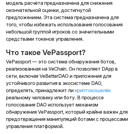
модель расчёта предназначена для снижения
окончательной оценки, достигнутой
предложением. Эта система предназначена для
того, чтобы избежать использования голосования
небольшой группой игроков со значительными
средствами токенов управления.
Что такое VePassport?
VePassport — это система обнаружения ботов,
реализованная на VeChain. Он позволяет DApp в
сети, включая VeBetterDAO и приложения для
устойчивого развития в экосистеме DAO,
определять, принадлежит ли
криптокошелёк
реальному человеку или боту. В процессе
голосования DAO использует механизм
обнаружения VePassport, который крайне важен для
предотвращения манипуляций ботами с процессами
управления платформой.