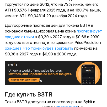
торгуется по цене $0,12, что на 79% ниже, чем его
ATH $0,576 1 февраля 2025 года, и на 180,7% выше,
чем его ATL $0,04314 20 декабря 2024 года.
Долгосрочные прогнозы цен для токена B3TR в
основном бычьи.Цифровая цена коина
прогнозирует
средние ставки
в $0,39 в 2027 году и $0,66 в 2030
году соответственно, в то время как PricePrediction
ожидает, что токен будет торговать
примерно на
$0,38 в 2027 году и $0,99 в 2030 году.
Где купить B3TR
Токен B3TR доступен на спотовом рынке Bybit в