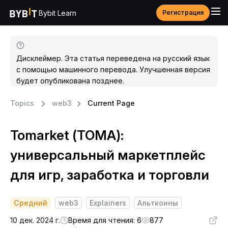
Bybit Learn
Регистрация
Дисклеймер. Эта статья переведена на русский язык
с помощью машинного перевода. Улучшенная версия
будет опубликована позднее.
Topics
web3
Current Page
Tomarket (TOMA):
универсальный маркетплейс
для игр, заработка и торговли
Средний
web3
Explainers
Альткоины
10 дек. 2024 г.
Время для чтения: 6
877