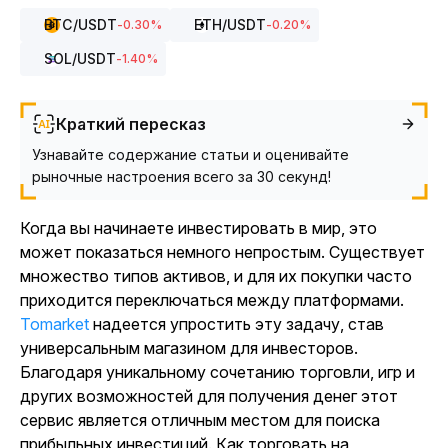
BTC
/USDT
ETH
/USDT
-0.30
%
-0.20
%
SOL
/USDT
-1.40
%
Краткий пересказ
Узнавайте содержание статьи и оценивайте
рыночные настроения всего за 30 секунд!
Когда вы начинаете инвестировать в мир, это
может показаться немного непростым. Существует
множество типов активов, и для их покупки часто
приходится переключаться между платформами.
Tomarket
надеется упростить эту задачу, став
универсальным магазином для инвесторов.
Благодаря уникальному сочетанию торговли, игр и
других возможностей для получения денег этот
сервис является отличным местом для поиска
прибыльных инвестиций. Как торговать на