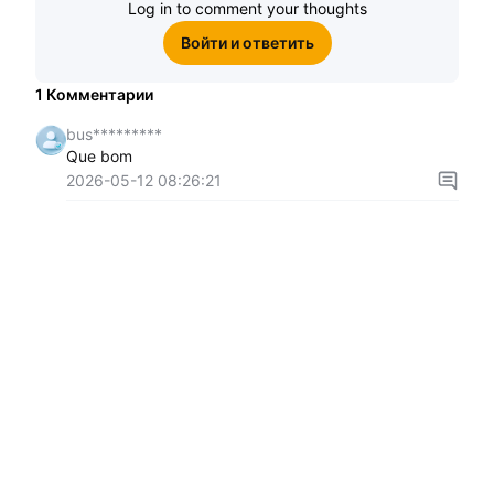
Log in to comment your thoughts
Войти и ответить
1
Комментарии
bus*********
Que bom
2026-05-12 08:26:21