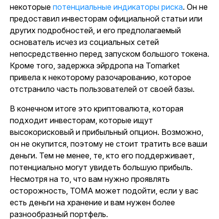
некоторые
потенциальные индикаторы риска
. Он не
предоставил инвесторам официальной статьи или
других подробностей, и его предполагаемый
основатель исчез из социальных сетей
непосредственно перед запуском большого токена.
Кроме того, задержка эйрдропа на Tomarket
привела к некоторому разочарованию, которое
отстранило часть пользователей от своей базы.
В конечном итоге это криптовалюта, которая
подходит инвесторам, которые ищут
высокорисковый и прибыльный опцион. Возможно,
он не окупится, поэтому не стоит тратить все ваши
деньги. Тем не менее, те, кто его поддерживает,
потенциально могут увидеть большую прибыль.
Несмотря на то, что вам нужно проявлять
осторожность, TOMA может подойти, если у вас
есть деньги на хранение и вам нужен более
разнообразный портфель.