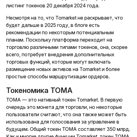
листинг токенов 20 декабря 2024 года.
Несмотря на то, что Tomarket не раскрывает, что
будет дальше в 2025 году, в блоге есть
рекомендации по некоторым потенциальным
планам. Поскольку платформа переходит на
торговлю различными типами токенов, она, скорее
всего, потребует внедрения дополнительных
торговых функций, которые могут включать
размещение новых активов на Tomarket и более
простые способы маршрутизации ордеров.
Токеномика TOMA
TOMA — это нативный токен Tomarket. В первую
очередь это монета для торговли, но некоторые
пользователи считают, что она также может быть
использована для голосования за управление в
будущем. Общий токен TOMA составляет 350 млрд.
Как и многие другие функции Tomarket, токен TOMA