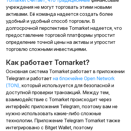
Tomarket считает, что традиционные
финансовые
учреждения не могут торговать этими новыми
активами. Её команда надеется создать более
удобный и удобный способ торговли. В
долгосрочной перспективе Tomarket надеется, что
предоставление торговой платформы упростит
определение точной цены на активы и упростит
торговлю сложными инвестициями.
Как работает Tomarket?
Основная система Tomarket работает в приложении
Telegram и работает
на блокчейне Open Network
(TON),
который используется для безопасной и
доступной проверки транзакций. Между тем,
взаимодействие с Tomarket происходит через
интерфейс приложения Telegram, поэтому вам не
нужно использовать какие-либо сложные
технологии. Приложение Telegram Tomarket также
интегрировано с Bitget Wallet, поэтому