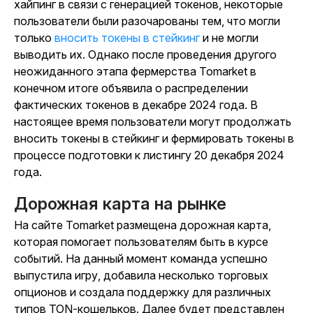
хайпинг в связи с генерацией токенов, некоторые
пользователи были разочарованы тем, что могли
только
вносить токены в
стейкинг
и не могли
выводить их.
Однако после проведения другого
неожиданного этапа фермерства Tomarket в
конечном итоге объявила о распределении
фактических токенов в декабре 2024 года. В
настоящее время пользователи могут продолжать
вносить токены в стейкинг и фермировать токены в
процессе подготовки к листингу 20 декабря 2024
года.
Дорожная карта на рынке
На сайте
Tomarket
размещена дорожная карта
,
которая помогает пользователям быть в курсе
событий.
На данный момент команда успешно
выпустила игру, добавила несколько торговых
опционов и создала поддержку для различных
типов TON-кошельков. Далее будет представлен