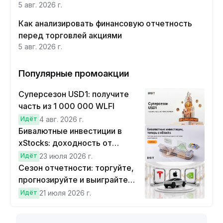
5 авг. 2026 г.
Как анализировать финансовую отчетность
перед торговлей акциями
5 авг. 2026 г.
Популярные промоакции
Суперсезон USD1: получите
часть из 1 000 000 WLFI
Идёт
4 авг. 2026 г.
Бивалютные инвестиции в
xStocks: доходность от
прогнозов
Идёт
23 июля 2026 г.
Сезон отчетности: торгуйте,
прогнозируйте и выиграйте
Cybertruck!
Идёт
21 июля 2026 г.