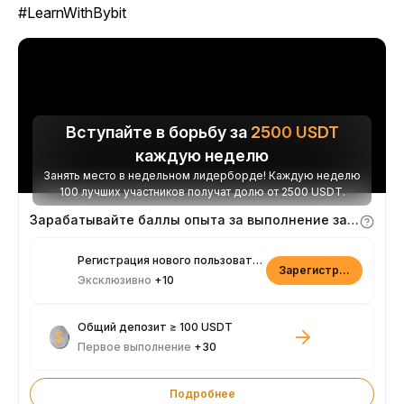
#LearnWithBybit
Вступайте в борьбу за
2500
USDT
каждую неделю
Занять место в недельном лидерборде! Каждую неделю
100 лучших участников получат долю от 2500 USDT.
Зарабатывайте баллы опыта за выполнение заданий
Регистрация нового пользователя
Зарегистрироваться
Эксклюзивно
+10
Общий депозит ≥ 100 USDT
Первое выполнение
+30
Подробнее