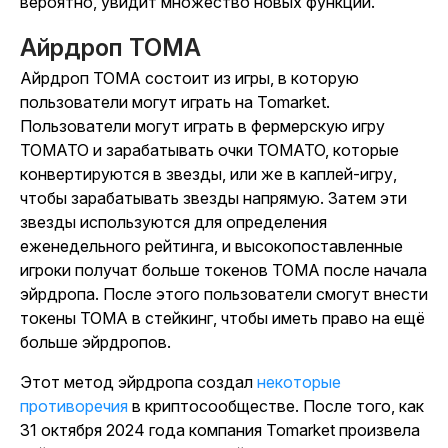
вероятно, увидит множество новых функций.
Айрдроп TOMA
Айрдроп TOMA состоит из игры, в которую
пользователи могут играть на Tomarket.
Пользователи могут играть в фермерскую игру
TOMATO и зарабатывать очки TOMATO, которые
конвертируются в звезды, или же в каплей-игру,
чтобы зарабатывать звезды напрямую. Затем эти
звезды используются для определения
еженедельного рейтинга, и высокопоставленные
игроки получат больше токенов TOMA после начала
эйрдропа. После этого пользователи смогут внести
токены TOMA в стейкинг, чтобы иметь право на ещё
больше эйрдропов.
Этот метод эйрдропа создал
некоторые
противоречия
в криптосообществе. После того, как
31 октября 2024 года компания Tomarket произвела