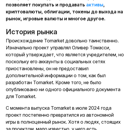
позволяет покупать и продавать
активы
,
криптовалюты, облигации, токены до выхода на
рынок, игровые валюты и многое другое.
История рынка
Происхождение Tomarket довольно таинственно.
Изначально проект управлял Оливер Томасси,
который утверждает, что является учредителем, но
поскольку его аккаунты в социальных сетях
приостановлены, он не предоставил
дополнительной информации о том, как был
разработан Tomarket. Кроме того, не было
опубликовано ни одного официального документа
для Tomarket.
С момента выпуска Tomarket в июле 2024 года
проект постепенно превратился из автономной
игры в полноценный рынок. Хотя о людях, стоящих
за проектом, мало известно, у него есть