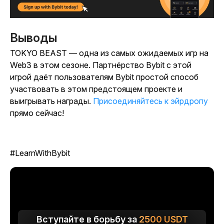
Выводы
TOKYO BEAST
— одна из самых ожидаемых игр на
Web3 в этом сезоне. Партнёрство Bybit с этой
игрой даёт пользователям Bybit простой способ
участвовать в этом предстоящем проекте и
выигрывать награды.
Присоединяйтесь к эйрдропу
прямо
сейчас!
#LearnWithBybit
Вступайте в борьбу за
2500
USDT