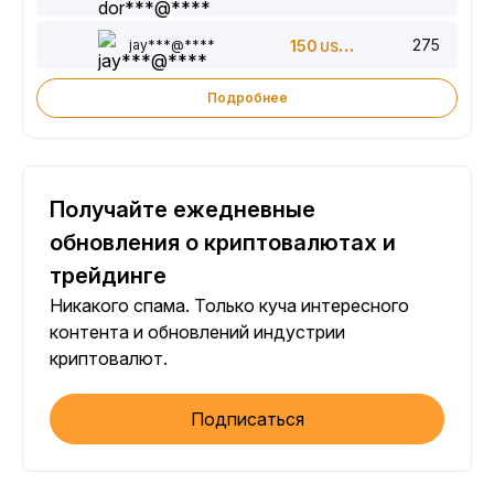
275
jay***@****
150
USDT
Подробнее
Получайте ежедневные
обновления о криптовалютах и
трейдинге
Никакого спама. Только куча интересного
контента и обновлений индустрии
криптовалют.
Подписаться