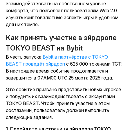
взаимодействовать на собственном уровне
комфорта, что позволяет пользователям Web 2.0
изучать криптовалютные аспекты игры в удобном
для них темпе.
Как принять участие в эйрдропе
TOKYO BEAST на Bybit
В честь запуска
Bybit в партнёрстве с
TOKYO
BEAST
проведёт эйрдроп
с 625 000 токенами TGT!
В настоящее время событие продолжается и
завершится в 07AM00 UTC 25 марта 2025 года.
Это событие призвано представить новых игроков
и побудить их взаимодействовать с
аккаунтами
TOKYO BEAST
.
Чтобы принять участие в этом
состязании, пользователь должен выполнить
следующие задания.
1. Перейдите на страницу эйрдропа
TOKYO