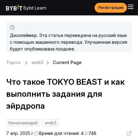
Bybit Learn
Регистрация
Дисклеймер. Эта статья переведена на русский язык
с помощью машинного перевода. Улучшенная версия
будет опубликована позднее.
Topics
web3
Current Page
Что такое TOKYO BEAST и как
выполнить задания для
эйрдропа
Начинающий
web3
7 апр. 2025 г.
Время для чтения: 4
746