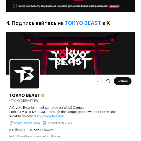
4. Подписывайтесь
на
TOKYO BEAST
в X