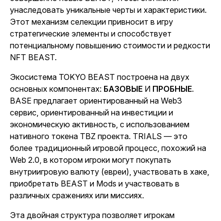
унаследовать уникальные черты и характеристики.
Этот механизм селекции привносит в игру
стратегические элементы и способствует
потенциальному повышению стоимости и редкости
NFT BEAST.
Экосистема
TOKYO BEAST
построена на двух
основных компонентах:
БАЗОВЫЕ
И
ПРОБНЫЕ
.
BASE предлагает ориентированный на Web3
сервис, ориентированный на инвестиции и
экономическую активность, с использованием
нативного токена TBZ проекта. TRIALS — это
более традиционный игровой процесс, похожий на
Web 2.0, в котором игроки могут покупать
внутриигровую валюту (евреи), участвовать в хаке,
приобретать BEAST и Mods и участвовать в
различных сражениях или миссиях.
Эта двойная структура позволяет игрокам