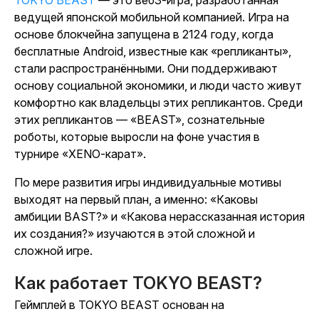
TOKYO BEAST
— это веб3-игра, разработанная
ведущей японской мобильной компанией. Игра на
основе блокчейна запущена в 2124 году, когда
бесплатные Android, известные как «репликанты»,
стали распространёнными. Они поддерживают
основу социальной экономики, и люди часто живут
комфортно как владельцы этих репликантов. Среди
этих репликантов — «BEAST», сознательные
роботы, которые выросли на фоне участия в
турнире «XENO-карат».
По мере развития игры индивидуальные мотивы
выходят на первый план, а именно: «Каковы
амбиции BAST?» и «Какова нерассказанная история
их создания?» изучаются в этой сложной и
сложной игре.
Как работает TOKYO BEAST?
Геймплей в
TOKYO BEAST
основан на