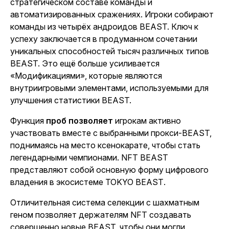
стратегическом составе команды и
автоматизированных сражениях. Игроки собирают
команды из четырёх андроидов BEAST. Ключ к
успеху заключается в продуманном сочетании
уникальных способностей тысяч различных типов
BEAST. Это ещё больше усиливается
«Модификациями», которые являются
внутриигровыми элементами, используемыми для
улучшения статистики BEAST.
Функция
проб позволяет
игрокам активно
участвовать вместе с выбранными прокси-BEAST,
поднимаясь на место ксенокарате, чтобы стать
легендарными чемпионами. NFT BEAST
представляют собой основную форму цифрового
владения в экосистеме
TOKYO BEAST
.
Отличительная система селекции с шахматным
геном позволяет держателям NFT создавать
совершенно новые BEAST, чтобы они могли