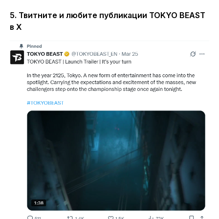
5. Твитните и любите публикации TOKYO BEAST
в X