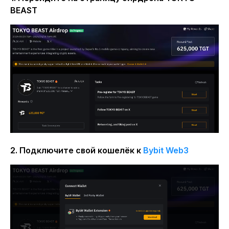
BEAST
2. Подключите свой кошелёк к
Bybit Web3