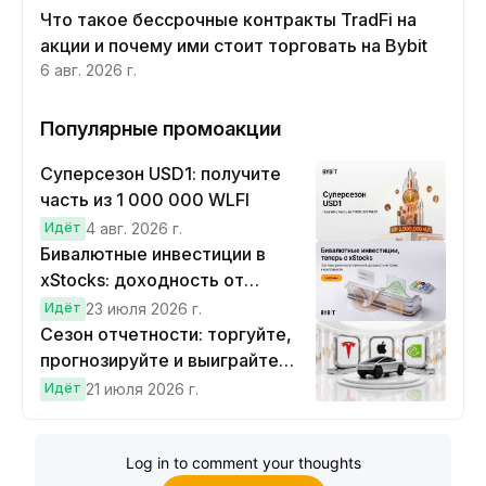
Что такое бессрочные контракты TradFi на
акции и почему ими стоит торговать на Bybit
6 авг. 2026 г.
Популярные промоакции
Суперсезон USD1: получите
часть из 1 000 000 WLFI
Идёт
4 авг. 2026 г.
Бивалютные инвестиции в
xStocks: доходность от
прогнозов
Идёт
23 июля 2026 г.
Сезон отчетности: торгуйте,
прогнозируйте и выиграйте
Cybertruck!
Идёт
21 июля 2026 г.
Log in to comment your thoughts