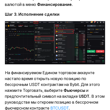
валютой в
меню
Финансирование
.
Шаг 3. Исполнение сделки
На финансируемом Едином торговом аккаунте
настало время открыть новую позицию по
бессрочным USDT контрактам на Bybit. Для этого
нажмите Торговать, выберите
Фьючерсы
и
предпочтительный символ на
вкладке
USDT
.
В этом
руководстве мы откроем позицию в
бессрочном
фьючерсном контракте
BTCUSDT
.