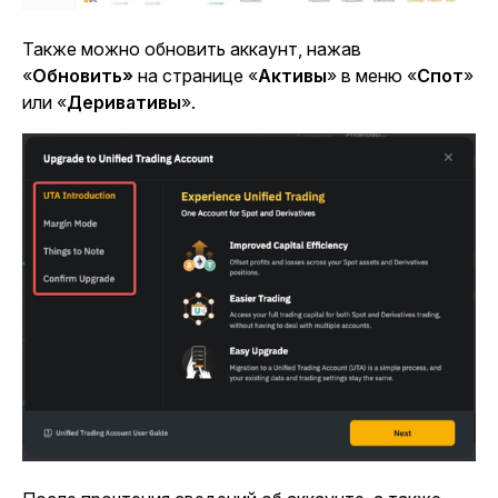
Также можно обновить аккаунт, нажав
«
Обновить»
на
странице «
Активы
» в меню «
Спот
»
или
«
Деривативы
».