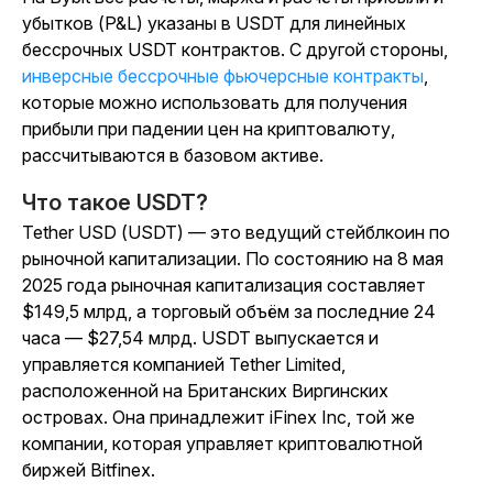
убытков (P&L) указаны в USDT для линейных
бессрочных USDT контрактов. С другой стороны,
инверсные бессрочные фьючерсные контракты
,
которые можно использовать для получения
прибыли при падении цен на криптовалюту,
рассчитываются в базовом активе.
Что такое USDT?
Tether USD (USDT) — это ведущий стейблкоин по
рыночной капитализации. По состоянию на 8 мая
2025 года
рыночная капитализация составляет
$149,5 млрд, а торговый объём за последние 24
часа — $27,54 млрд.
USDT выпускается и
управляется компанией Tether Limited,
расположенной на Британских Виргинских
островах. Она принадлежит iFinex Inc, той же
компании, которая управляет криптовалютной
биржей Bitfinex.