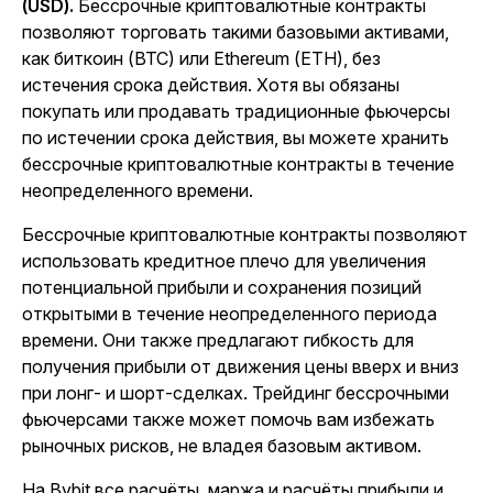
(USD).
Бессрочные криптовалютные контракты
позволяют торговать такими базовыми активами,
как биткоин (BTC) или Ethereum (ETH), без
истечения срока действия. Хотя вы обязаны
покупать или продавать традиционные фьючерсы
по истечении срока действия, вы можете хранить
бессрочные криптовалютные контракты в течение
неопределенного времени.
Бессрочные криптовалютные контракты позволяют
использовать кредитное плечо для увеличения
потенциальной прибыли и сохранения позиций
открытыми в течение неопределенного периода
времени. Они также предлагают гибкость для
получения прибыли от движения цены вверх и вниз
при лонг- и шорт-сделках. Трейдинг бессрочными
фьючерсами также может помочь вам избежать
рыночных рисков, не владея базовым активом.
На Bybit все расчёты, маржа и расчёты прибыли и