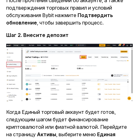
После прочтения сведений об аккаунте, а также
подтверждения торговых правил и условий
обслуживания Bybit нажмите
Подтвердить
обновление
,
чтобы завершить процесс.
Шаг 2. Внесите депозит
Когда Единый торговый аккаунт будет готов,
следующим шагом будет финансирование
криптовалютой или фиатной валютой. Перейдите
на
страницу
Активы
, выберите меню
Единая