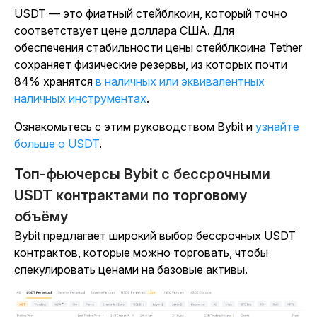
USDT — это фиатный стейблкоин, который точно
соответствует цене доллара США. Для
обеспечения стабильности цены стейблкоина Tether
сохраняет физические резервы, из которых почти
84% хранятся
в наличных или эквивалентных
наличных инструментах
.
Ознакомьтесь с этим руководством Bybit и
узнайте
больше о USDT
.
Топ-фьючерсы Bybit с бессрочными
USDT контрактами по торговому
объёму
Bybit предлагает широкий выбор бессрочных USDT
контрактов, которые можно торговать, чтобы
спекулировать ценами на базовые активы.