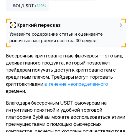
SOL
/USDT
+
1.10
%
Краткий пересказ
Узнавайте содержание статьи и оценивайте
рыночные настроения всего за 30 секунд!
Бессрочные криптовалютные фьючерсы — это вид
деривативного продукта, который позволяет
трейдерам получать доступ к криптовалютам с
кредитным плечом. Трейдеры могут торговать
криптоактивами
в течение неопределенного
времени.
Благодаря бессрочным USDT фьючерсам на
интуитивно понятной и удобной торговой
платформе Bybit вы можете воспользоваться этими
преимуществами с помощью фьючерсных
контрактов, расчёты по которым осуществляются в