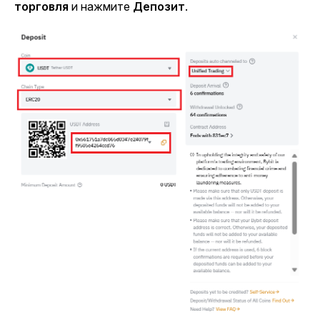
торговля
и нажмите
Депозит
.