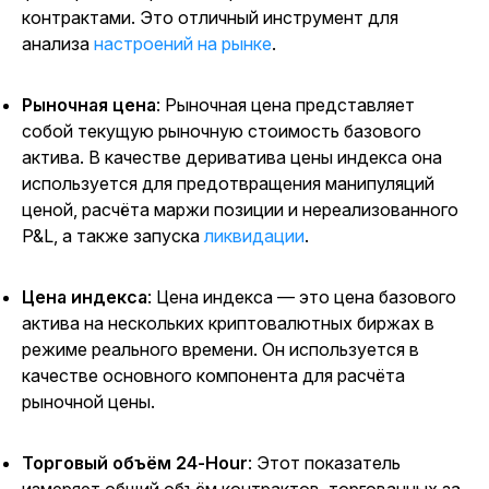
контрактами. Это отличный инструмент для
анализа
настроений на рынке
.
Рыночная цена
: Рыночная цена представляет
собой текущую рыночную стоимость базового
актива. В качестве дериватива цены индекса она
используется для предотвращения манипуляций
ценой, расчёта маржи позиции и нереализованного
P&L, а также запуска
ликвидации
.
Цена индекса
: Цена индекса — это цена базового
актива на нескольких криптовалютных биржах в
режиме реального времени. Он используется в
качестве основного компонента для расчёта
рыночной цены.
Торговый объём 24-Hour
: Этот показатель
измеряет общий объём контрактов, торгованных за