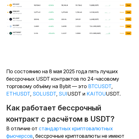
По состоянию на 8 мая 2025 года пять лучших
бессрочных USDT контрактов по 24-часовому
торговому объёму на Bybit —
это
BTCUSDT
,
ETHUSDT
,
SOLUSDT
,
SUI
USDT
и
KAITOU
USDT
.
Как работает бессрочный
контракт с расчётом в USDT?
В отличие от
стандартных криптовалютных
фьючерсов
, бессрочные криптовалюты не имеют