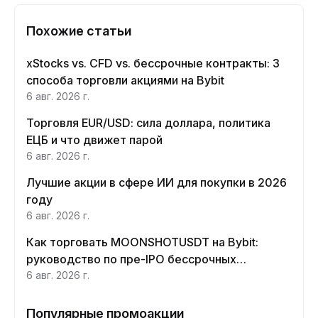
Похожие статьи
xStocks vs. CFD vs. бессрочные контракты: 3
способа торговли акциями на Bybit
6 авг. 2026 г.
Торговля EUR/USD: сила доллара, политика
ЕЦБ и что движет парой
6 авг. 2026 г.
Лучшие акции в сфере ИИ для покупки в 2026
году
6 авг. 2026 г.
Как торговать MOONSHOTUSDT на Bybit:
руководство по пре-IPO бессрочных
контрактов Moonshot AI
6 авг. 2026 г.
Популярные промоакции