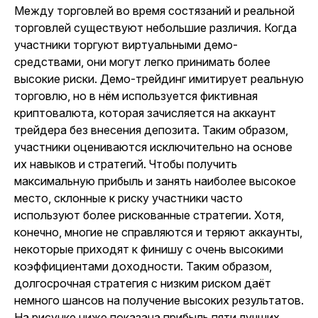
Между торговлей во время состязаний и реальной
торговлей существуют небольшие различия. Когда
участники торгуют виртуальными демо-
средствами, они могут легко принимать более
высокие риски. Демо-трейдинг имитирует реальную
торговлю, но в нём используется фиктивная
криптовалюта, которая зачисляется на аккаунт
трейдера без внесения депозита. Таким образом,
участники оцениваются исключительно на основе
их навыков и стратегий. Чтобы получить
максимальную прибыль и занять наиболее высокое
место, склонные к риску участники часто
используют более рискованные стратегии. Хотя,
конечно, многие не справляются и теряют аккаунты,
некоторые приходят к финишу с очень высокими
коэффициентами доходности. Таким образом,
долгосрочная стратегия с низким риском даёт
немного шансов на получение высоких результатов.
На рисунке ниже показана прибыль пяти лучших