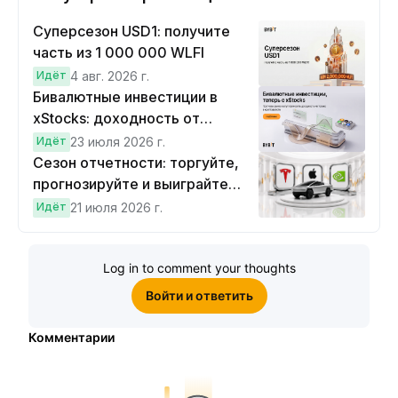
Суперсезон USD1: получите
часть из 1 000 000 WLFI
Идёт
4 авг. 2026 г.
Бивалютные инвестиции в
xStocks: доходность от
прогнозов
Идёт
23 июля 2026 г.
Сезон отчетности: торгуйте,
прогнозируйте и выиграйте
Cybertruck!
Идёт
21 июля 2026 г.
Log in to comment your thoughts
Войти и ответить
Комментарии