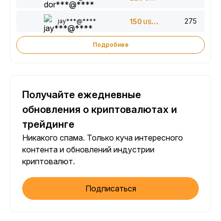
275
jay***@****
150
USDT
Подробнее
Получайте ежедневные
обновления о криптовалютах и
трейдинге
Никакого спама. Только куча интересного
контента и обновлений индустрии
криптовалют.
Подписаться