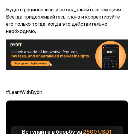
Будьте рациональны и не поддавайтесь эмоциям.
Всегда придерживайтесь плана и корректируйте
его только тогда, когда это действительно
необходимо.
#LearnWithBybit
Вступайте в борьбу за
2500
USDT