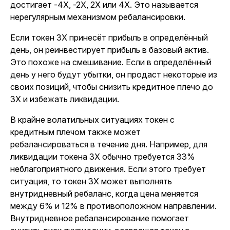
достигает -4X, -2X, 2X или 4X. Это называется
нерегулярным механизмом ребалансировки.
Если токен 3X принесёт прибыль в определённый
день, он реинвестирует прибыль в базовый актив.
Это похоже на смешивание. Если в определённый
день у него будут убытки, он продаст некоторые из
своих позиций, чтобы снизить кредитное плечо до
3X и избежать ликвидации.
В крайне волатильных ситуациях токен с
кредитным плечом также может
ребалансироваться в течение дня. Например, для
ликвидации токена 3X обычно требуется 33%
неблагоприятного движения. Если этого требует
ситуация, то токен 3X может выполнять
внутридневный ребаланс, когда цена меняется
между 6% и 12% в противоположном направлении.
Внутридневное ребалансирование помогает