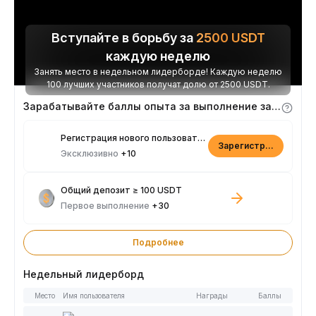
Вступайте в борьбу за
2500
USDT
каждую неделю
Занять место в недельном лидерборде! Каждую неделю
100 лучших участников получат долю от 2500 USDT.
Зарабатывайте баллы опыта за выполнение заданий
Регистрация нового пользователя
Зарегистрироваться
Эксклюзивно
+10
Общий депозит ≥ 100 USDT
Первое выполнение
+30
Подробнее
Недельный лидерборд
Место
Имя пользователя
Награды
Баллы