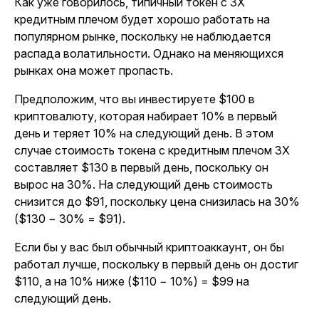
Как уже говорилось, типичный токен с 3X
кредитным плечом будет хорошо работать на
популярном рынке, поскольку не наблюдается
распада волатильности. Однако на меняющихся
рынках она может пропасть.
Предположим, что вы инвестируете $100 в
криптовалюту, которая набирает 10% в первый
день и теряет 10% на следующий день. В этом
случае стоимость токена с кредитным плечом 3X
составляет $130 в первый день, поскольку он
вырос на 30%. На следующий день стоимость
снизится до $91, поскольку цена снизилась на 30%
($130 − 30% = $91).
Если бы у вас был обычный криптоаккаунт, он бы
работал лучше, поскольку в первый день он достиг
$110, а на 10% ниже ($110 − 10%) = $99 на
следующий день.