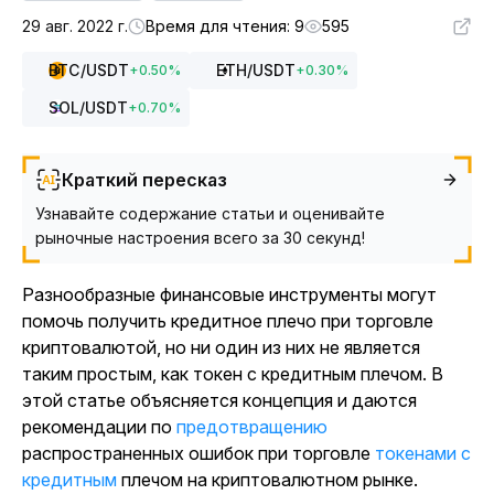
29 авг. 2022 г.
Время для чтения: 9
595
BTC
/USDT
ETH
/USDT
+
0.50
%
+
0.30
%
SOL
/USDT
+
0.70
%
Краткий пересказ
Узнавайте содержание статьи и оценивайте
рыночные настроения всего за 30 секунд!
Разнообразные финансовые инструменты могут
помочь получить кредитное плечо при торговле
криптовалютой, но ни один из них не является
таким простым, как токен с кредитным плечом. В
этой статье объясняется концепция и даются
рекомендации по
предотвращению
распространенных ошибок при торговле
токенами с
кредитным
плечом на криптовалютном рынке.