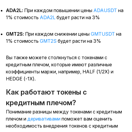
ADA2L:
При каждом повышении цены
ADAUSDT
на
1% стоимость
ADA2L
будет расти на 3%
GMT2S:
При каждом снижении цены
GMTUSDT
на
1% стоимость
GMT2S
будет расти на 3%
Вы также можете столкнуться с токенами с
кредитным плечом, которые имеют различные
коэффициенты маржи, например, HALF (1/2X) и
HEDGE (-1X).
Как работают токены с
кредитным плечом?
Понимание разницы между токенами с кредитным
плечом и
деривативами
поможет вам оценить
необходимость внедрения токенов с кредитным