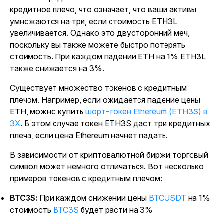
кредитное плечо, что означает, что ваши активы
умножаются на три, если стоимость ETH3L
увеличивается. Однако это двусторонний меч,
поскольку вы также можете быстро потерять
стоимость. При каждом падении ETH на 1% ETH3L
также снижается на 3%.
Существует множество токенов с кредитным
плечом. Например, если ожидается падение цены
ETH, можно купить
шорт-токен Ethereum (ETH3S) в
3X
. В этом случае токен ETH3S даст три кредитных
плеча, если цена Ethereum начнет падать.
В зависимости от криптовалютной биржи торговый
символ может немного отличаться. Вот несколько
примеров токенов с кредитным плечом:
BTC3S:
При каждом снижении цены
BTCUSDT
на 1%
стоимость
BTC3S
будет расти на 3%