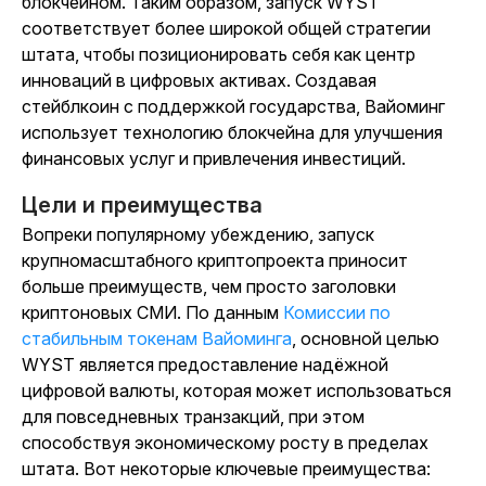
блокчейном. Таким образом, запуск WYST
соответствует более широкой общей стратегии
штата, чтобы позиционировать себя как центр
инноваций в цифровых активах. Создавая
стейблкоин с поддержкой государства, Вайоминг
использует технологию блокчейна для улучшения
финансовых услуг и привлечения инвестиций.
Цели и преимущества
Вопреки популярному убеждению, запуск
крупномасштабного криптопроекта приносит
больше преимуществ, чем просто заголовки
криптоновых СМИ. По данным
Комиссии по
стабильным токенам Вайоминга
, основной целью
WYST является предоставление надёжной
цифровой валюты, которая может использоваться
для повседневных транзакций, при этом
способствуя экономическому росту в пределах
штата. Вот некоторые ключевые преимущества: