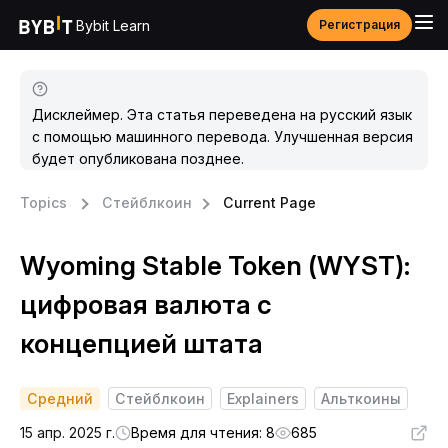
Bybit Learn
Регистрация
Дисклеймер. Эта статья переведена на русский язык
с помощью машинного перевода. Улучшенная версия
будет опубликована позднее.
Topics
Стейблкоин
Current Page
Wyoming Stable Token (WYST):
цифровая валюта с
концепцией штата
Средний
Стейблкоин
Explainers
Альткоины
15 апр. 2025 г.
Время для чтения: 8
685