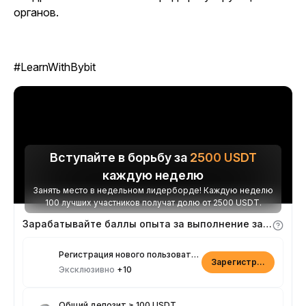
органов.
#LearnWithBybit
Вступайте в борьбу за
2500
USDT
каждую неделю
Занять место в недельном лидерборде! Каждую неделю
100 лучших участников получат долю от 2500 USDT.
Зарабатывайте баллы опыта за выполнение заданий
Регистрация нового пользователя
Зарегистрироваться
Эксклюзивно
+10
Общий депозит ≥ 100 USDT