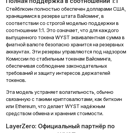
Полная поддержка в соотношении 1:1
Стейблкоин полностью обеспечен долларами США,
хранящимися в резерве штата Вайоминг, в
соответствии со строгой моделью поддержки в
соотношении 1:1. Это означает, что для каждого
выпущенного токена WYST эквивалентная сумма в
фиатной валюте безопасно хранится на резервных
аккаунтах. Эти резервы управляются под надзором
Комиссии по стабильным токенам Вайоминга,
обеспечивая соблюдение законодательных
требований и защиту интересов держателей
токенов.
Эта модель устраняет волатильность, обычно
связанную с такими криптовалютами, как биткоин
или Ethereum, что делает WYST надёжным
средством обмена и хранения стоимости.
LayerZero: Официальный партнёр по