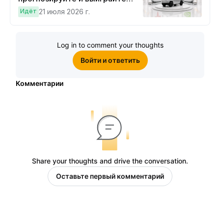
Cybertruck!
Идёт
21 июля 2026 г.
Log in to comment your thoughts
Войти и ответить
Комментарии
Share your thoughts and drive the conversation.
Оставьте первый комментарий