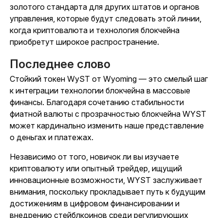
золотого стандарта для других штатов и органов
управления, которые будут следовать этой линии,
когда криптовалюта и технология блокчейна
приобретут широкое распространение.
Последнее слово
Стойкий токен WyST от Wyoming — это смелый шаг
к интеграции технологии блокчейна в массовые
финансы. Благодаря сочетанию стабильности
фиатной валюты с прозрачностью блокчейна WYST
может кардинально изменить наше представление
о деньгах и платежах.
Независимо от того, новичок ли вы изучаете
криптовалюту или опытный трейдер, ищущий
инновационные возможности, WYST заслуживает
внимания, поскольку прокладывает путь к будущим
достижениям в цифровом финансировании и
внедрению стейблкоинов среди регулирующих