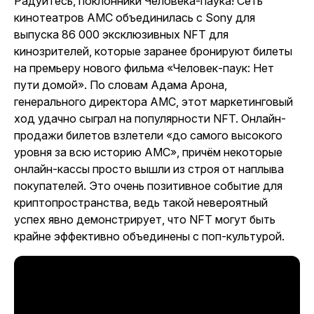
Радуйтесь, поклонники Человека-паука! Сеть
кинотеатров AMC объединилась с Sony для
выпуска 86 000 эксклюзивных NFT для
кинозрителей, которые заранее бронируют билеты
на премьеру нового фильма «Человек-паук: Нет
пути домой». По словам Адама Арона,
генерального директора AMC, этот маркетинговый
ход удачно сыграл на популярности NFT. Онлайн-
продажи билетов взлетели «до самого высокого
уровня за всю историю AMC», причём некоторые
онлайн-кассы просто вышли из строя от наплыва
покупателей. Это очень позитивное событие для
криптопространства, ведь такой невероятный
успех явно демонстрирует, что NFT могут быть
крайне эффективно объединены с поп-культурой.