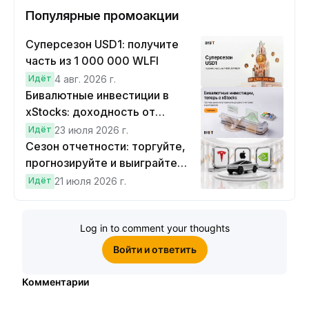
Популярные промоакции
Суперсезон USD1: получите
часть из 1 000 000 WLFI
Идёт
4 авг. 2026 г.
Бивалютные инвестиции в
xStocks: доходность от
прогнозов
Идёт
23 июля 2026 г.
Сезон отчетности: торгуйте,
прогнозируйте и выиграйте
Cybertruck!
Идёт
21 июля 2026 г.
Log in to comment your thoughts
Войти и ответить
Комментарии