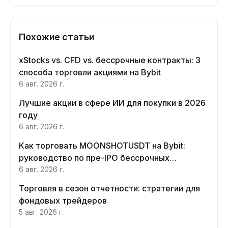
Похожие статьи
xStocks vs. CFD vs. бессрочные контракты: 3
способа торговли акциями на Bybit
6 авг. 2026 г.
Лучшие акции в сфере ИИ для покупки в 2026
году
6 авг. 2026 г.
Как торговать MOONSHOTUSDT на Bybit:
руководство по пре-IPO бессрочных
контрактов Moonshot AI
6 авг. 2026 г.
Торговля в сезон отчетности: стратегии для
фондовых трейдеров
5 авг. 2026 г.