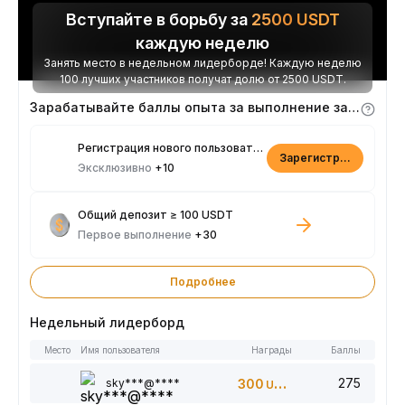
Вступайте в борьбу за
2500
USDT
каждую неделю
Занять место в недельном лидерборде! Каждую неделю
100 лучших участников получат долю от 2500 USDT.
Зарабатывайте баллы опыта за выполнение заданий
Регистрация нового пользователя
Зарегистрироваться
Эксклюзивно
+10
Общий депозит ≥ 100 USDT
Первое выполнение
+30
Подробнее
Недельный лидерборд
Место
Имя пользователя
Награды
Баллы
275
sky***@****
300
USDT