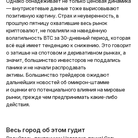
Однако обнадёживает не только ценовая динамика
— внутрисетевые данные тоже вырисовывают
позитивную картину. Страх и неуверенность, в
прошлую пятницу охватившие весь рынок
криптовалют, не повлияли на наведённую
волатильность BTC за 30-дневный период, которая
всё ещё имеет тенденцию к снижению. Это говорит
о затишье на спотовом и деривативном рынках, а
значит, большинство инвесторов не поддались
панике и не начали распродавать
активы. Большинство трейдеров ожидают
дальнейших новостей об омикрон-штамме
и оценки его потенциального влияния на мировые
рынки, прежде чем предпринимать какие-либо
действия.
Весь город об этом гудит