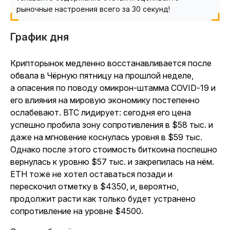
рыночные настроения всего за 30 секунд!
График дня
Крипторынок медленно восстанавливается после
обвала в Чёрную пятницу на прошлой неделе,
а опасения по поводу омикрон-штамма COVID-19 и
его влияния на мировую экономику постепенно
ослабевают. BTC лидирует: сегодня его цена
успешно пробила зону сопротивления в $58 тыс. и
даже на мгновение коснулась уровня в $59 тыс.
Однако после этого стоимость биткоина поспешно
вернулась к уровню $57 тыс. и закрепилась на нём.
ETH тоже не хотел оставаться позади и
перескочил отметку в $4350, и, вероятно,
продолжит расти как только будет устранено
сопротивление на уровне $4500.