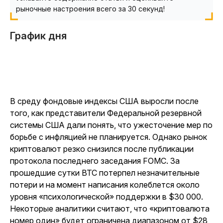
рыночные настроения всего за 30 секунд!
График дня
В среду фондовые индексы США выросли после
того, как представители Федеральной резервной
системы США дали понять, что ужесточение мер по
борьбе с инфляцией не планируется. Однако рынок
криптовалют резко снизился после публикации
протокола последнего заседания FOMC. За
прошедшие сутки BTC потерпел незначительные
потери и на момент написания колеблется около
уровня «психологической» поддержки в $30 000.
Некоторые аналитики считают, что «криптовалюта
номер один» будет ограничена диапазоном от $28