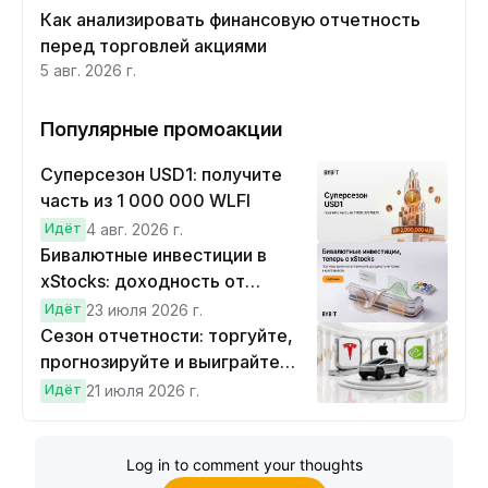
Как анализировать финансовую отчетность
перед торговлей акциями
5 авг. 2026 г.
Популярные промоакции
Суперсезон USD1: получите
часть из 1 000 000 WLFI
Идёт
4 авг. 2026 г.
Бивалютные инвестиции в
xStocks: доходность от
прогнозов
Идёт
23 июля 2026 г.
Сезон отчетности: торгуйте,
прогнозируйте и выиграйте
Cybertruck!
Идёт
21 июля 2026 г.
Log in to comment your thoughts