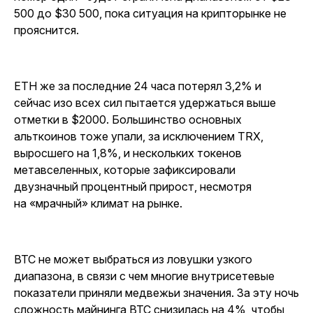
500 до $30 500, пока ситуация на крипторынке не
прояснится.
ETH же за последние 24 часа потерял 3,2% и
сейчас изо всех сил пытается удержаться выше
отметки в $2000. Большинство основных
альткоинов тоже упали, за исключением TRX,
выросшего на 1,8%, и нескольких токенов
метавселенных, которые зафиксировали
двузначный процентный прирост, несмотря
на «мрачный» климат на рынке.
BTC не может выбраться из ловушки узкого
диапазона, в связи с чем многие внутрисетевые
показатели приняли медвежьи значения. За эту ночь
сложность майнинга BTC снизилась на 4%, чтобы