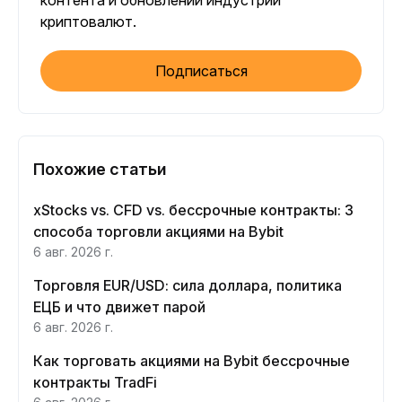
контента и обновлений индустрии
криптовалют.
Подписаться
Похожие статьи
xStocks vs. CFD vs. бессрочные контракты: 3
способа торговли акциями на Bybit
6 авг. 2026 г.
Торговля EUR/USD: сила доллара, политика
ЕЦБ и что движет парой
6 авг. 2026 г.
Как торговать акциями на Bybit бессрочные
контракты TradFi