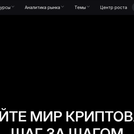
Курсы
Аналитика рынка
Темы
Центр роста
ЙТЕ МИР КРИПТО
ШАГ ЗА ШАГОМ