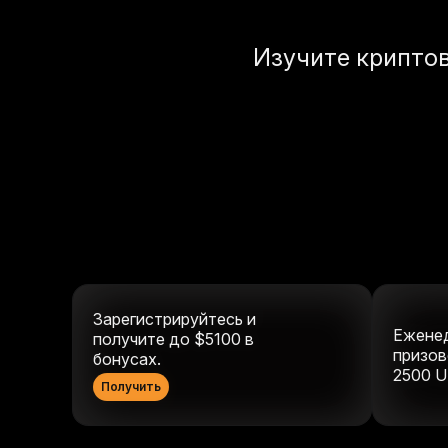
Изучите крипто
Зарегистрируйтесь и
Ежене
получите до $5100 в
призов
бонусах.
2500
U
Получить