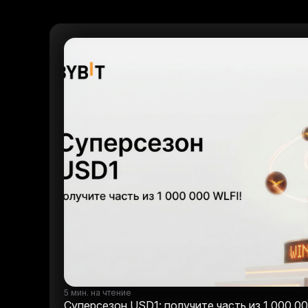
5 мин. на чтение
Суперсезон USD1: получите часть из 1 000 0