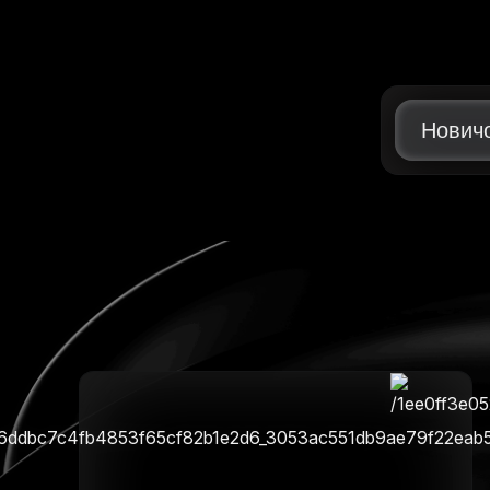
Нович