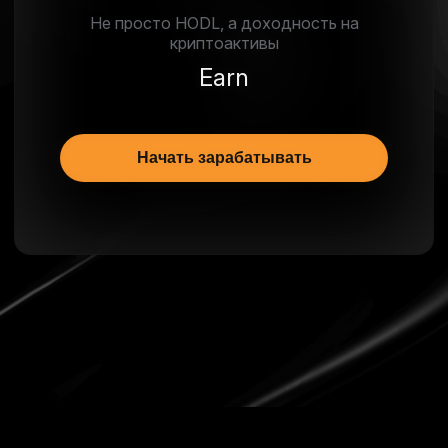
Не просто HODL, а доходность на
криптоактивы
Earn
Начать зарабатывать