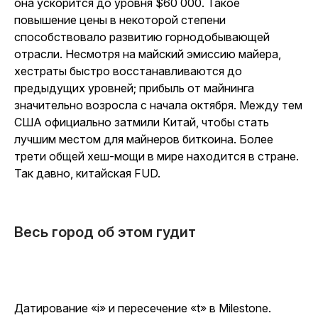
она ускорится до уровня $60 000. Такое
повышение цены в некоторой степени
способствовало развитию горнодобывающей
отрасли. Несмотря на майский эмиссию майера,
хестраты быстро восстанавливаются до
предыдущих уровней; прибыль от майнинга
значительно возросла с начала октября. Между тем
США официально затмили Китай, чтобы стать
лучшим местом для майнеров биткоина. Более
трети общей хеш-мощи в мире находится в стране.
Так давно, китайская FUD.
Весь город об этом гудит
Датирование «i» и пересечение «t» в Milestone.