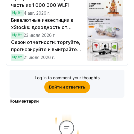
часть из 1 000 000 WLFI
Идёт
4 авг. 2026 г.
Бивалютные инвестиции в
xStocks: доходность от
прогнозов
Идёт
23 июля 2026 г.
Сезон отчетности: торгуйте,
прогнозируйте и выиграйте
Cybertruck!
Идёт
21 июля 2026 г.
Log in to comment your thoughts
Войти и ответить
Комментарии