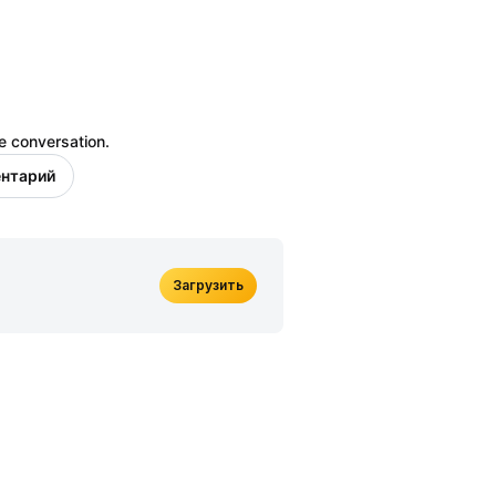
e conversation.
ентарий
Загрузить