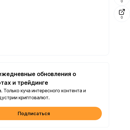
0
0
ежедневные обновления о
тах и трейдинге
. Только куча интересного контента и
дустрии криптовалют.
Подписаться