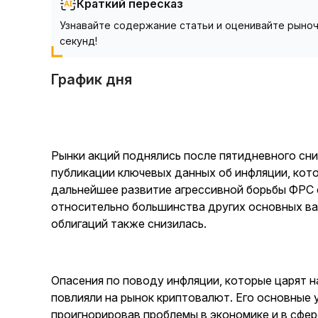
Краткий пересказ
Узнавайте содержание статьи и оценивайте рыноч
секунд!
График дня
Рынки акций поднялись после пятидневного с
публикации ключевых данных об инфляции, кот
дальнейшее развитие агрессивной борьбы ФРС 
относительно большинства других основных в
облигаций также снизилась.
Опасения по поводу инфляции, которые царят 
повлияли на рынок криптовалют. Его основные у
проигнорировав проблемы в экономике и в сфе