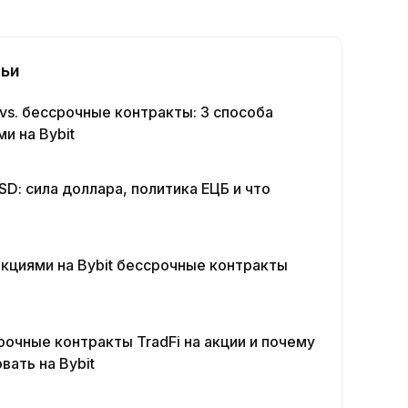
ьи
 vs. бессрочные контракты: 3 способа
и на Bybit
SD: сила доллара, политика ЕЦБ и что
акциями на Bybit бессрочные контракты
рочные контракты TradFi на акции и почему
вать на Bybit