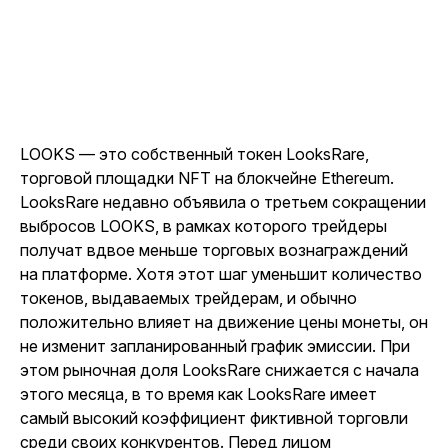
LOOKS — это собственный токен LooksRare,
торговой площадки NFT на блокчейне Ethereum.
LooksRare недавно объявила о третьем сокращении
выбросов LOOKS, в рамках которого трейдеры
получат вдвое меньше торговых вознаграждений
на платформе. Хотя этот шаг уменьшит количество
токенов, выдаваемых трейдерам, и обычно
положительно влияет на движение цены монеты, он
не изменит запланированный график эмиссии. При
этом рыночная доля LooksRare снижается с начала
этого месяца, в то время как LooksRare имеет
самый высокий коэффициент фиктивной торговли
среди своих конкурентов. Перед лицом