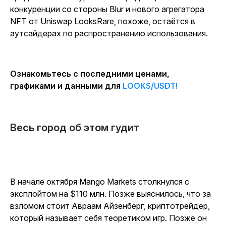
конкуренции со стороны Blur и нового агрегатора
NFT от Uniswap LooksRare, похоже, остаётся в
аутсайдерах по распространению использования.
Ознакомьтесь с последними ценами,
графиками и данными для
LOOKS/USDT!
Весь город об этом гудит
В начале октября Mango Markets столкнулся с
эксплойтом на $110 млн. Позже выяснилось, что за
взломом стоит Авраам Айзенберг, криптотрейдер,
который называет себя теоретиком игр. Позже он