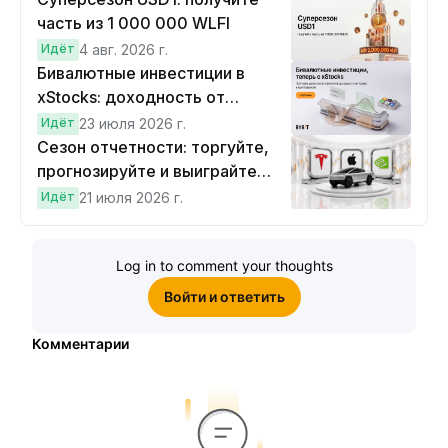
часть из 1 000 000 WLFI
Идёт
4 авг. 2026 г.
Бивалютные инвестиции в
xStocks: доходность от
прогнозов
Идёт
23 июля 2026 г.
Сезон отчетности: торгуйте,
прогнозируйте и выиграйте
Cybertruck!
Идёт
21 июля 2026 г.
Log in to comment your thoughts
Войти и ответить
Комментарии