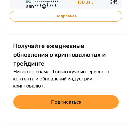
245
san***@****
150
USDT
Подробнее
Получайте ежедневные
обновления о криптовалютах и
трейдинге
Никакого спама. Только куча интересного
контента и обновлений индустрии
криптовалют.
Подписаться