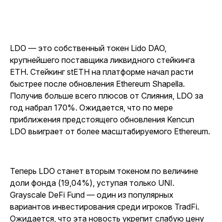
LDO — это собственный токен Lido DAO,
крупнейшего поставщика ликвидного стейкинга
ETH. Стейкинг stETH на платформе начал расти
быстрее после обновления Ethereum Shapella.
Получив больше всего плюсов от Слияния, LDO за
год набрал 170%. Ожидается, что по мере
приближения предстоящего обновления Kencun
LDO выиграет от более масштабируемого Ethereum.
Теперь LDO станет вторым токеном по величине
доли фонда (19,04%), уступая только UNI.
Grayscale DeFi Fund — один из популярных
вариантов инвестирования среди игроков TradFi.
Ожидается, что эта новость укрепит слабую цену