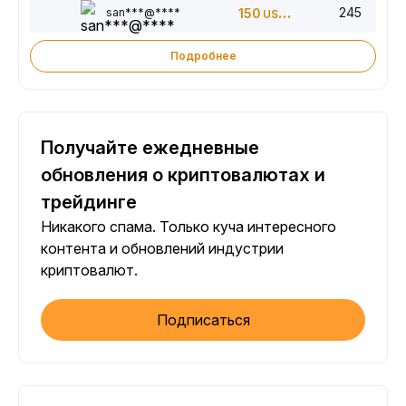
245
san***@****
150
USDT
Подробнее
Получайте ежедневные
обновления о криптовалютах и
трейдинге
Никакого спама. Только куча интересного
контента и обновлений индустрии
криптовалют.
Подписаться