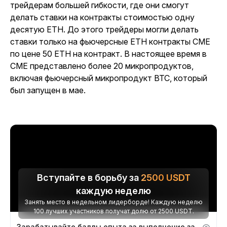
трейдерам большей гибкости, где они смогут
делать ставки на контракты стоимостью одну
десятую ETH. До этого трейдеры могли делать
ставки только на фьючерсные ETH контракты CME
по цене 50 ETH на контракт. В настоящее время в
CME представлено более 20 микропродуктов,
включая фьючерсный микропродукт BTC, который
был запущен в мае.
Вступайте в борьбу за
2500
USDT
каждую неделю
Занять место в недельном лидерборде! Каждую неделю
100 лучших участников получат долю от 2500 USDT.
Зарабатывайте баллы опыта за выполнение заданий