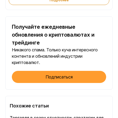
Подробнее
Получайте ежедневные
обновления о криптовалютах и
трейдинге
Никакого спама. Только куча интересного
контента и обновлений индустрии
криптовалют.
Подписаться
Похожие статьи
Торговля в сезон отчетности: стратегии для