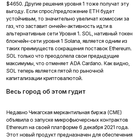
$4650. Другие решения уровня 1 тоже получат эту
выгоду. Если спрос/предложение ETH будет
устойчивым, то значительно увеличат комиссии за
газ, что заставит ончейн-активность идти в
альтернативные сети Уровня 1. SOL, нативный токен
блокчейн-сети уровня 1 Solana, является одним из
таких преимуществ сокращения поставок Ethereum.
SOL только что преодолела свои предыдущие
максимумы, что отменяет ADA Cardano. Как видно,
SOL теперь является пятой по рыночной
капитализации криптовалютой.
Весь город об этом гудит
Недавно Чикагская меркантильная биржа (CME)
объявила о запуске микрофьючерсных контрактов
Ethereum на своей платформе 6 декабря 2021 года.
Этот новый продукт предназначен для обеспечения